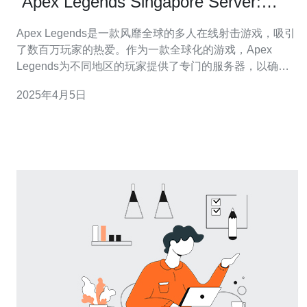
“Apex Legends Singapore Server:
What’s the English Name?”
Apex Legends是一款风靡全球的多人在线射击游戏，吸引
了数百万玩家的热爱。作为一款全球化的游戏，Apex
Legends为不同地区的玩家提供了专门的服务器，以确保
良好的游戏体验。对于位于亚洲的玩家来说，新加坡服务
2025年4月5日
器是最常用的选择之一。但是，许多人对新加坡服务器的
英文名称产生了疑问。 新加坡服务器在亚洲地区拥有很高
的稳定性和低延迟。