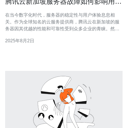
腾讯云新加坡服务器故障如何影响用户
体验
在当今数字化时代，服务器的稳定性与用户体验息息相
关。作为全球知名的云服务提供商，腾讯云在新加坡的服
务器因其优越的性能和可靠性受到众多企业的青睐。然
而，任何技术都有可能出现故障，腾讯云的新加坡服务器
2025年8月2日
也不例外。本文将探讨腾讯云新加坡服务器故障如何影响
用户体验，以及如何选择合适的服务器来提升用户体验。
首先，服务器故障会直接导