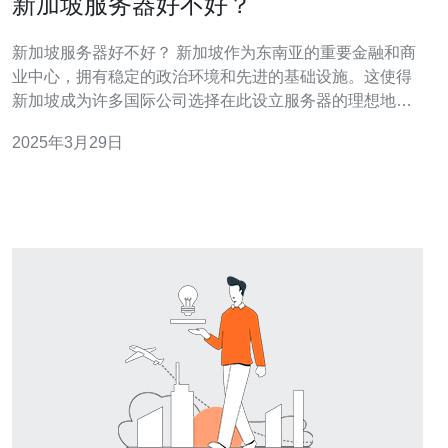
新加坡服务器好不好？
新加坡服务器好不好？ 新加坡作为东南亚的重要金融和商
业中心，拥有稳定的政治环境和先进的基础设施。这使得
新加坡成为许多国际公司选择在此设立服务器的理想地
点。其地理位置靠近许多亚洲国家，包括中国、印度、日
2025年3月29日
本和澳大利亚，使得新加坡服务器能够提供更低的延迟和
更快的响应速度。 新加坡的电力供应稳定，网络基础设施
发达，这使得新加坡的服务器