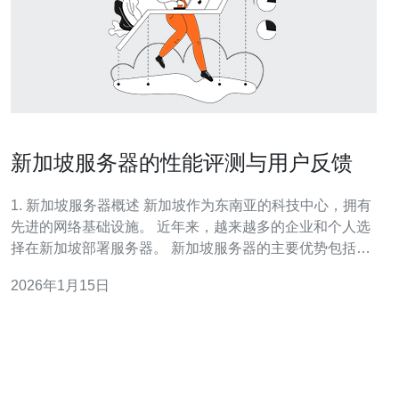
新加坡服务器的性能评测与用户反馈
1. 新加坡服务器概述 新加坡作为东南亚的科技中心，拥有
先进的网络基础设施。 近年来，越来越多的企业和个人选
择在新加坡部署服务器。 新加坡服务器的主要优势包括低
延迟、高带宽和可靠性。 这些特性使其特别适合进行在线
2026年1月15日
游戏、电子商务和云计算等应用。 在这篇文章中，我们将
对新加坡服务器的