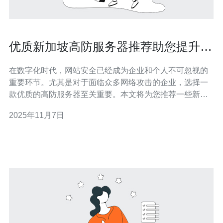
优质新加坡高防服务器推荐助您提升网
站安全
在数字化时代，网站安全已经成为企业和个人不可忽视的
重要环节。尤其是对于面临众多网络攻击的企业，选择一
款优质的高防服务器至关重要。本文将为您推荐一些新加
坡的高防服务器，并阐述其如何提升您网站的安全性。 新
2025年11月7日
加坡高防服务器有哪些优势？ 新加坡高防服务器以其优越
的地理位置和强大的网络基础设施而闻名。首先，新加坡
作为全球重要的互联网枢纽，拥有极低的延迟