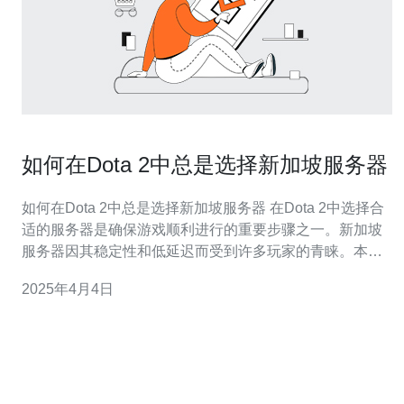
如何在Dota 2中总是选择新加坡服务器
如何在Dota 2中总是选择新加坡服务器 在Dota 2中选择合
适的服务器是确保游戏顺利进行的重要步骤之一。新加坡
服务器因其稳定性和低延迟而受到许多玩家的青睐。本文
将介绍如何在Dota 2中总是选择新加坡服务器。 首先，打
2025年4月4日
开Dota 2游戏，并点击游戏主界面左上角的“设置”按钮。
在弹出的菜单中，选择“选项”。 在选项