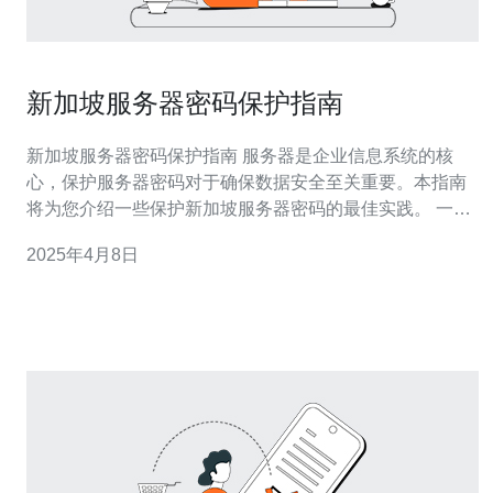
新加坡服务器密码保护指南
新加坡服务器密码保护指南 服务器是企业信息系统的核
心，保护服务器密码对于确保数据安全至关重要。本指南
将为您介绍一些保护新加坡服务器密码的最佳实践。 一个
强密码是服务器密码保护的基础。一个强密码应包含至少8
2025年4月8日
个字符，包括大写和小写字母、数字和特殊字符。避免使
用常见的密码，如生日、电话号码等个人信息。