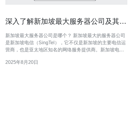
深入了解新加坡最大服务器公司及其服
务
新加坡最大服务器公司是哪个？ 新加坡最大的服务器公司
是新加坡电信（SingTel），它不仅是新加坡的主要电信运
营商，也是亚太地区知名的网络服务提供商。新加坡电信
拥有多个数据中心，提供全面的IT基础设施服务，支持各
2025年8月20日
种规模的企业需求。通过其强大的网络覆盖和技术优势，
新加坡电信在全球范围内都享有良好的声誉。 新加坡最大
服务器公司提供哪些服务？ 新加