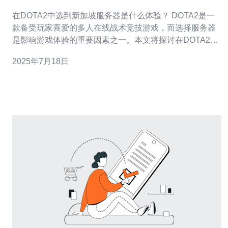
体验？
在DOTA2中选到新加坡服务器是什么体验？ DOTA2是一
款备受玩家喜爱的多人在线战术竞技游戏，而选择服务器
是影响游戏体验的重要因素之一。本文将探讨在DOTA2中
选到新加坡服务器的体验。 新加坡服务器在亚洲地区拥有
2025年7月18日
良好的稳定性和网络连接速度，吸引了许多玩家选择在这
个服务器上进行游戏。新加坡服务器位于东南亚地区，对
于东南亚和