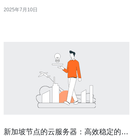
也吸引了许多人的关注。那么，在新加坡选服务器，哪个
2025年7月10日
好呢？接下来我们将为您介绍一些常见的选择。 独立服务
器是一种最常见的服务器租用形式，用户可以独享整台服
务器的资源。在新加坡，有
新加坡节点的云服务器：高效稳定的选