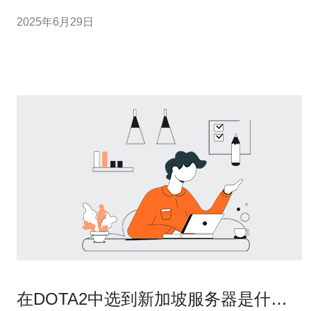
可以用来购买英雄、皮肤和其他游戏道具。 在lol新加坡服
2025年6月29日
务器，点券可以通过官方网站、游戏内商店和第三方渠道
购买。官方网站和游戏内商店是最安全和便捷的购买方
式，而第三方渠
在DOTA2中选到新加坡服务器是什么