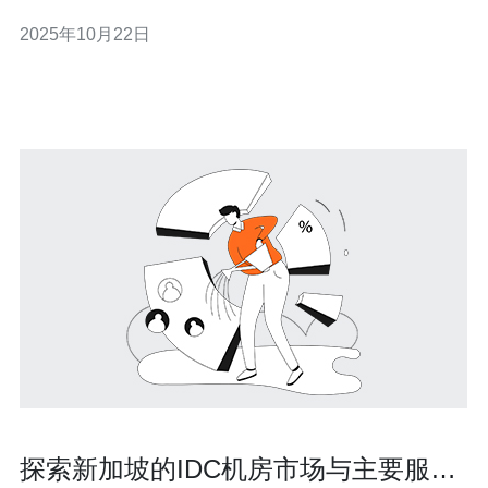
评测，并结合用户反馈，提供详细的操作指南，帮助大家
2025年10月22日
更好地了解这款服务器。 1. 小米服务器的基本介绍 小米服
务器是一款专为中小企业和个人用户设计的高性能服务
器，具备强大的计算能力和良好
探索新加坡的IDC机房市场与主要服务