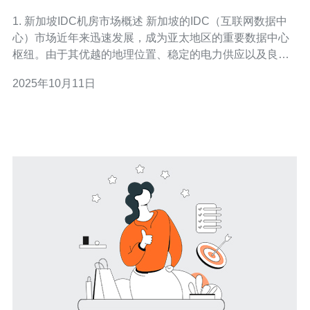
提供商
1. 新加坡IDC机房市场概述 新加坡的IDC（互联网数据中
心）市场近年来迅速发展，成为亚太地区的重要数据中心
枢纽。由于其优越的地理位置、稳定的电力供应以及良好
的网络基础设施，新加坡吸引了众多国内外企业在此建立
2025年10月11日
数据中心。 新加坡的IDC机房不仅服务于本地企业，还为
周边国家提供数据存储和处理服务。根据市场研究，预计