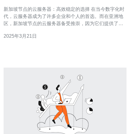
择
新加坡节点的云服务器：高效稳定的选择 在当今数字化时
代，云服务器成为了许多企业和个人的首选。而在亚洲地
区，新加坡节点的云服务器备受推崇，因为它们提供了高
效稳定的选择。本文将探讨新加坡节点云服务器的优势和
2025年3月21日
适用场景。 新加坡节点的云服务器以其高效性而闻名。首
先，新加坡作为亚洲的重要商业中心，拥有卓越的互联网
基础设施和网络连接速度。