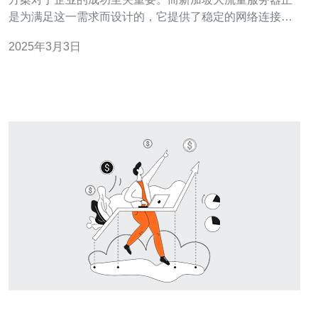
是为满足这一需求而设计的，它提供了稳定的网络连接、
高速的数据传输以及强大的性能，是一个理想的选择。 新
2025年3月3日
加坡大流量服务器提供了稳定可靠的网络连接，确保您的
网站始终处于在线状态。服务器位于新加坡的核心区域，
拥有先进的网络基础设施和强大的带宽支持