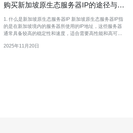
购买新加坡原生态服务器IP的途径与建
议
1. 什么是新加坡原生态服务器IP 新加坡原生态服务器IP指
的是在新加坡境内的服务器所使用的IP地址，这些服务器
通常具备较高的稳定性和速度，适合需要高性能和高可靠
性的用户，例如网站托管、游戏服务器、应用开发等。 2.
2025年11月20日
选择合适的服务商 选择一个信誉良好的服务商是购买新加
坡原生态服务器IP的第一步。以下是具