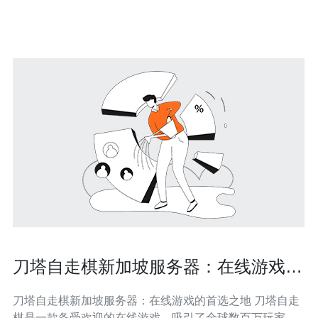
数量急剧增加，导致服务器负载迅速达到极限。玩家们热
衷于在新版本中体验全新的游戏内容和功
刀塔自走棋新加坡服务器：在线游戏的
首选之地
刀塔自走棋新加坡服务器：在线游戏的首选之地 刀塔自走
棋是一款备受欢迎的在线游戏，吸引了全球数百万玩家。