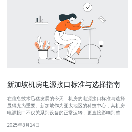
新加坡机房电源接口标准与选择指南
在信息技术迅猛发展的今天，机房的电源接口标准与选择
显得尤为重要。新加坡作为亚太地区的科技中心，其机房
电源接口不仅关系到设备的正常运转，更直接影响到整体
的运营效率。本文将详尽介绍新加坡机房电源接口的标
2025年8月14日
准、选择要点及最佳方案，以助您在建设或升级机房时做