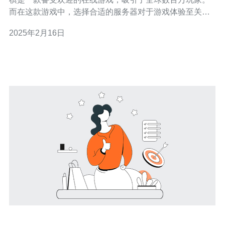
而在这款游戏中，选择合适的服务器对于游戏体验至关重
要。新加坡服务器因其稳定的网络连接和卓越的性能而成
2025年2月16日
为了许多玩家的首选之地。 1. 稳定的网络连接：新加坡作
为一个全球网络枢纽，其网络基础设施非常发达。新加坡
服务器提供了稳定的