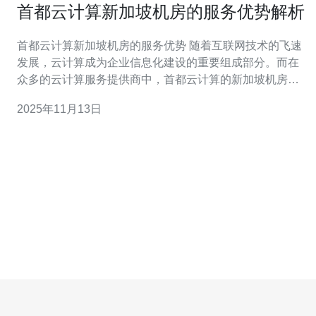
首都云计算新加坡机房的服务优势解析
首都云计算新加坡机房的服务优势 随着互联网技术的飞速
发展，云计算成为企业信息化建设的重要组成部分。而在
众多的云计算服务提供商中，首都云计算的新加坡机房凭
借其独特的地理位置和卓越的服务质量，吸引了众多企业
2025年11月13日
的目光。本文将从三个方面解析首都云计算新加坡机房的
服务优势。 1. 地理位置优越 新加坡地处东南亚的心脏