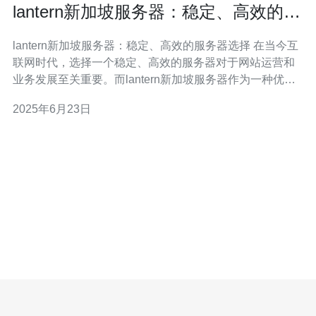
lantern新加坡服务器：稳定、高效的服
务器选择
lantern新加坡服务器：稳定、高效的服务器选择 在当今互
联网时代，选择一个稳定、高效的服务器对于网站运营和
业务发展至关重要。而lantern新加坡服务器作为一种优质
的服务器选择，具有许多优点和特点，适合各种网站和应
2025年6月23日
用程序的需求。 lantern新加坡服务器以其杰出的稳定性著
称。它采用先进的硬件设备和技术，保证服务器的稳定运