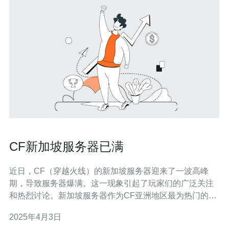
CF新加坡服务器已满
近日，CF（穿越火线）的新加坡服务器迎来了一波高峰
期，导致服务器爆满。这一现象引起了玩家们的广泛关注
和热烈讨论。新加坡服务器作为CF亚洲地区最为热门的服
务器之一，其爆满的情况也反映了CF在该地区的火爆程
2025年4月3日
度。 据了解，新加坡服务器自从最新版本上线以来，玩家