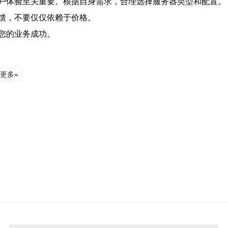
户体验至关重要。根据自身需求，合理选择服务器类型和配置。
馈，不要仅仅依赖于价格。
您的业务成功。
更多»