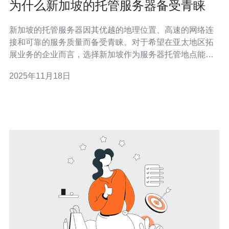
为什么新加坡的托管服务器备受青睐
新加坡的托管服务器因其优越的地理位置、高速的网络连
接和可靠的服务质量而备受青睐。对于希望在亚太地区拓
展业务的企业而言，选择新加坡作为服务器托管地点能够
显著提升网站的访问速度和稳定性。同时，德讯电讯提供
2025年11月18日
的专业托管服务，具备灵活的解决方案和卓越的客户支
持，使其成为企业理想的选择。 优越的地理位置 新加坡位
于东南亚的