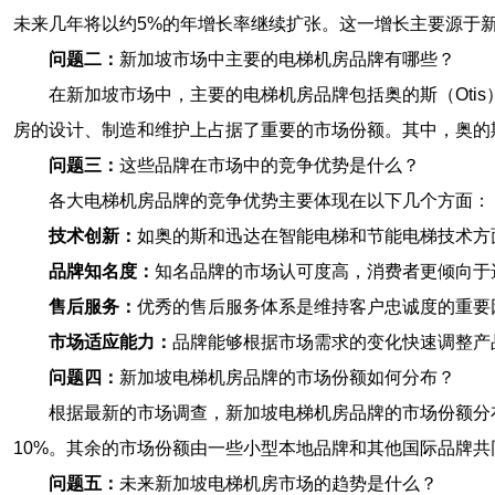
未来几年将以约5%的年增长率继续扩张。这一增长主要源于
问题二：
新加坡市场中主要的电梯机房品牌有哪些？
在新加坡市场中，主要的电梯机房品牌包括
奥的斯（Otis
房的设计、制造和维护上占据了重要的市场份额。其中，奥的
问题三：
这些品牌在市场中的竞争优势是什么？
各大电梯机房品牌的竞争优势主要体现在以下几个方面：
技术创新：
如奥的斯和迅达在智能电梯和节能电梯技术方
品牌知名度：
知名品牌的市场认可度高，消费者更倾向于
售后服务：
优秀的售后服务体系是维持客户忠诚度的重要
市场适应能力：
品牌能够根据市场需求的变化快速调整产
问题四：
新加坡电梯机房品牌的市场份额如何分布？
根据最新的市场调查，新加坡电梯机房品牌的市场份额分布
10%。其余的市场份额由一些小型本地品牌和其他国际品牌
问题五：
未来新加坡电梯机房市场的趋势是什么？