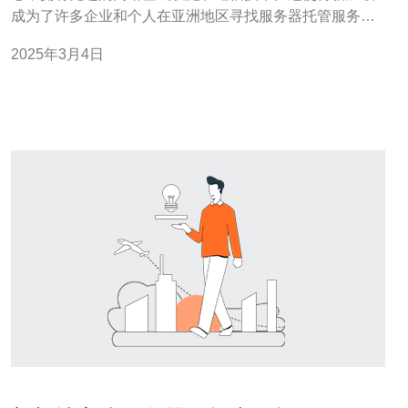
成为了许多企业和个人在亚洲地区寻找服务器托管服务的
首选地。以下是选择新加坡服务器的几个理由： 稳定的网
2025年3月4日
络连接：新加坡的网络基础设施非常可靠，提供高速稳定
的互联网连接，确保您的网站和应用程序始终