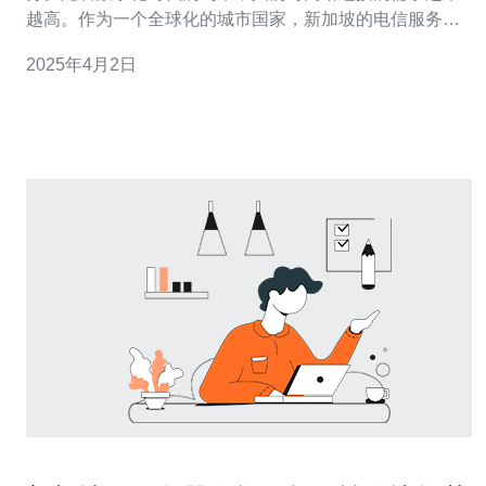
越高。作为一个全球化的城市国家，新加坡的电信服务器
以其快速、稳定和可靠的网络连接而闻名。本文将介绍新
2025年4月2日
加坡电信服务器的特点和优势。 新加坡电信服务器提供快
速的网络连接，使用户能够以更高的速度访问互联网。这
得益于新加坡电信基础设施的先进性。新加坡