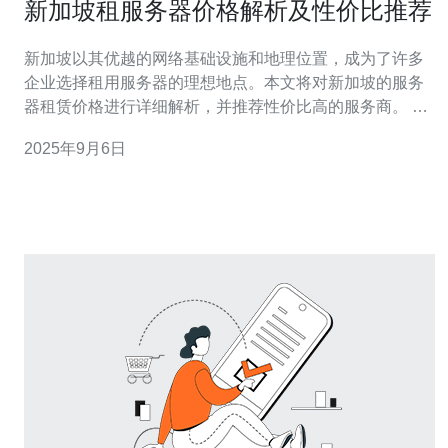
新加坡租服务器价格解析及性价比推荐
新加坡以其优越的网络基础设施和地理位置，成为了许多
企业选择租用服务器的理想地点。本文将对新加坡的服务
器租赁价格进行详细解析，并推荐性价比高的服务商。 在
选择租用服务器时，了解价格和服务质量是至关重要的。
2025年9月6日
以下是详细的步骤指南，以帮助您选择合适的服务器。 1.
了解不同类型的服务器 1.1 服务器类型概述