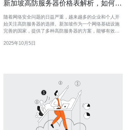
新加坡高防服务器价格表解析，如何在
预算内选择最佳方案
随着网络安全问题的日益严重，越来越多的企业和个人开
始关注高防服务器的选择。新加坡作为一个网络基础设施
完善的国家，提供了多种高防服务器的方案，能够有效抵
御各种网络攻击。在这篇文章中，我们将解析新加坡高防
2025年10月5日
服务器的价格表，并为您提供一些在预算内选择最佳方案
的建议。 首先，我们需要了解高防服务器的基本概念。高
防服务器是指具有强大防御能力的服务器，能够