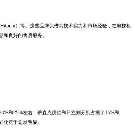
itachi）
等。这些品牌凭借其技术实力和市场经验，在电梯机
品和良好的售后服务。
%和25%左右，蒂森克虏伯和日立则分别占据了15%和
异化竞争愈发明显。