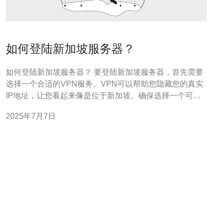
如何登陆新加坡服务器？
如何登陆新加坡服务器？ 要登陆新加坡服务器，首先需要
选择一个合适的VPN服务。VPN可以帮助您隐藏您的真实
IP地址，让您看起来像是位于新加坡。确保选择一个可靠
的VPN服务商，以确保连接速度和数据安全。 一旦选择了
2025年7月7日
VPN服务商，就需要下载并安装他们的VPN客户端。