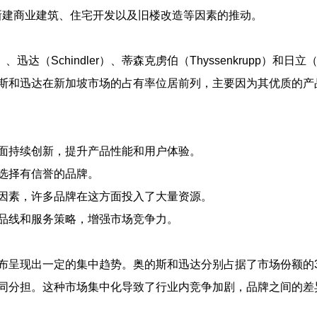
新建商业建筑、住宅开发以及旧楼改造等因素的推动。
）
、
迅达（Schindler）
、
蒂森克虏伯（Thyssenkrupp）
和
日立（H
斯和迅达在新加坡市场的占有率位居前列，主要因为其优质的产
面持续创新，提升产品性能和用户体验。
选择有信誉的品牌。
因素，许多品牌在这方面投入了大量资源。
品线和服务策略，增强市场竞争力。
呈现出一定的集中趋势。奥的斯和迅达分别占据了市场份额的30
共同分担。这种市场集中化导致了行业内竞争加剧，品牌之间的差