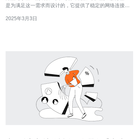
是为满足这一需求而设计的，它提供了稳定的网络连接、
高速的数据传输以及强大的性能，是一个理想的选择。 新
2025年3月3日
加坡大流量服务器提供了稳定可靠的网络连接，确保您的
网站始终处于在线状态。服务器位于新加坡的核心区域，
拥有先进的网络基础设施和强大的带宽支持