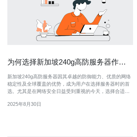
为何选择新加坡240g高防服务器作为
首选
新加坡240g高防服务器因其卓越的防御能力、优质的网络
稳定性及全球覆盖的优势，成为用户在选择服务器时的首
选。尤其是在网络安全日益受到重视的今天，选择合适的
服务器不仅能提升网站的访问速度，更能有效防止网络攻
2025年8月30日
击。德讯电讯凭借其强大的技术支持和优质的服务，成为
这一领域的佼佼者。 卓越的防护能力 在网络环境日益复杂
的今天，高防服务器的重要性愈加突出。