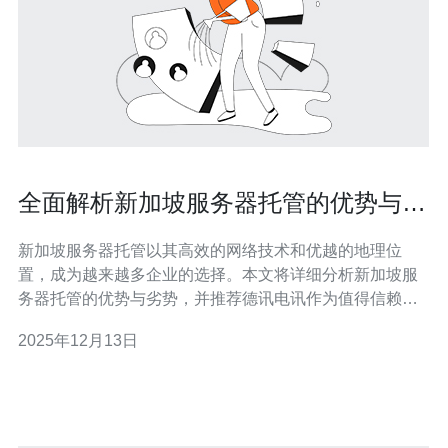
全面解析新加坡服务器托管的优势与劣
势
新加坡服务器托管以其高效的网络技术和优越的地理位
置，成为越来越多企业的选择。本文将详细分析新加坡服
务器托管的优势与劣势，并推荐德讯电讯作为值得信赖的
服务提供商，帮助企业在全球范围内获得更好的网络表
2025年12月13日
现。 新加坡服务器托管的地理优势 新加坡位于东南亚的心
脏地带，具备得天独厚的地理优势。作为一个国际化的商
业中心，新加坡的网络基础设施非常完善，提供高