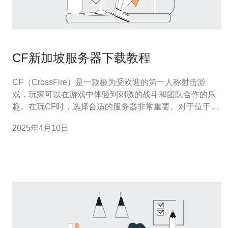
CF新加坡服务器下载教程
CF（CrossFire）是一款极为受欢迎的第一人称射击游
戏，玩家可以在游戏中体验到刺激的战斗和团队合作的乐
趣。在玩CF时，选择合适的服务器非常重要。对于位于新
加坡的玩家来说，连接新加坡服务器可以提供更低的延迟
2025年4月10日
和更好的游戏体验。本教程将教您如何下载并连接CF新加
坡服务器。 1. 首先，打开您的浏览器，访问CF官方网站
（www.