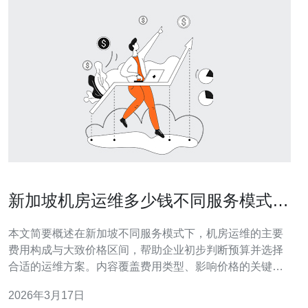
新加坡机房运维多少钱不同服务模式下
的费用对比
本文简要概述在新加坡不同服务模式下，机房运维的主要
费用构成与大致价格区间，帮助企业初步判断预算并选择
合适的运维方案。内容覆盖费用类型、影响价格的关键因
素、各模式的优劣与常见降本策略，便于快速对比。 多
2026年3月17日
少：新加坡常见的机房运维费用范围是多少？ 在新加坡，