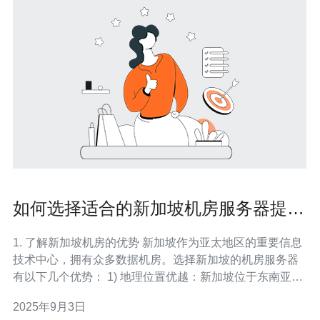
如何选择适合的新加坡机房服务器提升
性能
1. 了解新加坡机房的优势 新加坡作为亚太地区的重要信息
技术中心，拥有众多数据机房。选择新加坡的机房服务器
有以下几个优势： 1) 地理位置优越：新加坡位于东南亚中
心，能够为周边国家提供低延迟的服务。 2) 网络基础设施
2025年9月3日
完善：新加坡有多个国际海底光缆连接，带宽丰富。 3) 稳