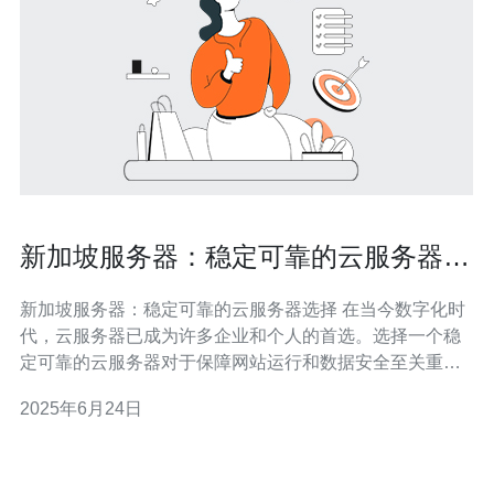
新加坡服务器：稳定可靠的云服务器选
择
新加坡服务器：稳定可靠的云服务器选择 在当今数字化时
代，云服务器已成为许多企业和个人的首选。选择一个稳
定可靠的云服务器对于保障网站运行和数据安全至关重
要。新加坡作为亚洲主要科技中心之一，拥有众多领先的
2025年6月24日
云服务器提供商，为用户提供高质量的服务。本文将介绍
新加坡服务器的优势，帮助您选择最适合您需求的云服务
器。 新加坡作为一个国际