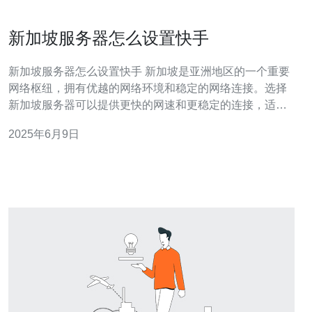
新加坡服务器怎么设置快手
新加坡服务器怎么设置快手 新加坡是亚洲地区的一个重要
网络枢纽，拥有优越的网络环境和稳定的网络连接。选择
新加坡服务器可以提供更快的网速和更稳定的连接，适合
用于快手直播等应用。 在市面上有许多云服务器提供商可
2025年6月9日
以选择，例如阿里云、腾讯云、AWS等。根据自己的需求
和预算选择合适的服务器套餐，确保服务器配置和带宽能
够满足快手直播