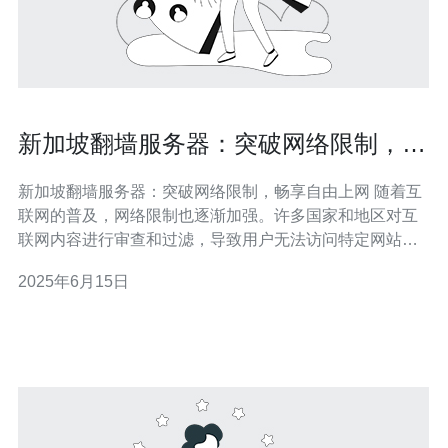
新加坡翻墙服务器：突破网络限制，畅
享自由上网
新加坡翻墙服务器：突破网络限制，畅享自由上网 随着互
联网的普及，网络限制也逐渐加强。许多国家和地区对互
联网内容进行审查和过滤，导致用户无法访问特定网站或
服务。在这种情况下，使用翻墙服务器成为了突破网络限
2025年6月15日
制、畅享自由上网的有效方式之一。本文将介绍新加坡翻
墙服务器的优势和使用方法。 新加坡是一个互联网自由度
较高的国家，拥有稳定的网