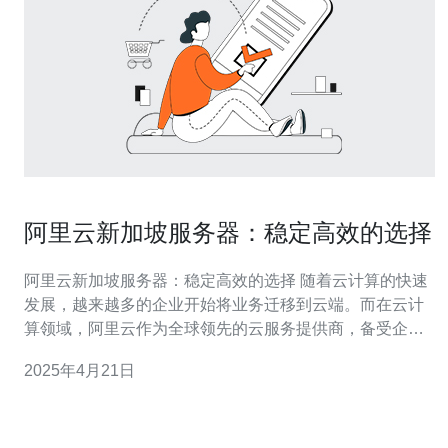
阿里云新加坡服务器：稳定高效的选择
阿里云新加坡服务器：稳定高效的选择 随着云计算的快速
发展，越来越多的企业开始将业务迁移到云端。而在云计
算领域，阿里云作为全球领先的云服务提供商，备受企业
青睐。阿里云新加坡服务器作为其中的重要一环，具备稳
2025年4月21日
定性和高效性，成为众多企业的首选。 阿里云新加坡服务
器采用了先进的硬件设备和技术，保证了服务器的稳定
性。首先，服务器采用了高性