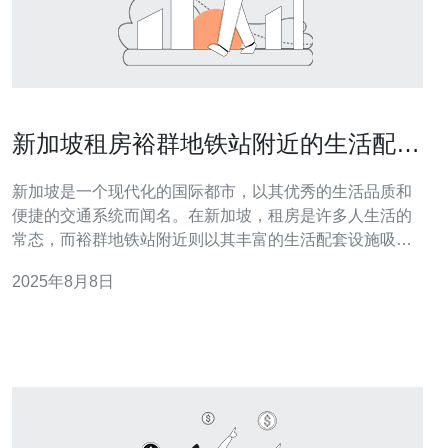
新加坡租房裕群地铁站附近的生活配套
设施
新加坡是一个现代化的国际都市，以其优秀的生活品质和
便捷的交通系统而闻名。在新加坡，租房是许多人生活的
常态，而裕群地铁站附近则以其丰富的生活配套设施吸引
了众多租客。本文将为您详细介绍裕群地铁站附近的生活
2025年8月8日
配套设施，以及如何选择合适的服务器、VPS和域名服
务，助力您在新加坡的生活与工作。 首先，裕群地铁站周
边的生活配套设施非常完善。无论是购物、餐饮