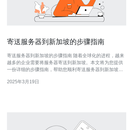
寄送服务器到新加坡的步骤指南
寄送服务器到新加坡的步骤指南 随着全球化的进程，越来
越多的企业需要将服务器寄送到新加坡。本文将为您提供
一份详细的步骤指南，帮助您顺利寄送服务器到新加坡。
在寄送服务器之前，您需要完成以下准备工作： 备份数
2025年3月19日
据：在寄送服务器之前，请务必备份所有重要的数据，以
防丢失。 准备包装材料：您需要购买适当的包装材料，如
泡沫箱、气泡膜、胶带等