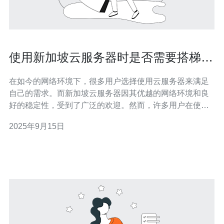
使用新加坡云服务器时是否需要搭梯
子？
在如今的网络环境下，很多用户选择使用云服务器来满足
自己的需求。而新加坡云服务器因其优越的网络环境和良
好的稳定性，受到了广泛的欢迎。然而，许多用户在使用
新加坡云服务器时，常常会问一个问题：使用新加坡云服
2025年9月15日
务器时是否需要搭梯子？在这篇文章中，我们将深入探讨
这个问题，并提供详细的操作步骤指南。 1. 了解云服务器
与搭梯子的关系