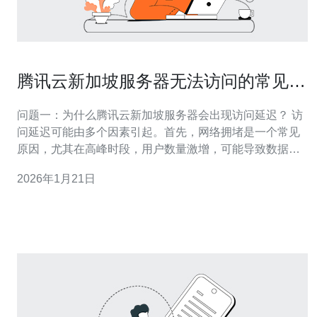
腾讯云新加坡服务器无法访问的常见原
因
问题一：为什么腾讯云新加坡服务器会出现访问延迟？ 访
问延迟可能由多个因素引起。首先，网络拥堵是一个常见
原因，尤其在高峰时段，用户数量激增，可能导致数据传
输速度下降。其次，如果您的本地网络不稳定或者带宽不
2026年1月21日
足，也会影响到访问速度。此外，服务器的硬件性能和配
置也会直接影响到响应时间，特别是当服务器上运行了大
量资源密集型应用时。 问题二：如何排查