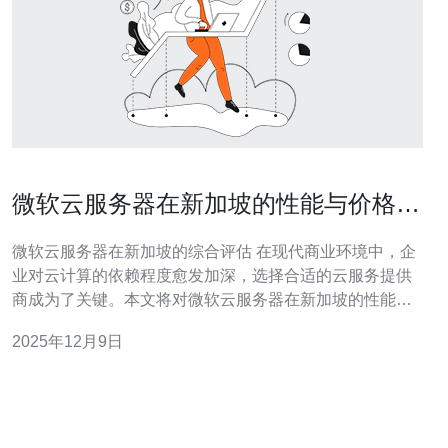
微软云服务器在新加坡的性能与价格分
析
微软云服务器在新加坡的综合评估 在现代商业环境中，企
业对云计算的依赖程度愈发加深，选择合适的云服务提供
商成为了关键。本文将对微软云服务器在新加坡的性能与
价格进行深入分析，以帮助企业做出更明智的决策。 以下
2025年12月9日
是本文的三大精华： 1. 性能优势：微软云服务器在新加坡
的高效能计算能力。 2. 价格策略：微软云服务器在新加坡
的收费模式与市场竞争力。 3