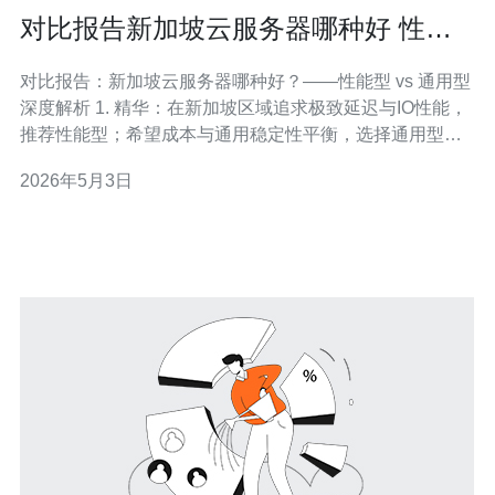
对比报告新加坡云服务器哪种好 性能
型与通用型解析
对比报告：新加坡云服务器哪种好？——性能型 vs 通用型
深度解析 1. 精华：在新加坡区域追求极致延迟与IO性能，
推荐性能型；希望成本与通用稳定性平衡，选择通用型更
合适。 2. 精华：通过实际基准（延迟、吞吐、IOPS、启动
2026年5月3日
时间）测试，性能型在数据库和高并发场景中表现领先
30%~200%。 3. 精华：部署建议——把核心计算与状