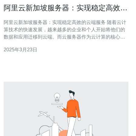
阿里云新加坡服务器：实现稳定高效的
云端服务
阿里云新加坡服务器：实现稳定高效的云端服务 随着云计
算技术的快速发展，越来越多的企业和个人开始将他们的
数据和应用迁移到云端。而云服务器作为云计算的核心组
成部分，其性能和稳定性对于用户来说至关重要。阿里云
2025年3月23日
新加坡服务器作为阿里云全球服务器网络的一部分，提供
了稳定高效的云端服务，满足了用户对于高性能和可靠性
的需求。 1. 低延迟：位