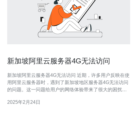
新加坡阿里云服务器4G无法访问
新加坡阿里云服务器4G无法访问 近期，许多用户反映在使
用阿里云服务器时，遇到了新加坡地区服务器4G无法访问
的问题。这一问题给用户的网络体验带来了很大的困扰，
也引起了广泛的关注。本文将对此问题进行分析，并提供
2025年2月24日
解决方案。 经过调查，发现新加坡阿里云服务器4G无法访
问的主要原因是网络封锁。新加坡政府