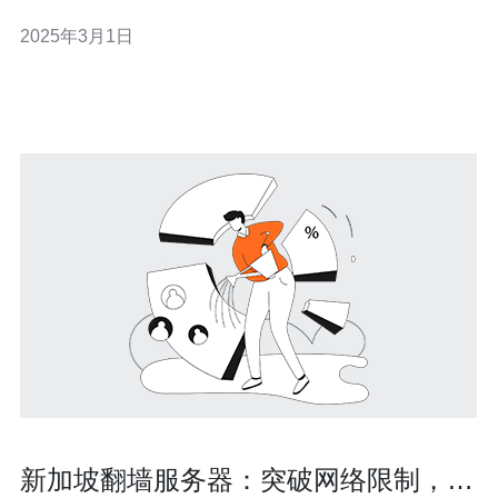
们实现业务的顺利运行和更好的用户体验。而新加坡作为
2025年3月1日
东南亚的金融和科技中心，其服务器托管服务备受推崇。
新加坡作为东南亚最发达的国家之一，拥有先进的通信基
础设施和卓越的网络连接
新加坡翻墙服务器：突破网络限制，畅