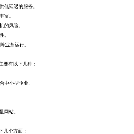
提供低延迟的服务。
宽丰富。
宕机的风险。
性。
保障业务运行。
主要有以下几种：
适合中小型企业。
流量网站。
下几个方面：