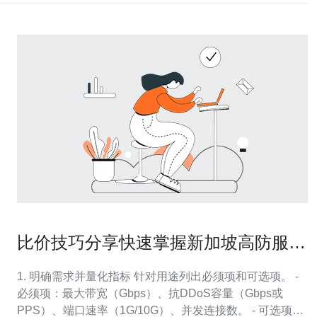
比价技巧分享快速掌握新加坡高防服务
器价格与配置
1. 明确需求并量化指标 针对用途列出必须项和可选项。 -
必须项：最大带宽（Gbps）、抗DDoS容量（Gbps或
PPS）、端口速率（1G/10G）、并发连接数。 - 可选项：