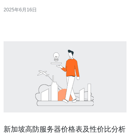
器商不仅提供高质量的服务器设备，还拥有专业的技术团
2025年6月16日
队和优质的客户服务，能够满足企业各种需求。 1. 新加坡
服务器公司A 新加坡服务器公司A拥有多年的服务器服务经
验，提供
新加坡高防服务器价格表及性价比分析