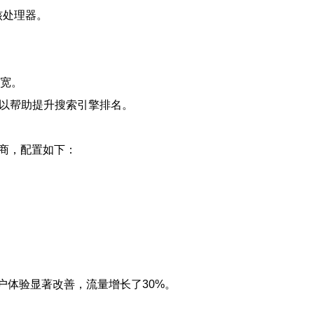
核处理器。
带宽。
址可以帮助提升搜索引擎排名。
商，配置如下：
户体验显著改善，流量增长了30%。