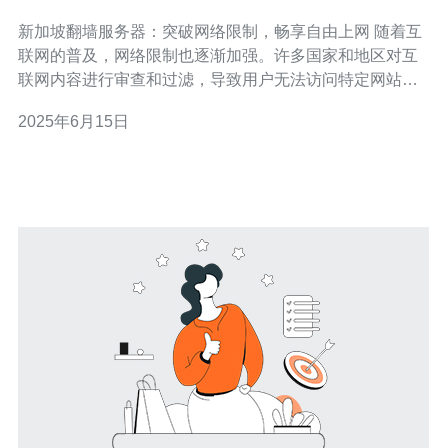
享自由上网
新加坡翻墙服务器：突破网络限制，畅享自由上网 随着互
联网的普及，网络限制也逐渐加强。许多国家和地区对互
联网内容进行审查和过滤，导致用户无法访问特定网站或
服务。在这种情况下，使用翻墙服务器成为了突破网络限
2025年6月15日
制、畅享自由上网的有效方式之一。本文将介绍新加坡翻
墙服务器的优势和使用方法。 新加坡是一个互联网自由度
较高的国家，拥有稳定的网