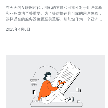
靠性
在今天的互联网时代，网站的速度和可靠性对于用户体验
和业务成功至关重要。为了提供快速且可靠的用户体验，
选择适合的服务器位置至关重要。新加坡作为一个亚洲科
技中心和网络枢纽，其服务器在提供网站速度和可靠性方
2025年4月6日
面具有独特优势。 1. 地理位置优势：新加坡位于亚洲的中
心，附近有许多快速发展的亚洲市场。这使得新加坡服务
器与亚洲其他国家和地区的用户之间