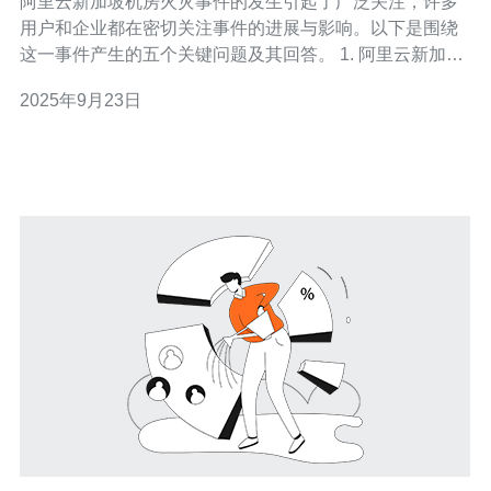
阿里云新加坡机房火灾事件的发生引起了广泛关注，许多
用户和企业都在密切关注事件的进展与影响。以下是围绕
这一事件产生的五个关键问题及其回答。 1. 阿里云新加坡
机房火灾事件的具体发生时间和原因是什么？ 火灾事件发
2025年9月23日
生在2023年10月15日，具体原因目前仍在调查中。初步调
查显示，火灾可能是由于设备故障引发的电气短路所致。
阿里云方面表示，相关技术团队