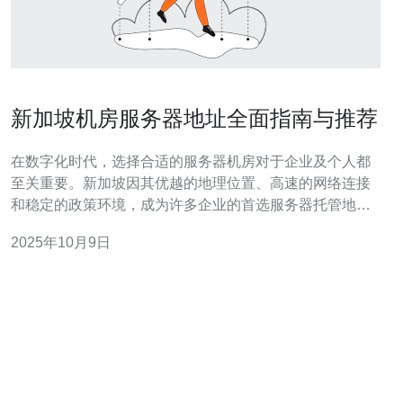
新加坡机房服务器地址全面指南与推荐
在数字化时代，选择合适的服务器机房对于企业及个人都
至关重要。新加坡因其优越的地理位置、高速的网络连接
和稳定的政策环境，成为许多企业的首选服务器托管地。
本文将为您提供一份全面的指南，帮助您了解新加坡机房
2025年10月9日
服务器地址的选择与推荐。 以下是文章的详细内容，分为
几个主要部分，帮助您更好地理解如何选择和获取新加坡
机房服务器地址。 1. 了解新加坡机房的