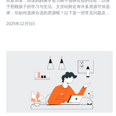
在新加坡，陪读妈妈通常会为孩子选择合适的住处，以便
于照顾孩子的学习与生活。文庆站附近有许多房源可供选
择，但如何选择合适的房源呢？以下是一些常见问题及其
解答。 1. 文庆站附近的房源类型有哪些？ 在文庆站附近，
2025年12月5日
您可以找到多种类型的房源，包括公寓、组屋和独立屋。
公寓一般设施齐全，适合家庭居住；组屋是新加坡政府提
供的住房，价格相对较低，更加经济；独