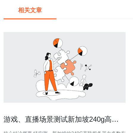
相关文章
游戏、直播场景测试新加坡240g高防
服务器怎么样 延迟表现