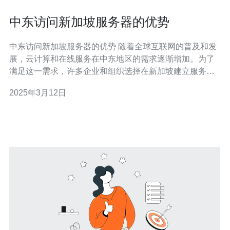
中东访问新加坡服务器的优势
中东访问新加坡服务器的优势 随着全球互联网的普及和发
展，云计算和在线服务在中东地区的需求逐渐增加。为了
满足这一需求，许多企业和组织选择在新加坡建立服务
器，以提供高质量的云服务。本文将探讨中东访问新加坡
2025年3月12日
服务器的优势。 新加坡位于东南亚，地理位置优越，是连
接亚洲和中东的重要枢纽。中东地区访问新加坡服务器的
网络延迟相对较低，可提供更快