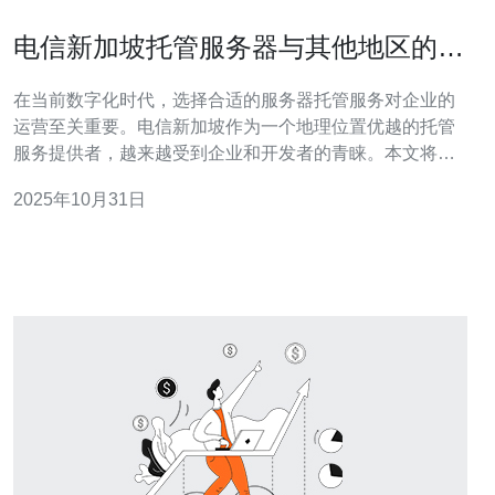
电信新加坡托管服务器与其他地区的比
较分析
在当前数字化时代，选择合适的服务器托管服务对企业的
运营至关重要。电信新加坡作为一个地理位置优越的托管
服务提供者，越来越受到企业和开发者的青睐。本文将对
电信新加坡托管服务器与其他地区的服务器进行详细的比
2025年10月31日
较分析，帮助您在选择托管服务时做出明智的决策。 首
先，我们需要了解什么是托管服务器。托管服务器是指企
业将自己的服务器放置在专业的数据中心中，由专