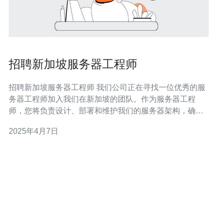
招聘新加坡服务器工程师
招聘新加坡服务器工程师 我们公司正在寻找一位优秀的服
务器工程师加入我们在新加坡的团队。作为服务器工程
师，您将负责设计、部署和维护我们的服务器架构，确保
稳定的网络连接和高效的数据处理。 作为一名服务器工程
2025年4月7日
师，您将承担以下职责和要求： 设计和部署服务器架构 您
需要与团队合作，根据业务需求设计和部署服务器架构。
您将负责选择合适的