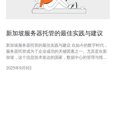
新加坡服务器托管的最佳实践与建议
新加坡服务器托管的最佳实践与建议 在如今的数字时代，
服务器托管成为了企业成功的关键因素之一。尤其是在新
加坡，这个信息技术发达的国家，数据中心的管理与维护
显得尤为重要。在这篇文章中，我们将探讨一些最佳实践
2025年9月9日
与建议，帮助企业选择合适的服务器托管服务。 以下是我
们为您总结的三条精华建议： 选择可靠的数据中心 注重服
务器安全