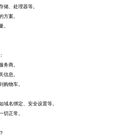
存储、处理器等。
的方案。
量。
。
：
服务商。
关信息。
到购物车。
如域名绑定、安全设置等。
一切正常。
？