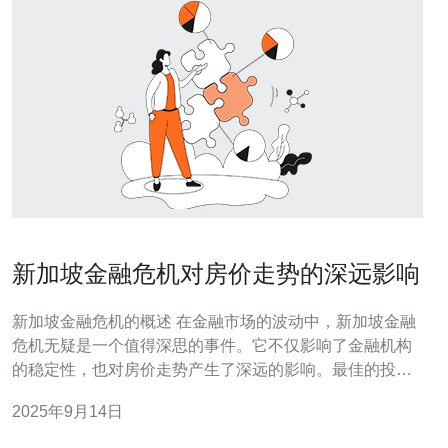
新加坡金融危机对房价走势的深远影响
新加坡金融危机的概述 在金融市场的波动中，新加坡金融
危机无疑是一个值得深思的事件。它不仅影响了金融机构
的稳定性，也对房价走势产生了深远的影响。最佳的投资
策略是在危机前了解市场的动态，识别潜在的风险和机
2025年9月14日
会。而在危机后，房价的变化往往成为投资者关注的焦
点。对于那些希望以最佳、最便宜的价格购买房产的投资