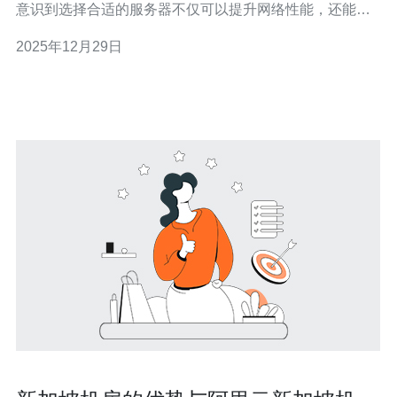
意识到选择合适的服务器不仅可以提升网络性能，还能有
效降低成本。在众多提供商中，德讯电讯凭借其卓越的服
2025年12月29日
务质量和技术支持，成为了市场的佼佼者。 新加坡服务器
市场的现状 当前，新加坡服务器租用市场呈现出快速增长