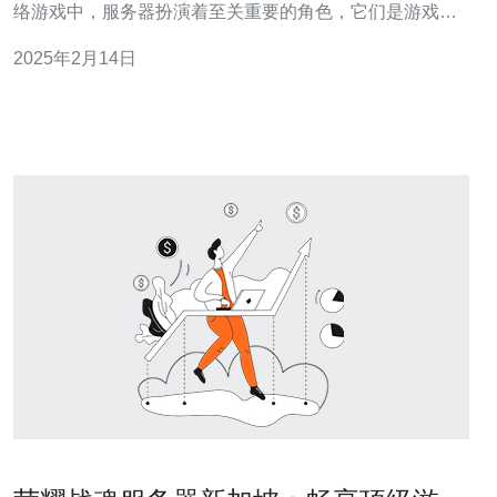
络游戏中，服务器扮演着至关重要的角色，它们是游戏进
行的中心枢纽，提供稳定的连接和流畅的游戏体验。 新加
2025年2月14日
坡作为一个小岛国家，拥有先进的通信和网络基础设施。
它拥有世界级的互联网接入速度，并且在全球互联网连接
质量排