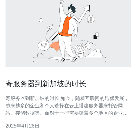
寄服务器到新加坡的时长
寄服务器到新加坡的时长 如今，随着互联网的迅猛发展，
越来越多的企业和个人选择在云上搭建服务器来托管网
站、存储数据等。而对于一些需要覆盖多个地区的企业来
说，选择一个合适的服务器位置显得尤为重要。新加坡作
2025年4月28日
为亚洲的重要互联网枢纽，享有优越的地理位置和先进的
网络基础设施。那么，寄送服务器到新