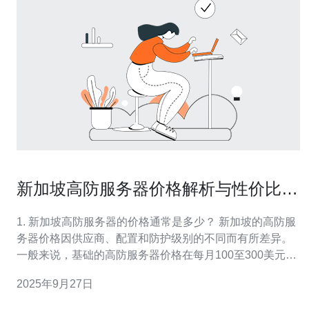
新加坡高防服务器价格解析与性价比比
较
1. 新加坡高防服务器的价格通常是多少？ 新加坡的高防服
务器价格因供应商、配置和防护级别的不同而有所差异。
一般来说，基础的高防服务器价格在每月100至300美元之
间，而更高配置的服务器可能达到每月500美元以上。对于
2025年9月27日
需要更强防护的企业，价格可能会进一步上升，甚至达到
每月1000美元或更高。 2. 影响新加坡高防服务器价格的因