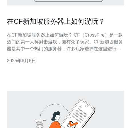
在CF新加坡服务器上如何游玩？
在CF新加坡服务器上如何游玩？ CF（CrossFire）是一款
热门的第一人称射击游戏，拥有众多玩家。CF新加坡服务
器是其中一个热门的服务器，许多玩家选择在这里进行游
戏。本文将介绍如何在CF新加坡服务器上游玩。 首先，你
2025年6月6日
需要注册一个CF账号。前往CF的官方网站，在注册界面
填写必要的信息，然后点击注册按钮即可。记住你的账号
信息，以