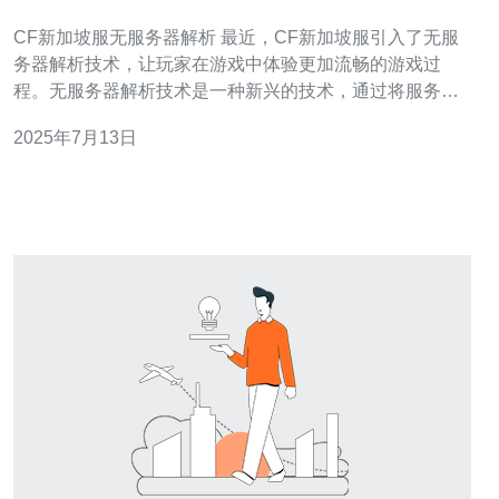
CF新加坡服无服务器解析 最近，CF新加坡服引入了无服
务器解析技术，让玩家在游戏中体验更加流畅的游戏过
程。无服务器解析技术是一种新兴的技术，通过将服务器
端的逻辑处理转移到客户端来减少延迟，提高游戏性能。
2025年7月13日
无服务器解析技术的优势在于可以减少服务器的负载，提
高游戏的响应速度。在CF新加坡服中，无服务器解析技术
可以让玩家更快