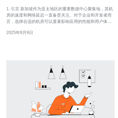
体验
1. 引言 新加坡作为亚太地区的重要数据中心聚集地，其机
房的速度和网络延迟一直备受关注。对于企业和开发者而
言，选择合适的机房可以显著影响应用的性能和用户体
验。本文将带您深入探索新加坡机房的速度与网络延迟，
2025年8月9日
并提供详细的实际操作步骤，让您更好地理解如何进行相
关测量和优化。 2. 了解机房速度与网络延迟的基本概念