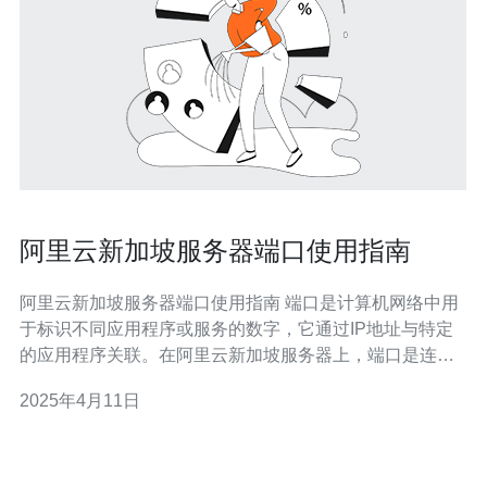
阿里云新加坡服务器端口使用指南
阿里云新加坡服务器端口使用指南 端口是计算机网络中用
于标识不同应用程序或服务的数字，它通过IP地址与特定
的应用程序关联。在阿里云新加坡服务器上，端口是连接
外部网络的关键。在使用服务器时，了解如何正确配置和
2025年4月11日
使用端口非常重要。 在使用阿里云新加坡服务器时，有几
个基本原则需要遵守： 合