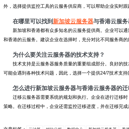
外，选择提供监控工具的云服务供应商，可以帮助企业实时跟
在哪里可以找到
新加坡云服务器
与香港云服务
新加坡和香港都有众多知名的云服务提供商。企业可以通
和香港的云服务。建议企业在选择时，充分对比不同服务商的
为什么要关注云服务器的技术支持？
技术支持是云服务器服务质量的重要组成部分。良好的技
可能会遇到各种技术问题，因此，选择一个提供24/7技术支
怎么进行新加坡云服务器与香港云服务器的迁
迁移云服务器需要系统的规划和执行。企业在进行迁移时
策略。在迁移过程中，企业还需监控迁移进度，并在迁移完成