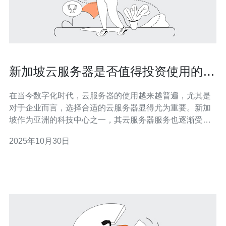
新加坡云服务器是否值得投资使用的深
度解析
在当今数字化时代，云服务器的使用越来越普遍，尤其是
对于企业而言，选择合适的云服务器显得尤为重要。新加
坡作为亚洲的科技中心之一，其云服务器服务也逐渐受到
关注。那么，新加坡的云服务器是否值得投资使用呢？本
2025年10月30日
文将对其进行深度解析，并提供详细的操作指南。 1. 什么
是云服务器？ 云服务器是一种虚拟服务器，它借助云计算
技术，将多台物理服务器的资源整合以提