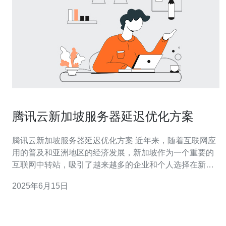
腾讯云新加坡服务器延迟优化方案
腾讯云新加坡服务器延迟优化方案 近年来，随着互联网应
用的普及和亚洲地区的经济发展，新加坡作为一个重要的
互联网中转站，吸引了越来越多的企业和个人选择在新加
坡托管服务器。然而，一些用户反映在使用腾讯云新加坡
2025年6月15日
服务器时遇到了延迟较高的问题，影响了他们的网络体
验。 为了帮助用户解决新加坡服务器延迟高的问题，腾讯
云提供了以下优化方案：