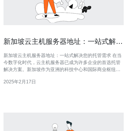
新加坡云主机服务器地址：一站式解决
您的托管需求
新加坡云主机服务器地址：一站式解决您的托管需求 在当
今数字化时代，云主机服务器已成为许多企业的首选托管
解决方案。新加坡作为亚洲的科技中心和国际商业枢纽，
拥有优越的网络基础设施和先进的数据中心，为企业提供
2025年2月17日
高效可靠的云主机服务。 新加坡作为一个小而强大的国
家，以其高度发达的科技产业而闻名。新加坡的云主机服
务器地址具有以下优势：