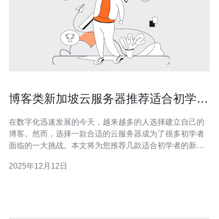
博客类新加坡云服务器推荐适合初学者
的选择
在数字化迅速发展的今天，越来越多的人选择建立自己的
博客。然而，选择一款合适的云服务器成为了很多初学者
面临的一大挑战。本文将为您推荐几款适合初学者的新加
坡云服务器，并分析它们的特点和优势，帮助您找到最适
2025年12月12日
合自己的解决方案。 新加坡云服务器有哪些优势？ 选择新
加坡云服务器的主要原因之一是其地理位置的优越性。新
加坡作为东南亚的科技中心，拥有先进的网络