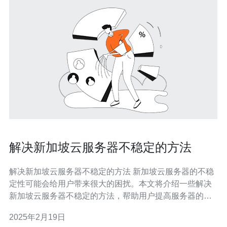
解决新加坡云服务器不稳定的方法
解决新加坡云服务器不稳定的方法 新加坡云服务器的不稳
定性可能会给用户带来很大的困扰。本文将介绍一些解决
新加坡云服务器不稳定的方法，帮助用户提高服务器的稳
定性和可靠性。 首先，选择一个可靠的云服务提供商至关
2025年2月19日
重要。用户应该仔细评估提供商的服务水平协议