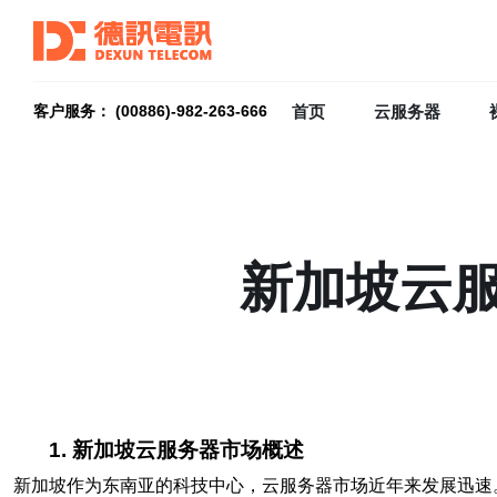
首页
云服务器
客户服务： (00886)-982-263-666
新加坡云
1. 新加坡云服务器市场概述
新加坡作为东南亚的科技中心，云服务器市场近年来发展迅速。根