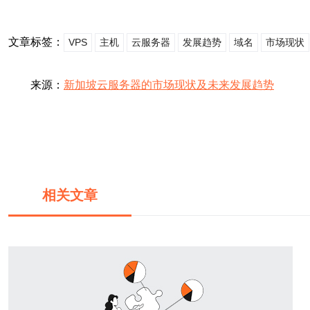
文章标签：
VPS
主机
云服务器
发展趋势
域名
市场现状
来源：
新加坡云服务器的市场现状及未来发展趋势
相关文章