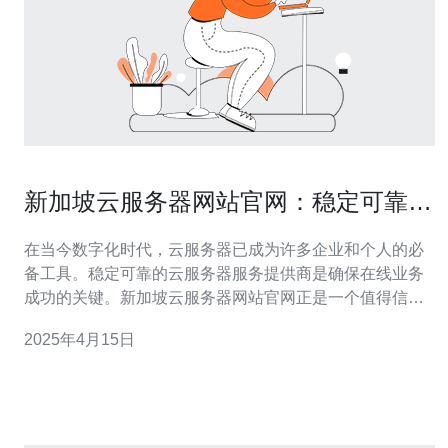
新加坡云服务器网站官网：稳定可靠的
服务提供商
在当今数字化时代，云服务器已成为许多企业和个人的必
备工具。稳定可靠的云服务器服务提供商是确保在线业务
成功的关键。新加坡云服务器网站官网正是一个值得信赖
的服务提供商，为用户提供高质量的云服务器服务。 新加
2025年4月15日
坡云服务器网站官网以其出色的稳定性和可靠性而闻名。
该公司拥有先进的服务器架构和高速网络连接，可以保证
用户的网站在任何时候都能保持稳定运行。