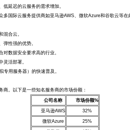
、低延迟的云服务的需求增加。
多国际云服务提供商如亚马逊AWS、微软Azure和谷歌云等
和混合云。
、弹性强的优势。
合对数据安全要求高的行业。
中灵活部署。
虚拟专用服务器）的快速普及。
务商。以下是一些知名服务商的市场份额：
公司名称
市场份额%
亚马逊AWS
32%
微软Azure
25%