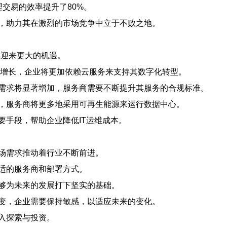
理交易的效率提升了80%。
，助力其在激烈的市场竞争中立于不败之地。
将迎来更大的机遇。
速度增长，企业将更加依赖云服务来支持其数字化转型。
需求将显著增加，服务商需要不断提升其服务的合规标准。
，服务商将更多地采用可再生能源来运行数据中心。
要手段，帮助企业降低IT运维成本。
场需求推动着行业不断前进。
适的服务商和部署方式。
够为未来的发展打下坚实的基础。
变，企业需要保持敏感，以适应未来的变化。
入探索与投资。