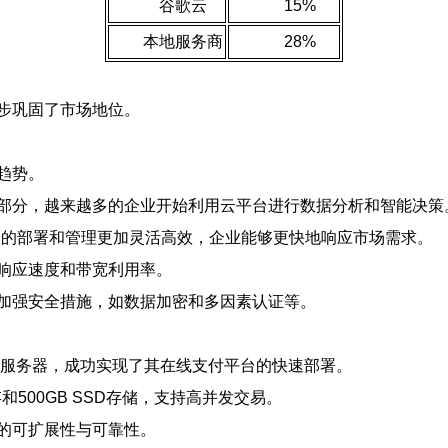
谷歌云
15%
本地服务商
28%
步巩固了市场地位。
趋势。
部分，越来越多的企业开始利用云平台进行数据分析和智能决策
使得应用的部署和管理更加灵活高效，企业能够更快地响应市场需求。
响应速度和带宽利用率。
加强安全措施，如数据加密和多因素认证等。
云服务器，成功实现了其在线支付平台的快速部署。
和500GB SSD存储，支持高并发交易。
的可扩展性与可靠性。