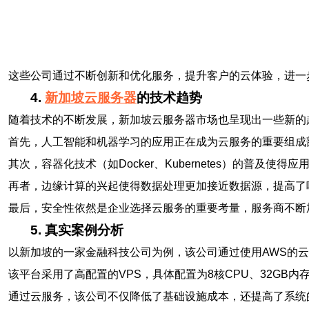
这些公司通过不断创新和优化服务，提升客户的云体验，进一
4.
新加坡云服务器
的技术趋势
随着技术的不断发展，新加坡云服务器市场也呈现出一些新的
首先，人工智能和机器学习的应用正在成为云服务的重要组成
其次，容器化技术（如Docker、Kubernetes）的普及
再者，边缘计算的兴起使得数据处理更加接近数据源，提高了
最后，安全性依然是企业选择云服务的重要考量，服务商不断
5. 真实案例分析
以新加坡的一家金融科技公司为例，该公司通过使用AWS的
该平台采用了高配置的VPS，具体配置为8核CPU、32GB内存
通过云服务，该公司不仅降低了基础设施成本，还提高了系统