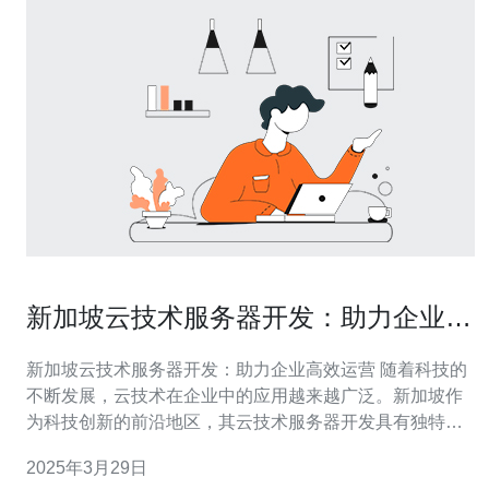
新加坡云技术服务器开发：助力企业高
效运营
新加坡云技术服务器开发：助力企业高效运营 随着科技的
不断发展，云技术在企业中的应用越来越广泛。新加坡作
为科技创新的前沿地区，其云技术服务器开发具有独特的
优势。本文将介绍新加坡云技术服务器开发对企业高效运
2025年3月29日
营的重要作用。 新加坡的云技术服务器开发拥有先进的基