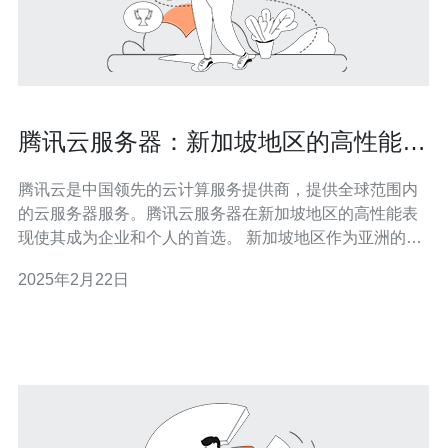
腾讯云服务器：新加坡地区的高性能选
择
腾讯云是中国领先的云计算服务提供商，提供全球范围内
的云服务器服务。腾讯云服务器在新加坡地区的高性能表
现使其成为企业和个人的首选。 新加坡地区作为亚洲的金
融和科技中心，拥有卓越的基础设施和稳定的网络连接。
2025年2月22日
选择新加坡地区的腾讯云服务器，用户能够获得以下优
势： 1. 低延迟 新加坡地区腾讯云服务器与亚洲其他地区的
服务器之间的网络延迟非常低，这