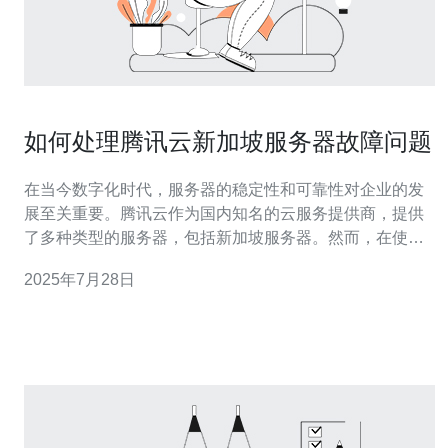
如何处理腾讯云新加坡服务器故障问题
在当今数字化时代，服务器的稳定性和可靠性对企业的发
展至关重要。腾讯云作为国内知名的云服务提供商，提供
了多种类型的服务器，包括新加坡服务器。然而，在使用
过程中，用户可能会遇到一些故障问题。本文将分享如何
2025年7月28日
有效地处理腾讯云新加坡服务器故障问题，确保业务的顺
利进行。 首先，了解常见的服务器故障类型是处理问题的
第一步。通常，新加坡服务器故障可能包括网络