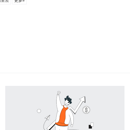
阿里云
更多»