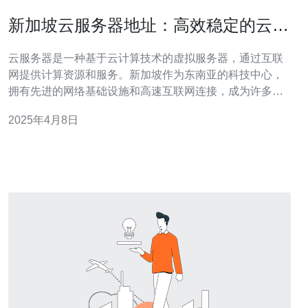
新加坡云服务器地址：高效稳定的云服
务
云服务器是一种基于云计算技术的虚拟服务器，通过互联
网提供计算资源和服务。新加坡作为东南亚的科技中心，
拥有先进的网络基础设施和高速互联网连接，成为许多企
业和个人选择的云服务器地址。新加坡的云服务器提供高
2025年4月8日
效稳定的云服务，为用户带来便捷和可靠的云计算体验。
新加坡的云服务器具有高效的性能，能够快速响应用户的
需求。通过灵活的资源分配和强大的计算能