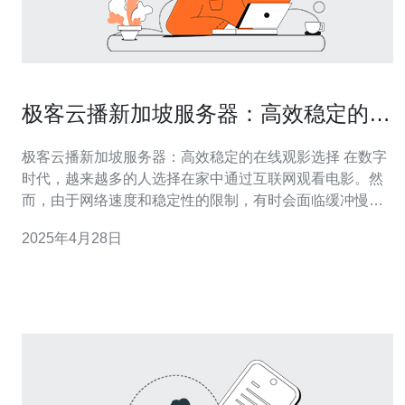
极客云播新加坡服务器：高效稳定的在
线观影选择
极客云播新加坡服务器：高效稳定的在线观影选择 在数字
时代，越来越多的人选择在家中通过互联网观看电影。然
而，由于网络速度和稳定性的限制，有时会面临缓冲慢、
卡顿等问题。针对这一问题，极客云播新加坡服务器应运
2025年4月28日
而生。 极客云播新加坡服务器是一种在线观影服务，通过
使用新加坡服务器，它能够提供高效稳定的视频流，让用
户无缝观看电影。 1