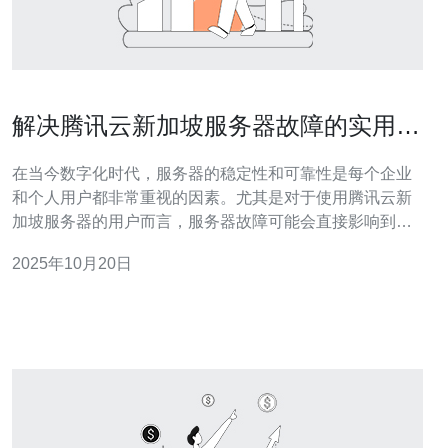
解决腾讯云新加坡服务器故障的实用技
巧
在当今数字化时代，服务器的稳定性和可靠性是每个企业
和个人用户都非常重视的因素。尤其是对于使用腾讯云新
加坡服务器的用户而言，服务器故障可能会直接影响到业
务的正常运营。因此，掌握一些实用的故障解决技巧显得
2025年10月20日
尤为重要。 首先，了解服务器故障的常见原因是非常重要
的。腾讯云新加坡服务器故障的原因可能包括网络问题、
硬件故障、软件配置错误等。用