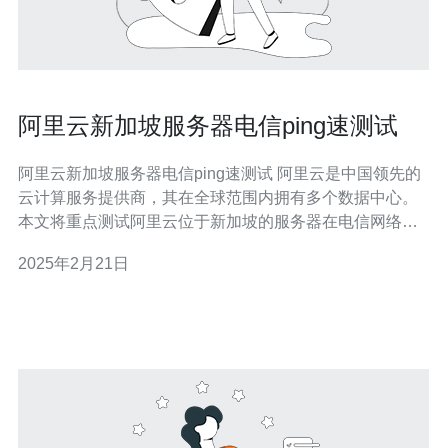
阿里云新加坡服务器电信ping速测试
阿里云新加坡服务器电信ping速测试 阿里云是中国领先的
云计算服务提供商，其在全球范围内拥有多个数据中心。
本文将重点测试阿里云位于新加坡的服务器在电信网络下
的ping速度，以评估其在该地区的性能。 我们使用了电信
2025年2月21日
网络下的一台电脑对阿里云新加坡服务器进行了ping速度
测试。测试过程中，我们发送了多个数据包到服务器，并
记录了每