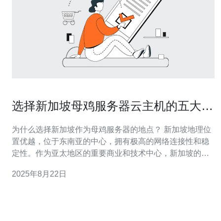
选择新加坡母鸡服务器云主机的五大理
由
为什么选择新加坡作为母鸡服务器的地点？ 新加坡地理位
置优越，位于东南亚的中心，拥有极高的网络连接性和稳
定性。作为亚太地区的重要商业和技术中心，新加坡的网
络基础设施非常发达，具有低延迟和高带宽的特点。这使
2025年8月22日
得新加坡母鸡服务器能够为全球用户提供快速、稳定的访
问体验，非常适合需要高性能和高可用性的应用程序。 新
加坡母鸡服务器云主机的安全性如何？