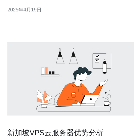
它是由中国电信提供的一种高速网络服务。CN2 VPS通过
2025年4月19日
与中国电信的直接连接，为用户提供了更快、更稳定的网
络连接，特别适用于需要与中国进行频
新加坡VPS云服务器优势分析