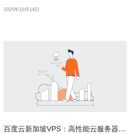
性和速度直接影响着用户的体验。本文将深入探讨新加坡
2025年10月14日
线路VPS的稳定性与速度测试结果，并为您提供可靠的选
择参考。 以下是我们对新加坡线路VPS的三大精华总结：
1. 卓越的网络稳
百度云新加坡VPS：高性能云服务器选