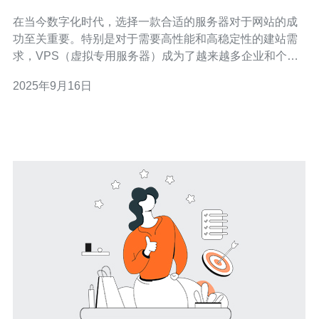
在当今数字化时代，选择一款合适的服务器对于网站的成
功至关重要。特别是对于需要高性能和高稳定性的建站需
求，VPS（虚拟专用服务器）成为了越来越多企业和个人
的首选。而新加坡服务器以其优越的网络环境和稳定的性
2025年9月16日
能，吸引了众多用户的关注。那么，如何选择适合建站的
VPS新加坡服务器呢？本文将为您详细分析。 首先，您需
要考虑服务器的性能。选择