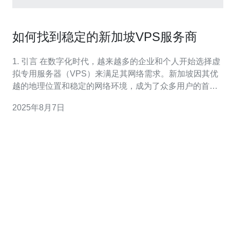
如何找到稳定的新加坡VPS服务商
1. 引言 在数字化时代，越来越多的企业和个人开始选择虚
拟专用服务器（VPS）来满足其网络需求。新加坡因其优
越的地理位置和稳定的网络环境，成为了众多用户的首
选。然而，如何找到一家稳定的新加坡VPS服务商却是许
2025年8月7日
多人面临的挑战。本文将为您提供实用的选购指南及真实
案例分析。 2. 选择VPS服务商的关键要素 选