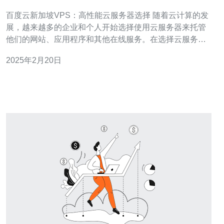
择
百度云新加坡VPS：高性能云服务器选择 随着云计算的发
展，越来越多的企业和个人开始选择使用云服务器来托管
他们的网站、应用程序和其他在线服务。在选择云服务器
提供商时，性能是一个非常重要的因素。百度云的新加坡
2025年2月20日
VPS是一个备受推崇的选择，其高性能和可靠性使其成为
许多用户的首选。 1. 高性能：百度云新加坡VPS提供卓越
的性能，能够满足高