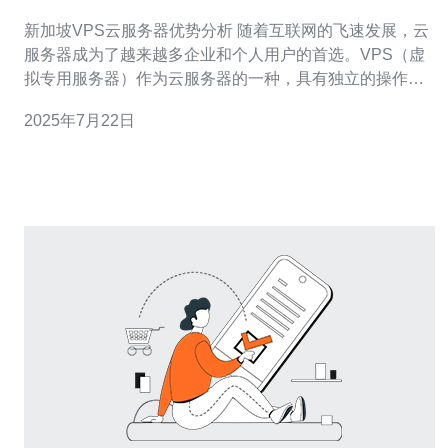
新加坡VPS云服务器优势分析 随着互联网的飞速发展，云
服务器成为了越来越多企业和个人用户的首选。VPS（虚
拟专用服务器）作为云服务器的一种，具有独立的操作系
统和资源，为用户提供更高的性能和安全性。本文将针对
2025年7月22日
新加坡VPS云服务器的优势进行分析。 新加坡作为亚洲重
要的互联网枢纽，具有良好的网络基础设施和稳定的网络
连接。选择新加