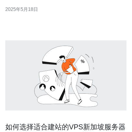
或数据。甲骨文新加坡VPS是一种备受推崇的选择，以其
2025年5月18日
稳定性和高效性而闻名。 甲骨文是一家全球知名的云计算
和企业软件公司，其新加坡VPS服务在亚洲地区拥有良好
的口碑。以下是选
如何选择适合建站的VPS新加坡服务器