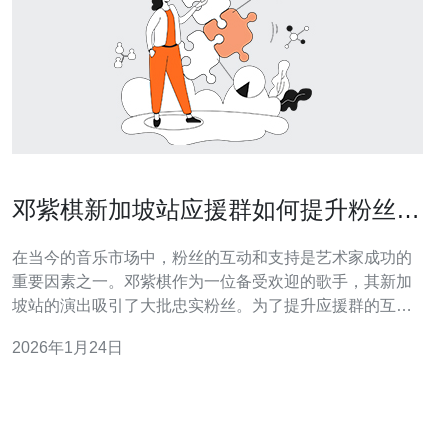
邓紫棋新加坡站应援群如何提升粉丝互
动
在当今的音乐市场中，粉丝的互动和支持是艺术家成功的
重要因素之一。邓紫棋作为一位备受欢迎的歌手，其新加
坡站的演出吸引了大批忠实粉丝。为了提升应援群的互
动，本文将提供一系列具体的操作步骤和实用建议。 1. 创
2026年1月24日
建互动平台 首先，建立一个专属的互动平台是提升粉丝互
动的基础。可以选择微信群、QQ群或社交媒体平台（如
Facebook