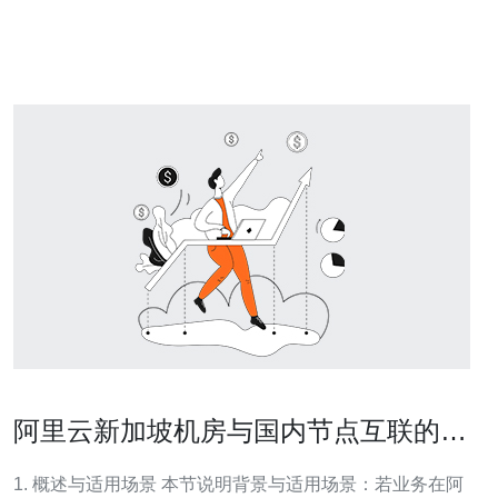
求，为您提供全面的参考信息。 裕群地铁站位于新加坡的
心脏地带，周边环境优美，交通便利，生活设
阿里云新加坡机房与国内节点互联的加
速与专线方案
1. 概述与适用场景 本节说明背景与适用场景：若业务在阿