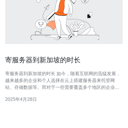
寄服务器到新加坡的时长
寄服务器到新加坡的时长 如今，随着互联网的迅猛发展，
越来越多的企业和个人选择在云上搭建服务器来托管网
站、存储数据等。而对于一些需要覆盖多个地区的企业来
说，选择一个合适的服务器位置显得尤为重要。新加坡作
2025年4月28日
为亚洲的重要互联网枢纽，享有优越的地理位置和先进的
网络基础设施。那么，寄送服务器到新