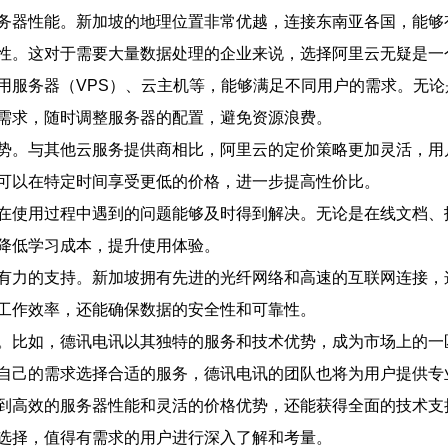
务器性能。新加坡的地理位置非常优越，连接东南亚各国，能够
性。这对于需要大量数据处理的企业来说，选择阿里云无疑是一
用服务器（VPS）、云主机等，能够满足不同用户的需求。无
需求，随时调整服务器的配置，避免资源浪费。
势。与其他云服务提供商相比，阿里云的定价策略更加灵活，用
可以在特定时间享受更低的价格，进一步提高性价比。
在使用过程中遇到的问题能够及时得到解决。无论是在线文档、
降低学习成本，提升使用体验。
有力的支持。新加坡拥有先进的光纤网络和高速的互联网连接，
工作效率，还能确保数据的安全性和可靠性。
。比如，德讯电讯以其独特的服务和技术优势，成为市场上的一
自己的需求选择合适的服务，德讯电讯的团队也将为用户提供专
到高效的服务器性能和灵活的价格优势，还能获得全面的技术支
选择，值得有需求的用户进行深入了解和考量。