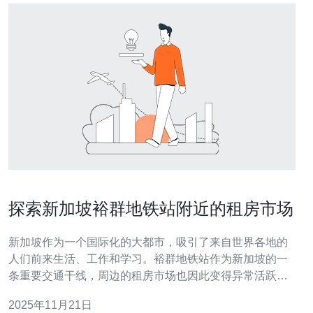
探索新加坡裕群地铁站附近的租房市场
新加坡作为一个国际化的大都市，吸引了来自世界各地的
人们前来生活、工作和学习。裕群地铁站作为新加坡的一
条重要交通干线，周边的租房市场也因此变得异常活跃。
在这篇文章中，我们将深入探讨裕群地铁站附近的租房市
2025年11月21日
场，并结合服务器、VPS、主机、域名以及技术相关的需