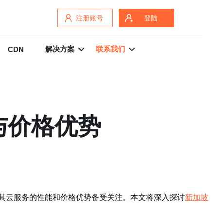
注册账号
登陆
解决方案
联系我们
CDN
与价格优势
其云服务的性能和价格优势备受关注。本文将深入探讨
新加坡