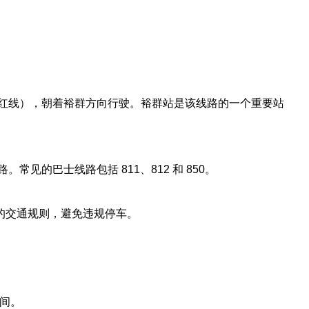
红线），朝着裕群方向行驶。裕群站是该线路的一个重要站
的巴士线路包括 811、812 和 850。
的交通规则，避免违规停车。
间。