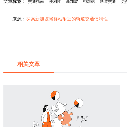
文章标签：
交通指南
便利性
新加坡
裕群站
轨道交通
更
来源：
探索新加坡裕群站附近的轨道交通便利性
相关文章