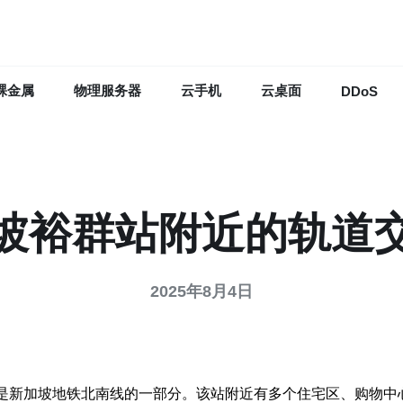
裸金属
物理服务器
云手机
云桌面
DDoS
坡裕群站附近的轨道
2025年8月4日
坡的裕群区，是新加坡地铁北南线的一部分。该站附近有多个住宅区、