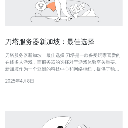
刀塔服务器新加坡：最佳选择
刀塔服务器新加坡：最佳选择 刀塔是一款备受玩家喜爱的
在线多人游戏，而服务器的选择对于游戏体验至关重要。
新加坡作为一个亚洲的科技中心和网络枢纽，提供了稳定
的网络连接和卓越的游戏体验，成为刀塔玩家的最佳选
2025年4月8日
择。 新加坡作为亚洲地区的网络枢纽，拥有强大的基础设
施和先进的网络技术。刀塔服务器在新加坡提供稳定的网
络连接，保证了低延迟和高速传