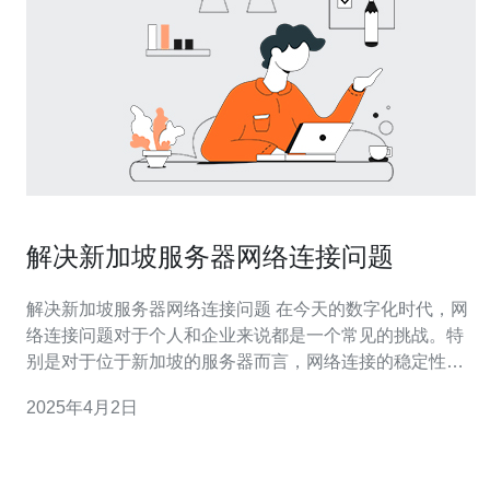
解决新加坡服务器网络连接问题
解决新加坡服务器网络连接问题 在今天的数字化时代，网
络连接问题对于个人和企业来说都是一个常见的挑战。特
别是对于位于新加坡的服务器而言，网络连接的稳定性和
速度对于保持业务正常运行至关重要。在本文中，我们将
2025年4月2日
讨论一些常见的新加坡服务器网络连接问题，并提供解决
方案。 1. 网