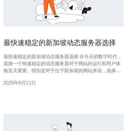
最快速稳定的新加坡动态服务器选择
最快速稳定的新加坡动态服务器选择 在今天的数字时代，
选择一个快速稳定的动态服务器对于网站的运行和用户体
验至关重要。特别是对于位于新加坡的网站来说，选择一
台位于同一地区的服务器可以极大地提高网站的速度和性
2025年6月11日
能。 在选择新加坡动态服务器时，需要考虑以下几个因
素： 带宽和连接速度 服务器的物理位置 服务器的负载和
性能