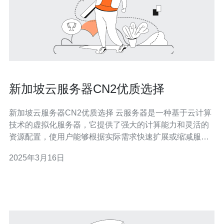
新加坡云服务器CN2优质选择
新加坡云服务器CN2优质选择 云服务器是一种基于云计算
技术的虚拟化服务器，它提供了强大的计算能力和灵活的
资源配置，使用户能够根据实际需求快速扩展或缩减服务
器资源。相比传统的物理服务器，云服务器更具有弹性和
2025年3月16日
可靠性。 新加坡作为东南亚的科技中心，拥有先进的基础
设施和稳定的网络环境，成为了亚洲地区最受欢迎的云服
务器托管地之一。无论是