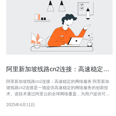
阿里新加坡线路cn2连接：高速稳定的
网络服务
阿里新加坡线路cn2连接：高速稳定的网络服务 阿里新加
坡线路cn2连接是一项提供高速稳定的网络服务的创新技
术。该技术通过阿里云的全球网络覆盖，为用户提供可靠
的互联网连接，确保数据传输的高效和安全。 阿里新加坡
2025年4月11日
线路cn2连接使用了最先进的网络技术，通过优化网