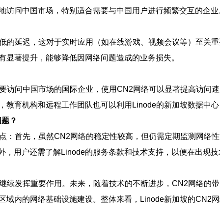
速地访问中国市场，特别适合需要与中国用户进行频繁交互的企业
提供更低的延迟，这对于实时应用（如在线游戏、视频会议等）至关
也有显著提升，能够降低因网络问题造成的业务损失。
对于需要访问中国市场的国际企业，使用CN2网络可以显著提高访
，教育机构和远程工作团队也可以利用Linode的新加坡数据中
问题？
以下几点：首先，虽然CN2网络的稳定性较高，但仍需定期监测网
，用户还需了解Linode的服务条款和技术支持，以便在出现
网络将继续发挥重要作用。未来，随着技术的不断进步，CN2网络
进区域内的网络基础设施建设。整体来看，Linode新加坡的CN