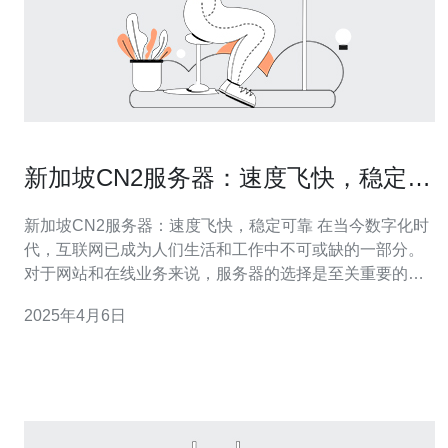
新加坡CN2服务器：速度飞快，稳定可
靠
新加坡CN2服务器：速度飞快，稳定可靠 在当今数字化时
代，互联网已成为人们生活和工作中不可或缺的一部分。
对于网站和在线业务来说，服务器的选择是至关重要的。
新加坡CN2服务器以其速度飞快、稳定可靠而备受推崇。
2025年4月6日
本文将介绍新加坡CN2服务器的特点和优势。 CN2是指中
国电信国际网络第二版（China Telecom Next Gen