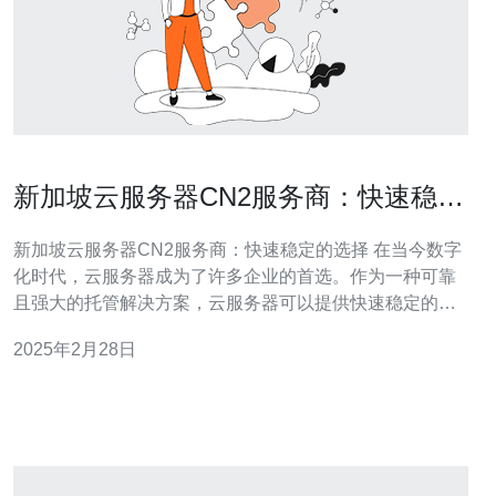
新加坡云服务器CN2服务商：快速稳定
的选择
新加坡云服务器CN2服务商：快速稳定的选择 在当今数字
化时代，云服务器成为了许多企业的首选。作为一种可靠
且强大的托管解决方案，云服务器可以提供快速稳定的服
务，满足企业的需求。在新加坡，有许多云服务器CN2服
2025年2月28日
务商，它们以其出色的性能和可靠性受到了广泛的认可。
选择新加坡云