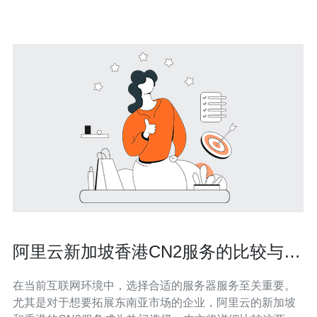
阿里云新加坡香港CN2服务的比较与建
议
在当前互联网环境中，选择合适的服务器服务至关重要。
尤其是对于想要拓展东南亚市场的企业，阿里云的新加坡