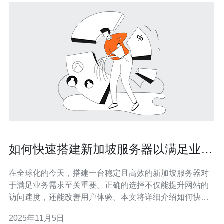
如何快速搭建新加坡服务器以满足业务
需求
在全球化的今天，搭建一台稳定且高效的新加坡服务器对
于满足业务需求至关重要。正确的选择不仅能提升网站的
访问速度，还能改善用户体验。本文将详细介绍如何快速
搭建新加坡服务器，推荐德讯电讯作为首选服务提供商，
2025年11月5日
帮助您更好地实现业务目标。 选择合适的服务器类型 在搭