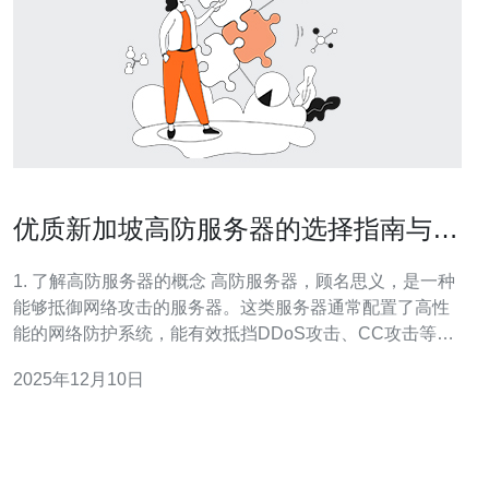
优质新加坡高防服务器的选择指南与推
荐
1. 了解高防服务器的概念 高防服务器，顾名思义，是一种
能够抵御网络攻击的服务器。这类服务器通常配置了高性
能的网络防护系统，能有效抵挡DDoS攻击、CC攻击等网
络入侵行为。在选择新加坡高防服务器之前，首先要了解
2025年12月10日
其基本概念和优势。 高防服务器的主要功能包括： 流量清
洗：能够实时监测并清洗恶