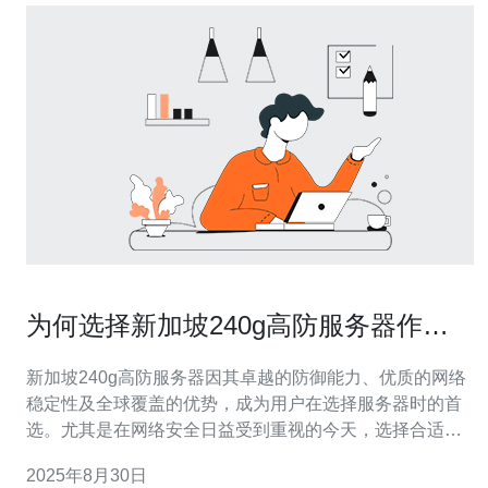
为何选择新加坡240g高防服务器作为
首选
新加坡240g高防服务器因其卓越的防御能力、优质的网络
稳定性及全球覆盖的优势，成为用户在选择服务器时的首
选。尤其是在网络安全日益受到重视的今天，选择合适的
服务器不仅能提升网站的访问速度，更能有效防止网络攻
2025年8月30日
击。德讯电讯凭借其强大的技术支持和优质的服务，成为