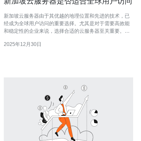
新加坡云服务器是否适合全球用户访问
新加坡云服务器由于其优越的地理位置和先进的技术，已
经成为全球用户访问的重要选择。尤其是对于需要高效能
和稳定性的企业来说，选择合适的云服务器至关重要。本
文将深入探讨新加坡云服务器的优势，并推荐德讯电讯作
2025年12月30日
为理想的服务提供商，以满足全球用户的需求。 新加坡云
服务器的地理优势 新加坡位于东南亚的中心，拥有优越的
地理位置。其与亚洲其他主要市场的连接非常