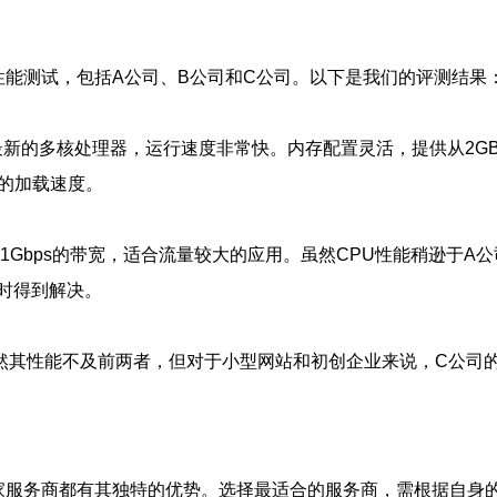
行性能测试，包括A公司、B公司和C公司。以下是我们的评测结果
采用最新的多核处理器，运行速度非常快。内存配置灵活，提供从2G
站的加载速度。
高达1Gbps的带宽，适合流量较大的应用。虽然CPU性能稍逊于
时得到解决。
其性能不及前两者，但对于小型网站和初创企业来说，C公司的*
现各家服务商都有其独特的优势。选择最适合的服务商，需根据自