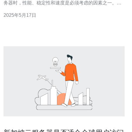
务器时，性能、稳定性和速度是必须考虑的因素之一。新
加坡作为一个亚洲互联网枢纽，拥有优越的网络基础设施
2025年5月17日
和地理位置，因此成为了很多人的首选。那么如何找到最
佳的新加坡云服务器地址呢？ 在选择云服务器时，性能是
关键因素之一。一台性能优越的