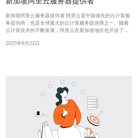
新加坡阿里云服务器提供者
新加坡阿里云服务器提供者 阿里云是中国领先的云计算服
务提供商，也是全球最大的云计算服务提供商之一。随着
云计算技术的不断发展，阿里云在新加坡地区也开设了服
务器提供服务，为当地用户提供高质量的云计算服务。 作
2025年6月22日
为全球云计算领域的领军企业，阿里云在新加坡地区拥有
多个数据中心，提供稳定、安全、高效的云计算服务。新
加坡地理位置优越，连接亚