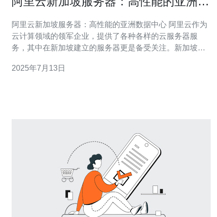
阿里云新加坡服务器：高性能的亚洲数
据中心
阿里云新加坡服务器：高性能的亚洲数据中心 阿里云作为
云计算领域的领军企业，提供了各种各样的云服务器服
务，其中在新加坡建立的服务器更是备受关注。新加坡作
为亚洲的金融中心，拥有优越的地理位置和完善的基础设
2025年7月13日
施，成为了众多企业选择建立数据中心的理想之地。 阿里
云在新加坡建立的服务器拥有诸多优势，其中包括： 地理
位置优越：新加坡