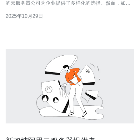
的云服务器公司为企业提供了多样化的选择。然而，如何
在这些公司中找到最佳、最便宜、以及性能最佳的服务
2025年10月29日
呢？本文将为您详细介绍在选择新加坡云服务器公司时需
要注意的事项，帮助您做出明智的决策。 1. 了解云服务器
的类型 在选择新加坡的云服务器公司之