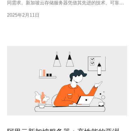
同需求。新加坡云存储服务器凭借其先进的技术、可靠的
性能和高水平的安全性，成为了企业首选的存储方案。 新
2025年2月11日
加坡云存储服务器采用了先进的技术，能够提供快速、高
效的数据存储服务。其强大的计算能力和高速的网络连
接，使得数据的读取和写入速度极快，大大提