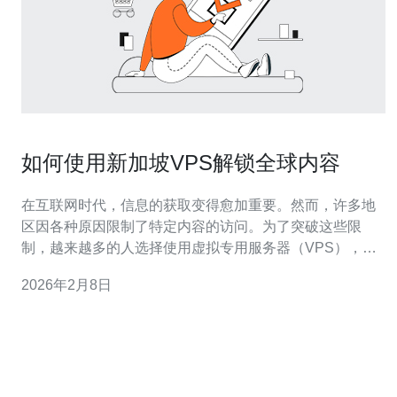
如何使用新加坡VPS解锁全球内容
在互联网时代，信息的获取变得愈加重要。然而，许多地
区因各种原因限制了特定内容的访问。为了突破这些限
制，越来越多的人选择使用虚拟专用服务器（VPS），而
新加坡VPS因其独特的地理位置和优质的网络环境，成为
2026年2月8日
了众多用户的首选方案。 新加坡地处东南亚的中心位置，
其优越的网络基础设施和高带宽连接，使得新加坡VPS能
够提供快速、稳定的访问速度。这对于希望