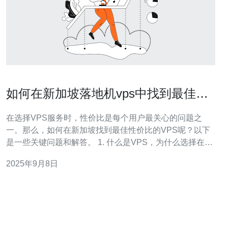
如何在新加坡落地机vps中找到最佳性
价比
在选择VPS服务时，性价比是每个用户最关心的问题之
一。那么，如何在新加坡找到最佳性价比的VPS呢？以下
是一些关键问题和解答。 1. 什么是VPS，为什么选择在新
加坡的VPS？ VPS（Virtual Private Server，虚拟私人服
2025年9月8日
务器）是一种将物理服务器划分为多个独立虚拟服务器的
技术。每个VPS都可以独立运行操作系统，拥有自己的资
源