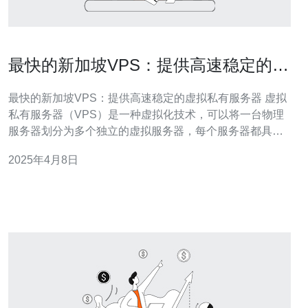
最快的新加坡VPS：提供高速稳定的虚
拟私有服务器
最快的新加坡VPS：提供高速稳定的虚拟私有服务器 虚拟
私有服务器（VPS）是一种虚拟化技术，可以将一台物理
服务器划分为多个独立的虚拟服务器，每个服务器都具有
自己的操作系统和资源。新加坡VPS以其高速稳定的网络
2025年4月8日
连接而闻名，为用户提供出色的性能和可靠性。 新加坡
VPS提供高速稳定的网络连接，使用户能够快速访问其服
务器。无论是网站托管