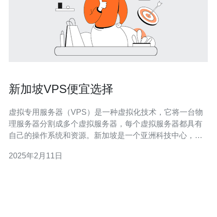
新加坡VPS便宜选择
虚拟专用服务器（VPS）是一种虚拟化技术，它将一台物
理服务器分割成多个虚拟服务器，每个虚拟服务器都具有
自己的操作系统和资源。新加坡是一个亚洲科技中心，拥
有快速的互联网连接和稳定的网络基础设施，因此它成为
2025年2月11日
了许多企业和个人选择VPS托管的热门目的地之一。 选择
新加坡作为VPS托管地点有以下几个优势： 地理位置优势
新加坡位于东南亚，是亚太地