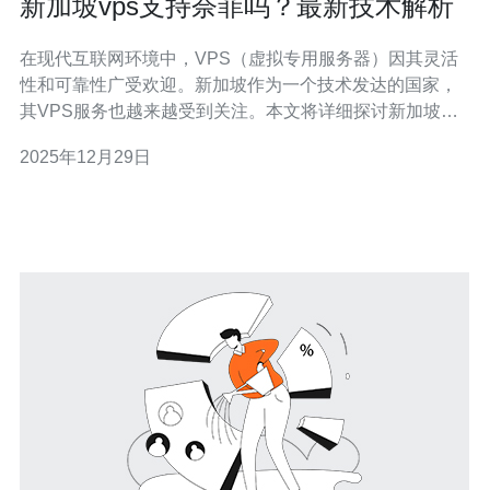
新加坡vps支持奈菲吗？最新技术解析
在现代互联网环境中，VPS（虚拟专用服务器）因其灵活
性和可靠性广受欢迎。新加坡作为一个技术发达的国家，
其VPS服务也越来越受到关注。本文将详细探讨新加坡的
VPS是否支持奈菲，并提供详细的操作指南。 奈菲
2025年12月29日
（Naive）是一种新兴的流媒体服务，很多用户希望通过
VPS实现更好的访问速度和体验。接下来，我们将深入了
解如何在新加坡的VPS上配置奈菲。