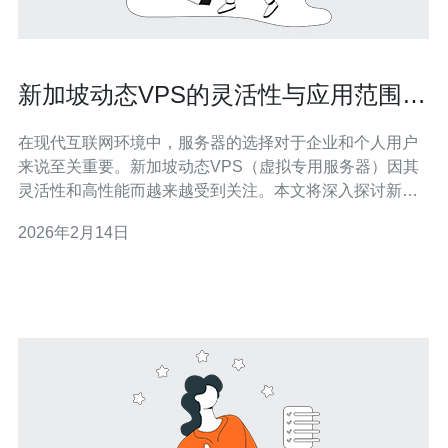
新加坡动态VPS的灵活性与应用范围探
讨
在现代互联网环境中，服务器的选择对于企业和个人用户
来说至关重要。新加坡动态VPS（虚拟专用服务器）因其
灵活性和高性能而越来越受到关注。本文将深入探讨新加
坡动态VPS的灵活性及其应用范围，并为想要购买的用户
2026年2月14日
提供一些推荐。 首先，我们需要了解什么是动态VPS。动
态VPS是一种根据用户需求实时调整资源的虚拟专用服务
器。与传统的静态VP