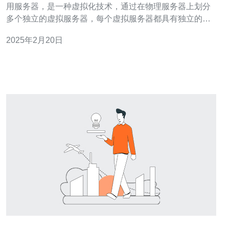
用服务器，是一种虚拟化技术，通过在物理服务器上划分
多个独立的虚拟服务器，每个虚拟服务器都具有独立的操
作系统和资源。VPS可以提供与独立服务器相似的性能和
2025年2月20日
灵活性，但价格更为经济实惠。 新加坡作为一个互联网发
达的国家，其网络基础设施和连接速度都非常出色