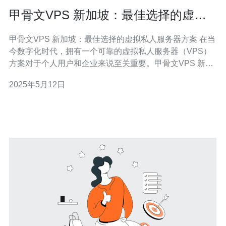
甲骨文VPS 新加坡：最佳选择的虚拟
私人服务器方案
甲骨文VPS 新加坡：最佳选择的虚拟私人服务器方案 在当
今数字化时代，拥有一个可靠的虚拟私人服务器（VPS）
方案对于个人用户和企业来说至关重要。甲骨文VPS 新加
坡提供了一个高性能、安全可靠的服务器环境，为用户提
2025年5月12日
供出色的在线体验。 甲骨文VPS 新加坡是一个备受信赖的
选择，因为它提供了以下关键优势： 强大的性能：甲骨