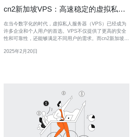
cn2新加坡VPS：高速稳定的虚拟私人
服务器
在当今数字化的时代，虚拟私人服务器（VPS）已经成为
许多企业和个人用户的首选。VPS不仅提供了更高的安全
性和可靠性，还能够满足不同用户的需求。而cn2新加坡
VPS则以其高速稳定的性能而受到广大用户的青睐。 cn2
2025年2月20日
新加坡VPS是一种基于云计算技术的虚拟服务器，通过将
物理服务器分割成多个独立的虚拟服务器来提供服务。与
传统的共享主机相比，VPS