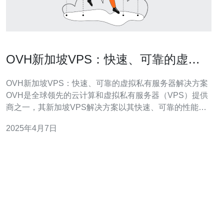
OVH新加坡VPS：快速、可靠的虚拟
私有服务器解决方案
OVH新加坡VPS：快速、可靠的虚拟私有服务器解决方案
OVH是全球领先的云计算和虚拟私有服务器（VPS）提供
商之一，其新加坡VPS解决方案以其快速、可靠的性能而
闻名。无论您是个人用户还是企业用户，OVH新加坡VPS
2025年4月7日
都能为您提供高质量的虚拟私有服务器服务。 OVH新加坡
VPS采