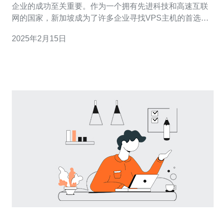
企业的成功至关重要。作为一个拥有先进科技和高速互联
网的国家，新加坡成为了许多企业寻找VPS主机的首选目
的地。 新加坡作为一个全球金融和科技中心，拥有先进的
2025年2月15日
互联网基础设施。网络连接速度快，延迟低，使得在该地
区托管的VPS主机能够提供出色的性能。无论您是在本地
运营网站还是通过亚洲其他地区提供服务