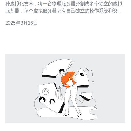
种虚拟化技术，将一台物理服务器分割成多个独立的虚拟
服务器，每个虚拟服务器都有自己独立的操作系统和资
源。 新加坡是亚洲的科技中心之一，拥有先进的网络设施
2025年3月16日
和强大的IT基础。选择新加坡VPS，您可以享受到以下优
势： 高速连接：新加坡拥有快速稳定的网络