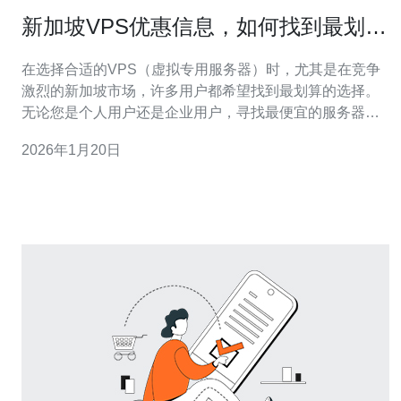
新加坡VPS优惠信息，如何找到最划算
的选择
在选择合适的VPS（虚拟专用服务器）时，尤其是在竞争
激烈的新加坡市场，许多用户都希望找到最划算的选择。
无论您是个人用户还是企业用户，寻找最便宜的服务器并
不意味着要牺牲性能或可靠性。本文将为您提供新加坡市
2026年1月20日
场上的VPS优惠信息，并帮助您评估各种选择，以便找到
适合您需求的最佳方案。 新加坡VPS市场概述 新加坡被认
为是亚洲的重要网络枢纽，拥有高