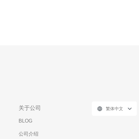
关于公司
繁体中文
BLOG
公司介绍