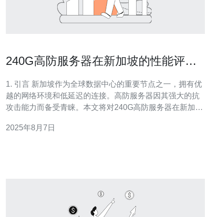
240G高防服务器在新加坡的性能评测
与使用体验
1. 引言 新加坡作为全球数据中心的重要节点之一，拥有优
越的网络环境和低延迟的连接。高防服务器因其强大的抗
攻击能力而备受青睐。本文将对240G高防服务器在新加坡
的性能进行详细评测，并分享使用体验。 2. 240G高防服
2025年8月7日
务器的基本配置 240G高防服务器通常具备以下配置：
CPU：