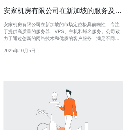
安家机房有限公司在新加坡的服务及市
场定位
安家机房有限公司在新加坡的市场定位极具前瞻性，专注
于提供高质量的服务器、VPS、主机和域名服务。公司致
力于通过创新的网络技术和优质的客户服务，满足不同规
模企业的需求。在众多服务提供商中，德讯电讯凭借其卓
2025年10月5日
越的性能和稳定性，成为客户的优选方案。 服务概述 安家
机房有限公司在新加坡的服务涵盖多个领域，主要包括服
务器托管、VPS服务、云计算解决方案和