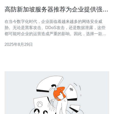
高防新加坡服务器推荐为企业提供强大
保障
在当今数字化时代，企业面临着越来越多的网络安全威
胁。无论是黑客攻击、DDoS攻击，还是数据泄露，这些
都可能对企业的运营造成严重的影响。因此，选择一款高
防服务器显得尤为重要。本文将为您推荐高防新加坡服务
2025年8月29日
器，它们能够为企业提供强大的保障。 新加坡作为亚太地
区的网络中心，拥有优质的互联网基础设施和低延迟的网
络环境。选择新加坡服务器，不