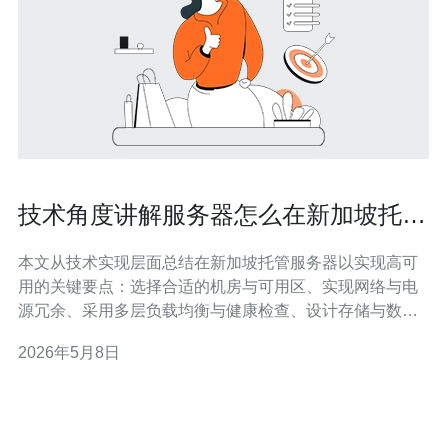
技术角度讲解服务器怎么在新加坡托管
实现高可用架构
本文从技术实现层面总结在新加坡托管服务器以实现高可
用的关键要点：选择合适的机房与可用区、实现网络与电
源冗余、采用多层负载均衡与健康检查、设计存储与数据
库的同步与容灾策略、并辅以自动化部署与监控告警，最
2026年5月8日
终形成可快速故障切换与容量弹性的生产环境。 哪里应该
选择机房和可用区以保障高可用？ 在新加坡托管时优先考
虑具备多可用区（AZ）或多个独立机房的服