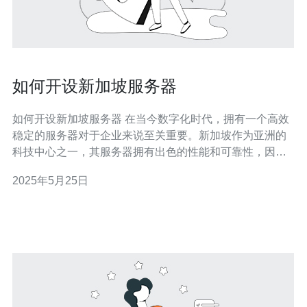
如何开设新加坡服务器
如何开设新加坡服务器 在当今数字化时代，拥有一个高效
稳定的服务器对于企业来说至关重要。新加坡作为亚洲的
科技中心之一，其服务器拥有出色的性能和可靠性，因此
很多企业选择在新加坡开设服务器。本文将为您介绍如何
2025年5月25日
开设新加坡服务器，希望对您有所帮助。 首先，选择一家
信誉良好的服务提供商至关重要。您可以通过搜索引擎或
网络论坛找到一些知名的