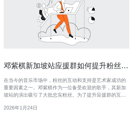
邓紫棋新加坡站应援群如何提升粉丝互
动
在当今的音乐市场中，粉丝的互动和支持是艺术家成功的
重要因素之一。邓紫棋作为一位备受欢迎的歌手，其新加
坡站的演出吸引了大批忠实粉丝。为了提升应援群的互
动，本文将提供一系列具体的操作步骤和实用建议。 1. 创
2026年1月24日
建互动平台 首先，建立一个专属的互动平台是提升粉丝互
动的基础。可以选择微信群、QQ群或社交媒体平台（如
Facebook