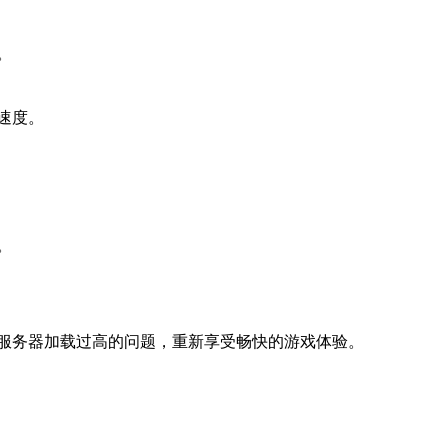
。
速度。
。
服务器加载过高的问题，重新享受畅快的游戏体验。