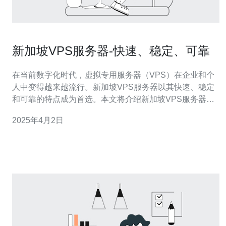
新加坡VPS服务器-快速、稳定、可靠
在当前数字化时代，虚拟专用服务器（VPS）在企业和个
人中变得越来越流行。新加坡VPS服务器以其快速、稳定
和可靠的特点成为首选。本文将介绍新加坡VPS服务器的
优势和适用场景。 1. 快速：新加坡VPS服务器提供高速互
2025年4月2日
联网连接，具备卓越的网络速度和低延迟，确保用户能够
快速访问和上传数据。 2. 稳定：新加坡作为国际贸易和金
融中心，其网络基础设