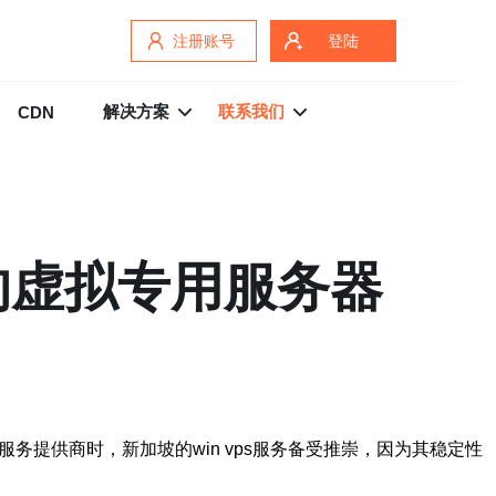
注册账号
登陆
解决方案
联系我们
CDN
效的虚拟专用服务器
务提供商时，新加坡的win vps服务备受推崇，因为其稳定性