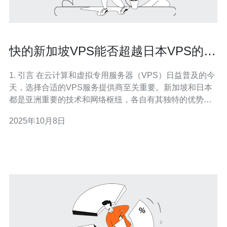
快的新加坡VPS能否超越日本VPS的速
度优势
1. 引言 在云计算和虚拟专用服务器（VPS）日益普及的今
天，选择合适的VPS服务提供商至关重要。新加坡和日本
都是亚洲重要的技术和网络枢纽，各自有其独特的优势。
本篇文章将探讨新加坡VPS是否能够在速度上超越日本
2025年10月8日
VPS，并提供详细的操作指南。 2. VPS的基本概念
VPS（Virtual Private