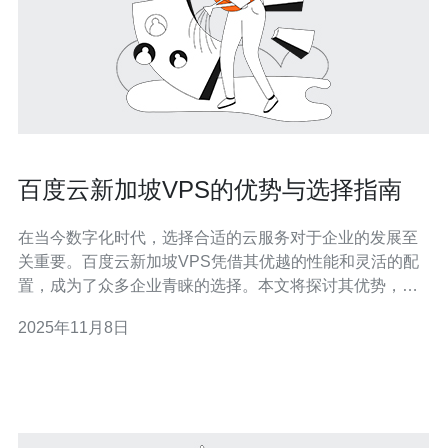
百度云新加坡VPS的优势与选择指南
在当今数字化时代，选择合适的云服务对于企业的发展至
关重要。百度云新加坡VPS凭借其优越的性能和灵活的配
置，成为了众多企业青睐的选择。本文将探讨其优势，并
为您提供详细的选择指南，帮助您在选择VPS时做出明智
2025年11月8日
的决策。 为什么选择百度云新加坡VPS？ 选择百度云新加
坡VPS的原因有很多。首先，新加坡作为东南亚的网络中
心，拥有优