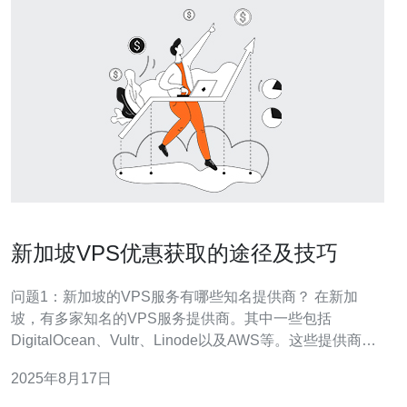
新加坡VPS优惠获取的途径及技巧
问题1：新加坡的VPS服务有哪些知名提供商？ 在新加
坡，有多家知名的VPS服务提供商。其中一些包括
DigitalOcean、Vultr、Linode以及AWS等。这些提供商各
自有不同的优势，例如DigitalOcean以其用户友好的界面
2025年8月17日
和灵活的定价著称，而AWS则提供了强大的云计算服务和
丰富的功能。 问题2：如何获取新加坡VPS的优惠码？