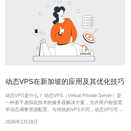
动态VPS在新加坡的应用及其优化技巧
动态VPS是什么？ 动态VPS（Virtual Private Server）是
一种基于虚拟化技术的服务器解决方案，允许用户根据需
求动态调整资源配置。与传统的VPS不同，动态VPS可以
根据流量和性能需求实时变化资源。这种灵活性使得它在
2026年2月18日
新加坡的应用日益广泛，尤其是在初创企业和中小型企业
中。 动态VPS在新加坡的主要应用场景有哪些？ 在新加坡