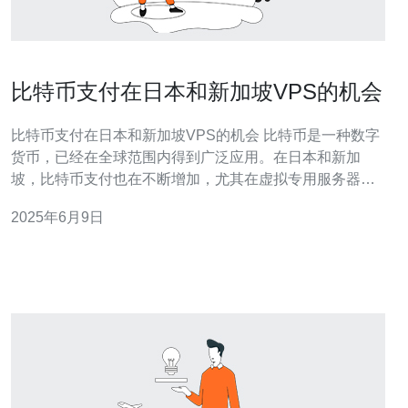
比特币支付在日本和新加坡VPS的机会
比特币支付在日本和新加坡VPS的机会 比特币是一种数字
货币，已经在全球范围内得到广泛应用。在日本和新加
坡，比特币支付也在不断增加，尤其在虚拟专用服务器
（VPS）领域，比特币支付带来了许多机会。 日本是一个
2025年6月9日
技术先进的国家，拥有庞大的互联网用户群体。在日本，
许多公司和个人都在寻找高质量的VPS服务，以满足其互
联网需求。比特币支付为