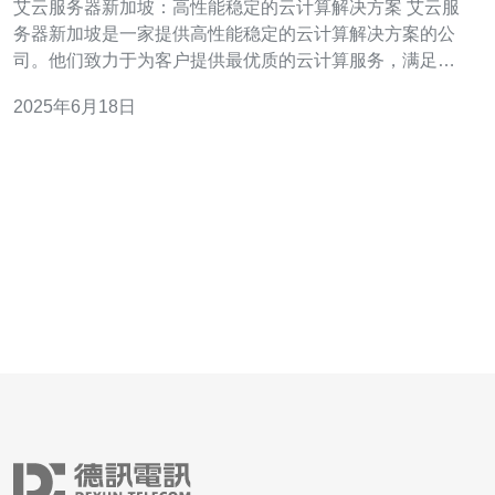
艾云服务器新加坡：高性能稳定的云计算解决方案 艾云服
务器新加坡是一家提供高性能稳定的云计算解决方案的公
司。他们致力于为客户提供最优质的云计算服务，满足各
种不同规模和需求的企业。艾云服务器新加坡在云计算领
2025年6月18日
域拥有丰富的经验和技术实力，为客户提供可靠的云计算
服务。 艾云服务器新加坡采用先进的技术和设备，确保客
户在使用云计算服务时能够