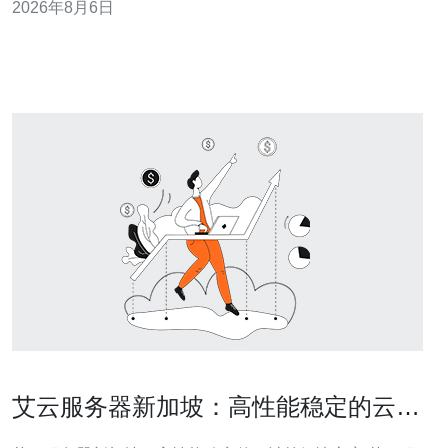
2026年8月6日
IP、备份）是做好成本核算的关键。 作为有多年云上架构
与成本优化经验的作者，我将从实战角度给出面向
艾云服务器新加坡：高性能稳定的云计
算解决方案