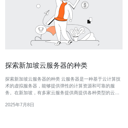
探索新加坡云服务器的种类
探索新加坡云服务器的种类 云服务器是一种基于云计算技
术的虚拟服务器，能够提供弹性的计算资源和可靠的服
务。在新加坡，有多家云服务提供商提供各种类型的云服
务器，满足不同用户的需求。 新加坡的云服务器种类繁
2025年7月8日
多，主要包括： 1. 公有云服务器 公有云服务器是由云服务
提供商托管和管理的服务器资源，用户可以通过互联网进
行访问和使用。新加