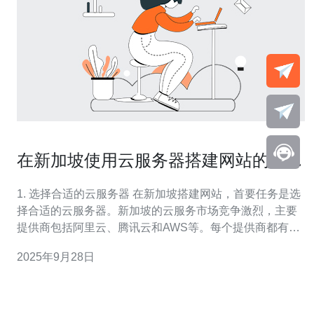
在新加坡使用云服务器搭建网站的最佳
实践
1. 选择合适的云服务器 在新加坡搭建网站，首要任务是选
择合适的云服务器。新加坡的云服务市场竞争激烈，主要
提供商包括阿里云、腾讯云和AWS等。每个提供商都有不
同的优势和服务。 首先，您需要考虑网站的访问速度。新
2025年9月28日
加坡地处东南亚的中心，选择本地云服务器可以确保访问
速度更快。阿里云在新加坡的延迟平均为20ms，而AWS则
为25ms。 其次，您要