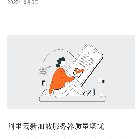
2025年8月8日
么是白名单？ 白名单是一种网络安全机制，其允许只有被
列入名单的IP地址或域名访问特定的网络资源。与黑名单
相对，白名单仅允许授权的用户或设备进
阿里云新加坡服务器质量堪忧