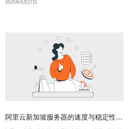
2025年9月27日
您带来关于阿里云轻量服务器在新加坡市场的性价比评测
与推荐，帮助您做出明智的选择。 以下是我们评测的三个
精华要点： 价格优势：阿里云轻
阿里云新加坡服务器的速度与稳定性评
测