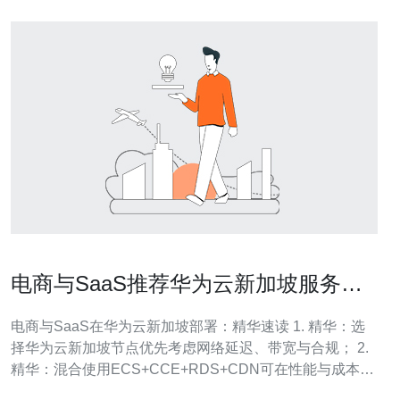
电商与SaaS推荐华为云新加坡服务器
部署架构与成本核算方法
电商与SaaS在华为云新加坡部署：精华速读 1. 精华：选
择华为云新加坡节点优先考虑网络延迟、带宽与合规； 2.
精华：混合使用ECS+CCE+RDS+CDN可在性能与成本间
取得平衡； 3. 精华：明确计费项（计算、存储、带宽、