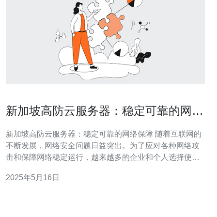
新加坡高防云服务器：稳定可靠的网络
保障
新加坡高防云服务器：稳定可靠的网络保障 随着互联网的
不断发展，网络安全问题日益突出。为了应对各种网络攻
击和保障网络稳定运行，越来越多的企业和个人选择使用
高防云服务器。新加坡作为一个亚洲的科技中心，其高防
2025年5月16日
云服务器在网络安全方面备受推崇。 新加坡高防云服务器
是一种集成了高防护技术的服务器，能够有效地抵御各种
DDoS攻击、CC攻击等