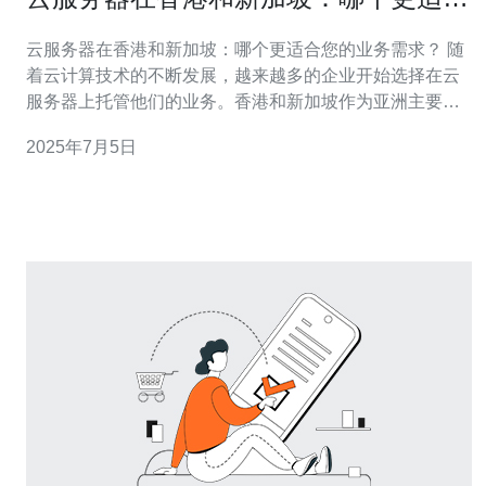
您的业务需求？
云服务器在香港和新加坡：哪个更适合您的业务需求？ 随
着云计算技术的不断发展，越来越多的企业开始选择在云
服务器上托管他们的业务。香港和新加坡作为亚洲主要的
商业中心之一，拥有稳定的政治环境和发达的信息技术基
2025年7月5日
础设施，成为许多企业选择部署云服务器的热门目的地。
香港作为亚洲金融中心，拥有成熟的金融市场和完善的法
律体系，吸引了众