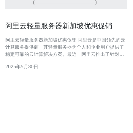
阿里云轻量服务器新加坡优惠促销
阿里云轻量服务器新加坡优惠促销 阿里云是中国领先的云
计算服务提供商，其轻量服务器为个人和企业用户提供了
稳定可靠的云计算解决方案。最近，阿里云推出了针对新
加坡地区的优惠促销活动，让用户可以以更优惠的价格体
2025年5月30日
验高性能的轻量服务器服务。 在这次新加坡地区的优惠促
销活动中，用户可以享受首次购买轻量服务器的优惠价
格。此外，阿里云还提供了一