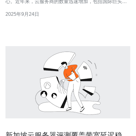
心。近年来，云服务商的数量迅速增加，包括国际巨头和
本地公司。市场竞争主要集中在服务质量、价格、技术创
2025年9月24日
新和客户支持等方面。企业在选择服务商时，更加注重服
务的稳定性和响应时间。因此，市场竞争态势呈现出日益
激烈的趋势，尤其是在高端市场，领先的云服务商
新加坡云服务器评测覆盖带宽延迟稳定