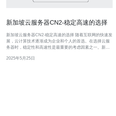
新加坡云服务器CN2-稳定高速的选择
新加坡云服务器CN2-稳定高速的选择 随着互联网的快速发
展，云计算技术逐渐成为企业和个人的首选。在选择云服
务器时，稳定性和高速性是最重要的考虑因素之一。新加
坡作为亚洲云计算中心之一，拥有出色的网络基础设施和
2025年5月25日
优质的互联网服务，因此成为了许多人的首选。 CN2是指
“中国电信下一代网络”，是中国电信推出的一种高速网络服
务。相对于传统