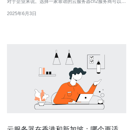
对于企业来说。选择一家靠谱的云服务器cn2服务商可以帮
助企业实现更高效的运营和更好的网络连接质量。而新加
2025年6月3日
坡作为亚洲的科技中心，拥有着先进的互联网基础设施和
稳定的网络环境，成为了许多企业选择部署服务器的首选
地点。 寻找一家优质
云服务器在香港和新加坡：哪个更适合