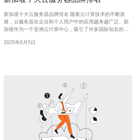
新加坡十大云服务器品牌排名 随着云计算技术的不断发
展，云服务器在企业和个人用户中的应用越来越广泛。新
加坡作为一个亚洲云计算中心，吸引了许多国际知名的云
服务器品牌进驻。本文将介绍新加坡十大云服务器品牌的
2025年6月5日
排名情况。 Amazon Web Services (AWS) Microsoft Azure
Google Cl