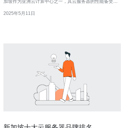
加坡作为亚洲云计算中心之一，其云服务器的性能备受关
注。那么，新加坡云服务器的实用性能如何？本文将从多
2025年5月11日
个方面进行分析。 新加坡云服务器的性能稳定性在亚洲地
区享有良好的口碑。新加坡的网络基础设施发达，云服务
器提供商通常拥
新加坡十大云服务器品牌排名