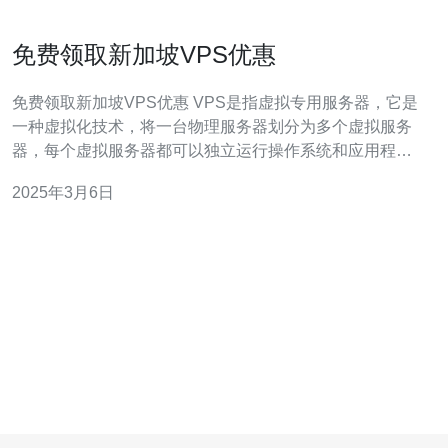
免费领取新加坡VPS优惠
免费领取新加坡VPS优惠 VPS是指虚拟专用服务器，它是
一种虚拟化技术，将一台物理服务器划分为多个虚拟服务
器，每个虚拟服务器都可以独立运行操作系统和应用程
序。 新加坡是亚洲的金融中心和科技创新中心，拥有先进
2025年3月6日
的网络设施和快速稳定的互联网连接。选择新加坡VPS可
以获得优质的网络性能和低延迟，非常适合在亚洲