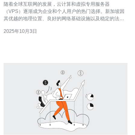
随着全球互联网的发展，云计算和虚拟专用服务器
（VPS）逐渐成为企业和个人用户的热门选择。新加坡因
其优越的地理位置、良好的网络基础设施以及稳定的法律
环境，成为了VPS服务的首选地之一。然而，针对VPS的
2025年10月3日
法律政策和合规要求，用户在选择服务时需要有清晰的了
解。本文将解析新加坡的VPS法律政策，并为您提供合规
建议。 首先，新加坡对信息技术和网络服务有