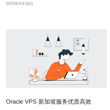
2025年4月18日
常稳定。直连联通技术消除了中间节点，从而降低了网络
延迟和丢包率。这意味着您的VPS将始终保持稳定的网络
连接，不会因为网络问题
Oracle VPS 新加坡服务优质高效