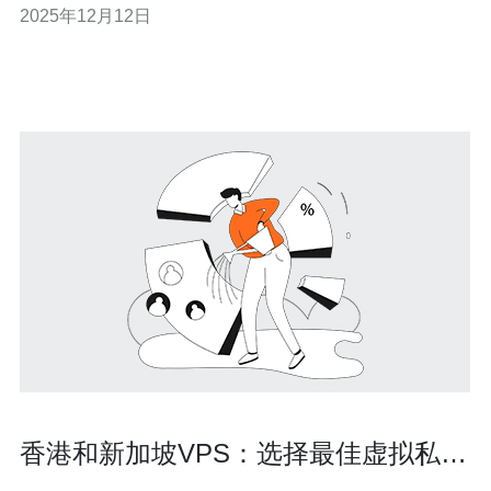
2025年12月12日
场情况、比较不同服务商的价格、选择合适VPS的步骤以
及常见问题解答等内容。希望
香港和新加坡VPS：选择最佳虚拟私人
服务器的绝佳选择