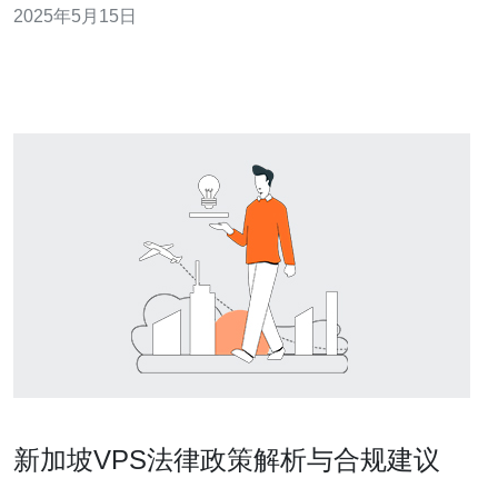
2025年5月15日
日本购买VPS是一个不错的选择。 新加坡是一个国际化程
度很高的城市国家，拥有世界一流的金融中心和发达的科
技行业。购买新加坡
新加坡VPS法律政策解析与合规建议