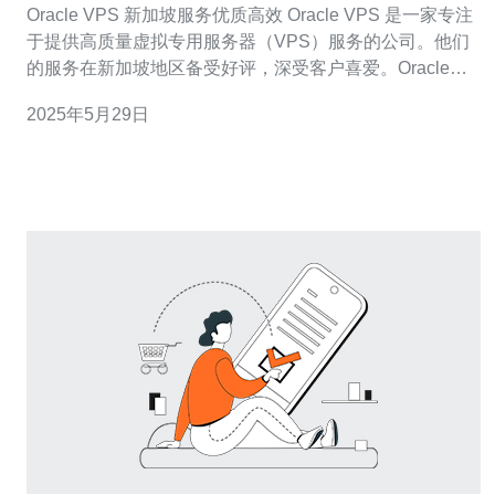
Oracle VPS 新加坡服务优质高效 Oracle VPS 是一家专注
于提供高质量虚拟专用服务器（VPS）服务的公司。他们
的服务在新加坡地区备受好评，深受客户喜爱。Oracle
VPS 提供的VPS服务不仅性能稳定，而且价格合理，是企
2025年5月29日
业和个人用户的理想选择。 Oracle VPS 在新加坡拥有先
进的数据中心设施，保证用户数