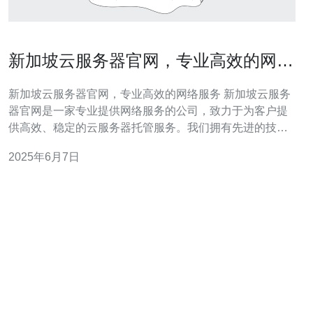
新加坡云服务器官网，专业高效的网络
服务
新加坡云服务器官网，专业高效的网络服务 新加坡云服务
器官网是一家专业提供网络服务的公司，致力于为客户提
供高效、稳定的云服务器托管服务。我们拥有先进的技术
和经验丰富的团队，能够满足客户不同需求，为他们提供
2025年6月7日
全方位的网络解决方案。 我们提供各种类型的云服务器，
包括共享主机、VPS、独立服务器等，满足客户不同规模
和需求的托管需求。我们