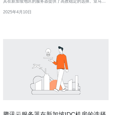
其在新加坡地区的服务器提供了高效稳定的选择。亚马逊
云服务器具备以下优势： 强大的计算能力：亚马逊云服务
2025年4月10日
器提供多种实例类型，以满足不同应用场景的需求。无论
是处理大数据、运行企业应用还是进行科学计算，亚马逊
云服务器都能提
腾讯云服务器在新加坡IDC机房的选择