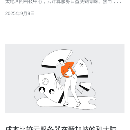
太地区的科技中心，云计算服务日益受到青睐。然而，租
用云服务器并不是一件简单的事情，本文将为您提供在新
2025年9月9日
加坡租用云服务器时需注意的关键事项和详细操作指南。
1. 选择合适的云服务提供商 在租用云服务器之前，首先要
选择一个合适的
成本比较云服务器在新加坡的和大陆区