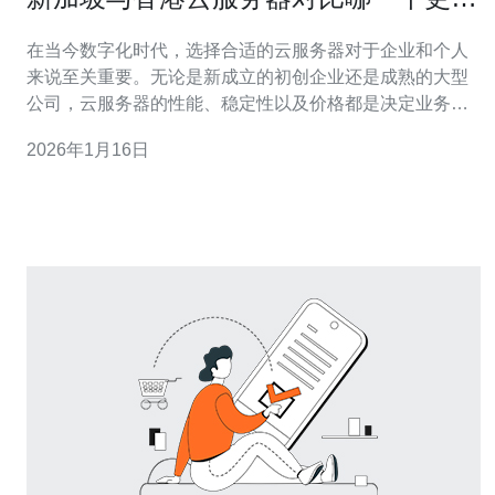
合你
在当今数字化时代，选择合适的云服务器对于企业和个人
来说至关重要。无论是新成立的初创企业还是成熟的大型
公司，云服务器的性能、稳定性以及价格都是决定业务成
败的重要因素。本文将详细比较新加坡与香港的云服务
2026年1月16日
器，帮助您找到适合您需求的最佳选择。我们将分析两者
的优缺点、价格以及适用场景，助您找到最便宜、最合适
的解决方案。 新加坡云服务器概述 新加坡作