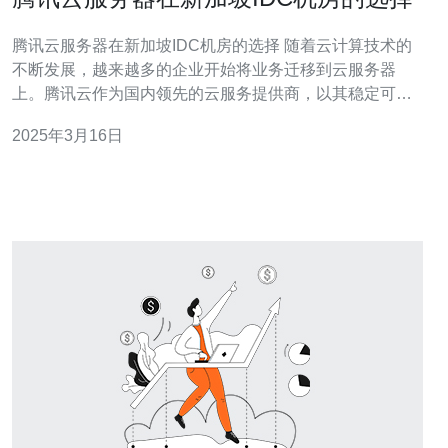
腾讯云服务器在新加坡IDC机房的选择 随着云计算技术的
不断发展，越来越多的企业开始将业务迁移到云服务器
上。腾讯云作为国内领先的云服务提供商，以其稳定可靠
的性能和全球覆盖的数据中心网络，受到了众多企业的青
2025年3月16日
睐。其中，腾讯云服务器在新加坡IDC机房备受关注。本
文将探讨为什么选择腾讯云服务器在新加坡IDC机房的原
因。