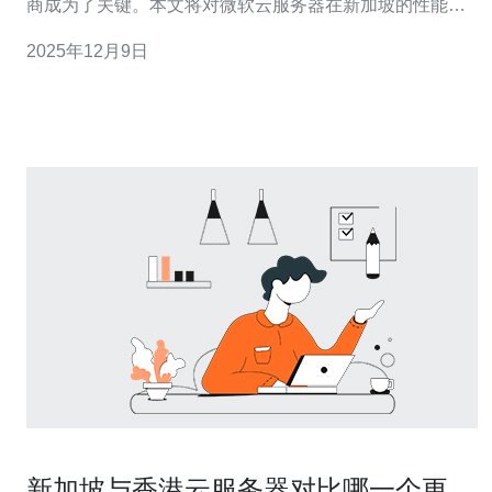
商成为了关键。本文将对微软云服务器在新加坡的性能与
价格进行深入分析，以帮助企业做出更明智的决策。 以下
2025年12月9日
是本文的三大精华： 1. 性能优势：微软云服务器在新加坡
的高效能计算能力。 2. 价格策略：微软云服务器在新加坡
的收费模式与市场竞争力。 3
新加坡与香港云服务器对比哪一个更适