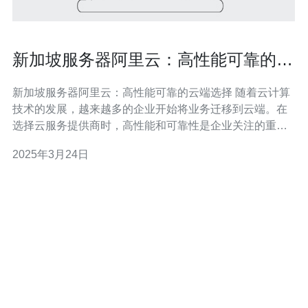
新加坡服务器阿里云：高性能可靠的云
端选择
新加坡服务器阿里云：高性能可靠的云端选择 随着云计算
技术的发展，越来越多的企业开始将业务迁移到云端。在
选择云服务提供商时，高性能和可靠性是企业关注的重
点。新加坡服务器阿里云作为全球领先的云计算服务提供
2025年3月24日
商，为客户提供卓越的性能和可靠性。 新加坡作为一个国
际化的金融和商业中心，拥有先进的