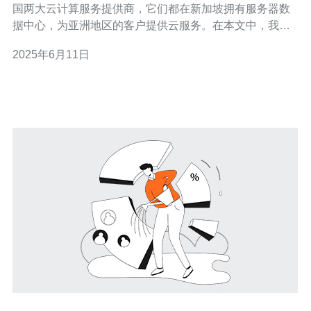
国两大云计算服务提供商，它们都在新加坡拥有服务器数
据中心，为亚洲地区的客户提供云服务。在本文中，我们
将比较腾讯云和阿里云在新加坡服务器方面的性能、价
2025年6月11日
格、服务等方面的差异。 腾讯云和阿里云在新加坡服务器
的性能方面都有自己的优势。腾讯云的服务器在新加坡拥
有高性能的硬件设备，提供稳