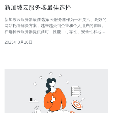
新加坡云服务器最佳选择
新加坡云服务器最佳选择 云服务器作为一种灵活、高效的
网站托管解决方案，越来越受到企业和个人用户的青睐。
在选择云服务器提供商时，性能、可靠性、安全性和地理
位置是关键考虑因素之一。对于位于东南亚地区的用户来
2025年3月16日
说，新加坡云服务器是一个理想的选择。 新加坡作为一个
国际金融和商业中心，具备出色的网络基础设施。拥有大
量的海底光缆连接主要亚洲和