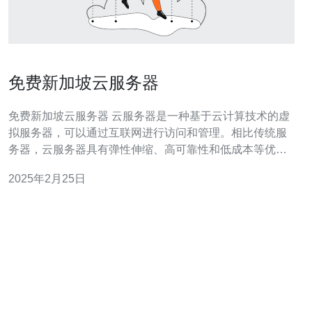
免费新加坡云服务器
免费新加坡云服务器 云服务器是一种基于云计算技术的虚
拟服务器，可以通过互联网进行访问和管理。相比传统服
务器，云服务器具有弹性伸缩、高可靠性和低成本等优
势，逐渐成为企业和个人的首选。 新加坡作为亚洲的科技
2025年2月25日
中心，拥有先进的网络设施和优质的网络连接，为用户提
供稳定快速