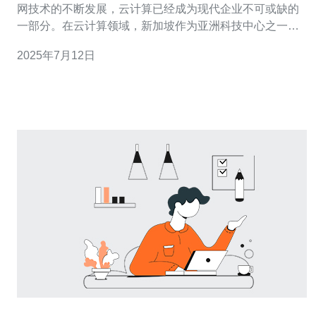
网技术的不断发展，云计算已经成为现代企业不可或缺的
一部分。在云计算领域，新加坡作为亚洲科技中心之一，
拥有着高性能和可靠的云服务器解决方案，受到了越来越
2025年7月12日
多企业的青睐。 新加坡作为一个国际化程度极高的城市国
家，具有得天独厚的地理位置和优越的网络基础设施。新
加坡的云服务器提供商不仅