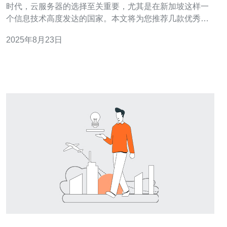
时代，云服务器的选择至关重要，尤其是在新加坡这样一
个信息技术高度发达的国家。本文将为您推荐几款优秀的
新加坡云服务器品牌，并分享它们的使用体验，帮助您做
2025年8月23日
出明智的决策。 以下是本文的三大精华： 1. 新加坡云服务
器品牌的市场概况 2. 三大推荐品牌及其特点 3. 用户