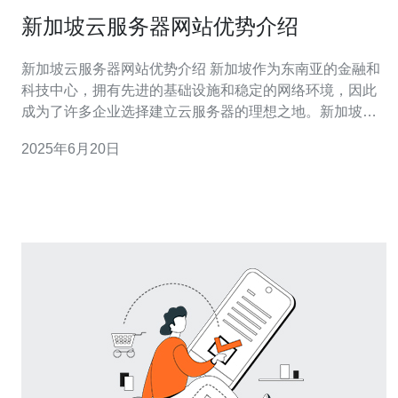
新加坡云服务器网站优势介绍
新加坡云服务器网站优势介绍 新加坡作为东南亚的金融和
科技中心，拥有先进的基础设施和稳定的网络环境，因此
成为了许多企业选择建立云服务器的理想之地。新加坡的
云服务器提供商众多，服务质量和性能也备受好评。 新加
2025年6月20日
坡的云服务器提供商通常采用先进的硬件设备和网络技
术，保障服务器的稳定性和性能表现。拥有强大的处理能
力和高速网络带宽，能够确保