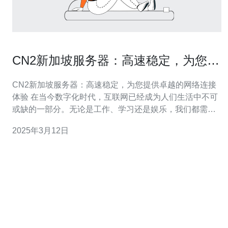
CN2新加坡服务器：高速稳定，为您提
供卓越的网络连接体验
CN2新加坡服务器：高速稳定，为您提供卓越的网络连接
体验 在当今数字化时代，互联网已经成为人们生活中不可
或缺的一部分。无论是工作、学习还是娱乐，我们都需要
一个高速稳定的网络连接。CN2新加坡服务器正是为了满
2025年3月12日
足这一需求而设计的。 CN2新加坡服务器是一种经过优化
的网络连接解决方案，旨在提供卓越的网络连接体验。它
采用了CN2 GIA