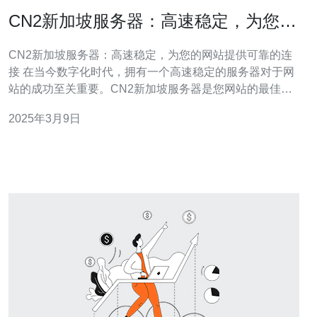
CN2新加坡服务器：高速稳定，为您的
网站提供可靠的连接
CN2新加坡服务器：高速稳定，为您的网站提供可靠的连
接 在当今数字化时代，拥有一个高速稳定的服务器对于网
站的成功至关重要。CN2新加坡服务器是您网站的最佳选
择，它提供了可靠的连接和卓越的性能。本文将介绍CN2
2025年3月9日
新加坡服务器的特点以及为什么它是您的首选。 CN2新加
坡服务器采用了先进的网