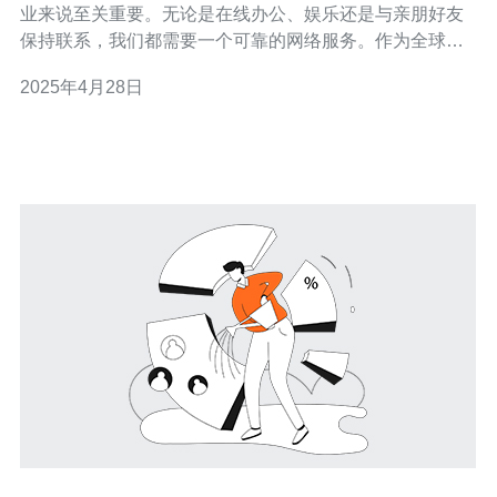
业来说至关重要。无论是在线办公、娱乐还是与亲朋好友
保持联系，我们都需要一个可靠的网络服务。作为全球领
先的网络服务提供商之一，我们引以为傲地推出了CN2新
2025年4月28日
加坡服务器，为您带来优质的网络体验。 CN2新加坡服务
器是我们最新推出的高速网络服务器，位于新加坡的数据
中心。我们的服务器采用了CN2线路