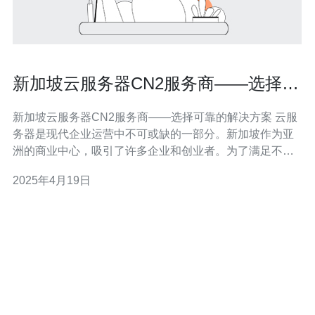
新加坡云服务器CN2服务商——选择可
靠的解决方案
新加坡云服务器CN2服务商——选择可靠的解决方案 云服
务器是现代企业运营中不可或缺的一部分。新加坡作为亚
洲的商业中心，吸引了许多企业和创业者。为了满足不同
企业的需求，选择一个可靠的云服务器CN2服务商至关重
2025年4月19日
要。本文将介绍新加坡的云服务器CN2服务商，并探讨如
何选择可靠的解决方案。