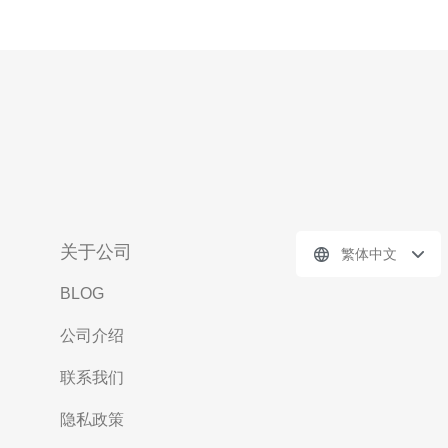
关于公司
繁体中文
BLOG
公司介绍
联系我们
隐私政策