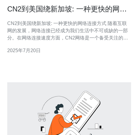
CN2到美国绕新加坡: 一种更快的网络
连接方式
CN2到美国绕新加坡: 一种更快的网络连接方式 随着互联
网的发展，网络连接已经成为我们生活中不可或缺的一部
分。在网络连接速度方面，CN2网络是一个备受关注的话
题。CN2是一种专用网络，被广泛用于国际互联网连接。
2025年7月20日
而通过绕过新加坡的方式连接美国，可以提供更快速的网
络连接体验。 CN2网络是中国电信提供的一种专用网络，
它采用了更