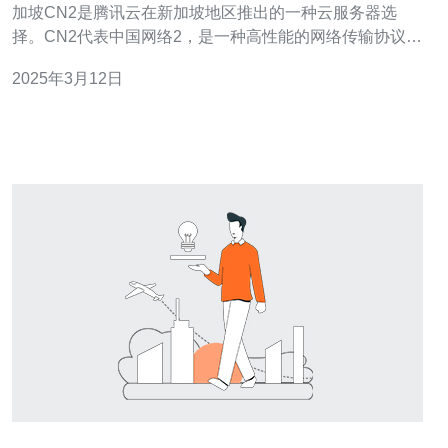
加坡CN2是腾讯云在新加坡地区推出的一种云服务器选
择。CN2代表中国网络2，是一种高性能的网络传输协议。
通过使用CN2网络，用户可以获得更快的网络连接速度和
2025年3月12日
更稳定的网络连接质量。 选择腾讯云新加坡CN2云服务器
有以下几个主要原因： 快速的网络连接：腾讯