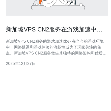
新加坡VPS CN2服务在游戏加速中的
表现
新加坡VPS CN2服务的游戏加速优势 在当今的游戏环境
中，网络延迟和游戏体验的流畅性成为了玩家关注的焦
点。新加坡VPS CN2服务凭借其独特的网络架构和优质的
带宽资源，正在逐渐成为游戏玩家的首选。以下是我们对
2025年12月27日
其表现的深入分析： 超低延迟：新加坡VPS CN2服务能够
提供极低的网络延迟，使得玩家在进行实时对战时体验更
加流畅。