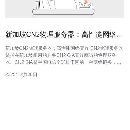
新加坡CN2物理服务器：高性能网络直
连
新加坡CN2物理服务器：高性能网络直连 CN2物理服务器
是指在新加坡租用的具备CN2 GIA直连网络的物理服务
器。CN2 GIA是中国电信全球骨干网的一种网络服务，它
能够提供稳定、高速的网络连接。 新加坡作为东南亚地区
2025年2月28日
的商业和科技中心，在互联网领域拥有强大的基础设施。
CN2