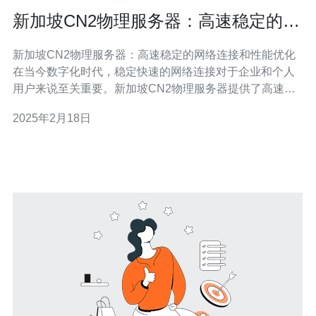
新加坡CN2物理服务器：高速稳定的网
络连接和性能优化
新加坡CN2物理服务器：高速稳定的网络连接和性能优化
在当今数字化时代，稳定快速的网络连接对于企业和个人
用户来说至关重要。新加坡CN2物理服务器提供了高速稳
定的网络连接，为用户提供卓越的上网体验。CN2网络是
2025年2月18日
由中国电信推出的一种新一代网络服务，通过多层级的智
能优化和调度算法，确保数据传输的高速和稳定。无论您
是进行网站托管、云计算还是