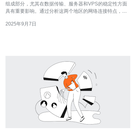
组成部分，尤其在数据传输、服务器和VPS的稳定性方面
具有重要影响。通过分析这两个地区的网络连接特点，我
们可以更好地理解其在全球互联网架构中的作用。同时，
2025年9月7日
德讯电讯作为行业领先者，提供了优质的网络解决方案，
值得用户关注。 新加坡与香港的网络基础设施 新加坡和香
港都是亚洲的金融中心，拥有先进的网络