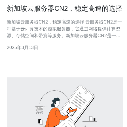
新加坡云服务器CN2，稳定高速的选择
新加坡云服务器CN2，稳定高速的选择 云服务器CN2是一
种基于云计算技术的虚拟服务器，它通过网络提供计算资
源、存储空间和带宽等服务。新加坡云服务器CN2是一种
特殊的云服务器，它在新加坡机房进行部署，采用CN2线
2025年3月13日
路，具有稳定高速的特点。 1. 稳定性：新加坡云服务器
CN2采用高品质硬件设备和稳定的网络环境，能够保证服
务器的稳