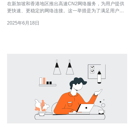
在新加坡和香港地区推出高速CN2网络服务，为用户提供
更快速、更稳定的网络连接。这一举措是为了满足用户对
更高网络质量和更快速度的需求。 CN2网络是一种基于优
2025年6月18日
化的网络服务，通过优化网络路由、提高带