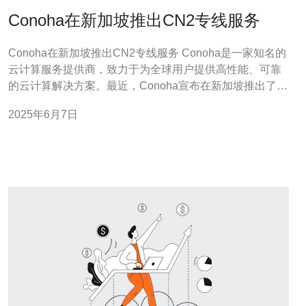
Conoha在新加坡推出CN2专线服务
Conoha在新加坡推出CN2专线服务 Conoha是一家知名的
云计算服务提供商，致力于为全球用户提供高性能、可靠
的云计算解决方案。最近，Conoha宣布在新加坡推出了
CN2专线服务，为用户提供更加稳定和快速的网络连接体
2025年6月7日
验。 CN2专线服务是一种高品质的网络连接服务，通过专
用的网络线路连接用户和数据中心，提供更快的数据传输
速