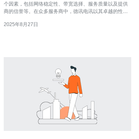
个因素，包括网络稳定性、带宽选择、服务质量以及提供
商的信誉等。在众多服务商中，德讯电讯以其卓越的性能
和优质的客户服务脱颖而出，成为了用户的首选。接下
2025年8月27日
来，我们将详细分析如何选择适合自己的VPS和主机服
务。 电信用户的需求分析 电信用户在选择阿里云新加坡
CN2服务时，首先需要明确自己的需求。例如