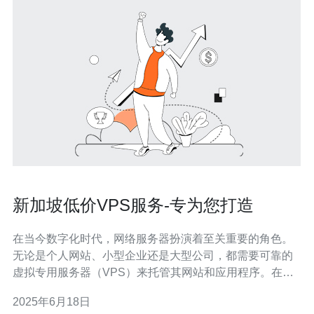
新加坡低价VPS服务-专为您打造
在当今数字化时代，网络服务器扮演着至关重要的角色。
无论是个人网站、小型企业还是大型公司，都需要可靠的
虚拟专用服务器（VPS）来托管其网站和应用程序。在选
择VPS服务提供商时，性能、价格和可靠性是关键考虑因
2025年6月18日
素。新加坡低价VPS服务正是专为满足这些需求而打造