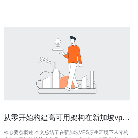
坡VPS 50M是一种高性能的虚拟私有服务
从零开始构建高可用架构在新加坡vps
原生上的实现方法
核心要点概述 本文总结了在新加坡VPS原生环境下从零构