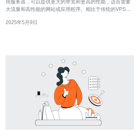
用服务器，可以提供更大的带宽和更高的性能，适合需要
大流量和高性能的网站或应用程序。相比于传统的VPS，
不限流量VPS可以确保您的网站在高流量时期也能保持稳
2025年5月9日
定运行。 新加坡作为亚洲的科技中心，拥有先进的网络基
础设施和稳定的网络连接，是很多企业和个人用户的首
选。选择新加坡