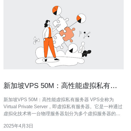
新加坡VPS 50M：高性能虚拟私有服
务器
新加坡VPS 50M：高性能虚拟私有服务器 VPS全称为
Virtual Private Server，即虚拟私有服务器。它是一种通过
虚拟化技术将一台物理服务器划分为多个虚拟服务器的服
务形式。每个虚拟服务器都具有独立的操作系统、磁盘空
2025年4月3日
间、带宽和系统资源，可以像独立服务器一样运行。 新加