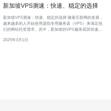
新加坡VPS测速：快速、稳定的选择
新加坡VPS测速：快速、稳定的选择 随着互联网的发展，
越来越多的人开始使用虚拟专用服务器（VPS）来满足他
们的网站托管需求。其中，新加坡的VPS服务因其快速、
稳定而备受推崇。本文将介绍新加坡VPS的测速优势以及
2025年3月1日
为什么选择它。 新加坡作为亚洲的枢纽，具有出色的网络
基础设施和高速互联网连接。