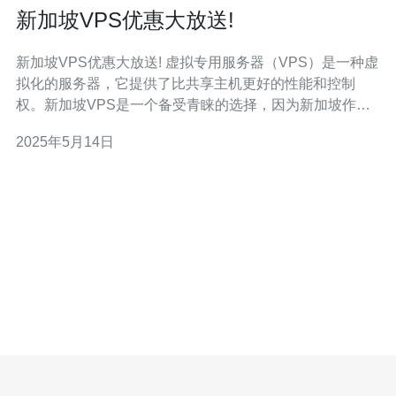
新加坡VPS优惠大放送!
新加坡VPS优惠大放送! 虚拟专用服务器（VPS）是一种虚
拟化的服务器，它提供了比共享主机更好的性能和控制
权。新加坡VPS是一个备受青睐的选择，因为新加坡作为
亚洲互联网枢纽，拥有优越的网络连接和稳定的数据中心
2025年5月14日
环境。 在这次VPS优惠大放送中，我们提供了多种优惠活
动，让您可以以更优惠的价格获得高性能的新加坡VPS。
无论是个人网站