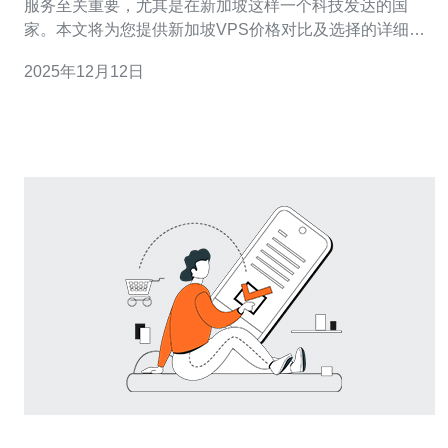
服务至关重要，尤其是在新加坡这样一个科技发达的国
家。本文将为您提供新加坡VPS价格对比及选择的详细指
南，帮助您做出明智的决策。 本文将涵盖新加坡VPS的市
2025年12月12日
场情况、比较不同服务商的价格、选择合适VPS的步骤以
及常见问题解答等内容。希望