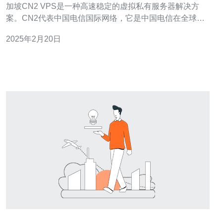
加坡CN2 VPS是一种高速稳定的虚拟私有服务器解决方
案。CN2代表中国电信国际网络，它是中国电信在全球范
围内建立的高速网络服务。CN2网络通过多条海底光缆连
2025年2月20日
接各个国家和地区，提供卓越的网络连接质量和稳定性。
新加坡CN2 VPS是基于这个网络架构搭建的虚拟私有服务
器，可以满