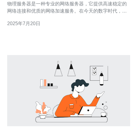
物理服务器是一种专业的网络服务器，它提供高速稳定的
网络连接和优质的网络加速服务。在今天的数字时代，网
络速度对于许多企业和个人用户来说至关重要。因此，选
2025年7月20日
择一个可靠的物理服务器供应商是至关重要的。 CN2物理
服务器是指连接到中国电信的专用网络，通过该网络可以
实现更快速度和更稳