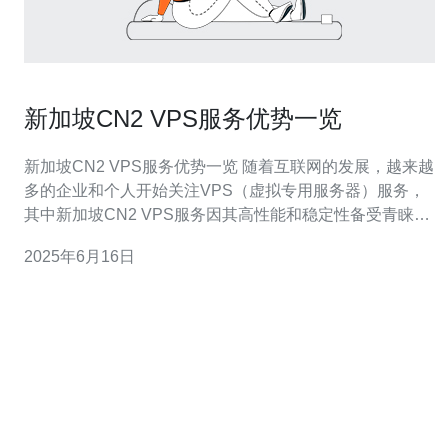
新加坡CN2 VPS服务优势一览
新加坡CN2 VPS服务优势一览 随着互联网的发展，越来越
多的企业和个人开始关注VPS（虚拟专用服务器）服务，
其中新加坡CN2 VPS服务因其高性能和稳定性备受青睐。
本文将为您介绍新加坡CN2 VPS服务的优势。 新加坡CN2
2025年6月16日
VPS服务提供了高速的CN2网络连接，保证了稳定的网络
速度和低延迟，特别适合需要高速网络的用户，如在