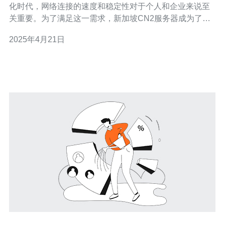
化时代，网络连接的速度和稳定性对于个人和企业来说至
关重要。为了满足这一需求，新加坡CN2服务器成为了高
速稳定的网络连接选择。 CN2服务器是指中国电信下一代
2025年4月21日
网络基础设施，通过其专用线路可以提供更高速、更稳定
的网络连接。作为新加坡