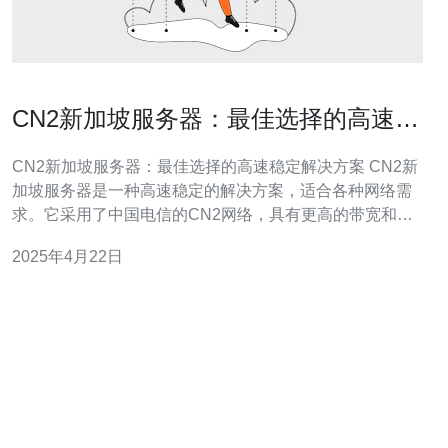
CN2新加坡服务器：最佳选择的高速稳
定解决方案
CN2新加坡服务器：最佳选择的高速稳定解决方案 CN2新
加坡服务器是一种高速稳定的解决方案，适合各种网络需
求。它采用了中国电信的CN2网络，具有更高的带宽和更
低的延迟，能够提供更好的网络连接质量。 CN2新加坡服
2025年4月22日
务器通过优化网络路由和增加带宽容量，提供了高速稳定
的网络连接。无论您是在进行在线游戏、视频流媒体还是
进行大型文件传输