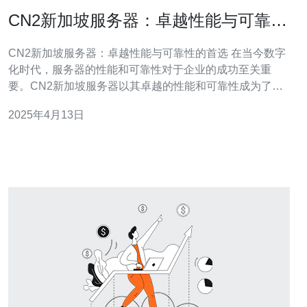
CN2新加坡服务器：卓越性能与可靠性
的首选
CN2新加坡服务器：卓越性能与可靠性的首选 在当今数字
化时代，服务器的性能和可靠性对于企业的成功至关重
要。CN2新加坡服务器以其卓越的性能和可靠性成为了许
多企业的首选。本文将介绍CN2新加坡服务器的优势和特
2025年4月13日
点。 CN2新加坡服务器采用了先进的硬件和软件技术，以
提供卓越的性能。它们配备了高速处理器、大容量内存和
快速存储设备，能够处