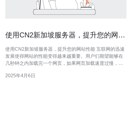
使用CN2新加坡服务器，提升您的网站
性能
使用CN2新加坡服务器，提升您的网站性能 互联网的迅速
发展使得网站的性能变得越来越重要。用户们期望能够在
几秒钟之内加载完一个网页，如果网页加载速度过慢，用
户可能会选择离开并转向其他网站。为了提供更好的用户
2025年4月6日
体验，使用CN2新加坡服务器可以帮助您提升网站的性
能。 CN2新加坡服务器是一种位于新加坡的高性能服务
器。CN2代表中国电信下一代I