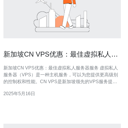
新加坡CN VPS优惠：最佳虚拟私人服
务器服务
新加坡CN VPS优惠：最佳虚拟私人服务器服务 虚拟私人
服务器（VPS）是一种主机服务，可以为您提供更高级别
的控制权和性能。CN VPS是新加坡领先的VPS服务提供
商，为客户提供高性能的虚拟私人服务器服务。他们的产
2025年5月16日
品带宽大，网络速度快，价格实惠，是您建立网站、运行
应用程序或搭建云端服务的理想选择。 新加坡CN VPS拥
有多