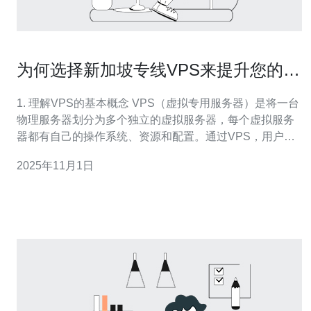
为何选择新加坡专线VPS来提升您的网
络体验
1. 理解VPS的基本概念 VPS（虚拟专用服务器）是将一台
物理服务器划分为多个独立的虚拟服务器，每个虚拟服务
器都有自己的操作系统、资源和配置。通过VPS，用户可
以获得更高的控制权和灵活性，相比共享主机更适合中小
2025年11月1日
型企业和个人网站。 2. 新加坡VPS的优势 选择新加坡专线
VPS主要有以下几个优势：