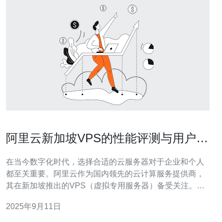
阿里云新加坡VPS的性能评测与用户反
馈
在当今数字化时代，选择合适的云服务器对于企业和个人
都至关重要。阿里云作为国内领先的云计算服务提供商，
其在新加坡推出的VPS（虚拟专用服务器）备受关注。许
多用户在寻找性能最佳、价格最便宜的服务器解决方案
2025年9月11日
时，阿里云的新加坡VPS无疑是一个值得考虑的选项。本
文将对阿里云新加坡VPS的性能进行详尽评测，并结合用