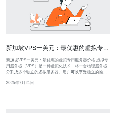
新加坡VPS一美元：最优惠的虚拟专用
服务器价格
新加坡VPS一美元：最优惠的虚拟专用服务器价格 虚拟专
用服务器（VPS）是一种虚拟化技术，将一台物理服务器
分割成多个独立的虚拟服务器。用户可以享受独立的操作
系统、存储空间和带宽，同时拥有更高的安全性和性能。
2025年7月21日
在新加坡，VPS价格一直以来都比较昂贵，但现在有一家
提供VPS服务仅需一美元的供应商，让人们可以更轻松地
拥有自己的虚拟专用服务