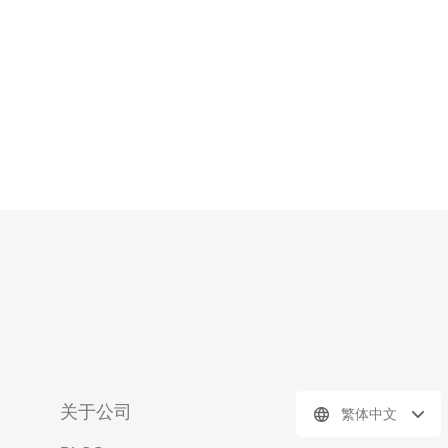
AWS、Azure、GC
关于公司
繁体中文