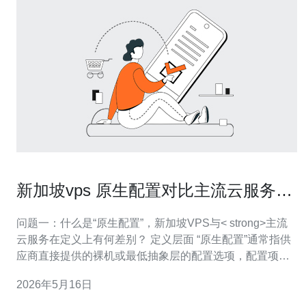
新加坡vps 原生配置对比主流云服务的
实际差异解析
问题一：什么是“原生配置”，新加坡VPS与< strong>主流
云服务在定义上有何差别？ 定义层面 “原生配置”通常指供
应商直接提供的裸机或最低抽象层的配置选项，配置项包
括CPU亲和、裸盘分区、网络接口直通等。对于新加坡
2026年5月16日
vps，原生配置更多强调宿主机资源的固定分配和网络出口
位置固定。 主流云服务的抽象化 而主流云服务（如