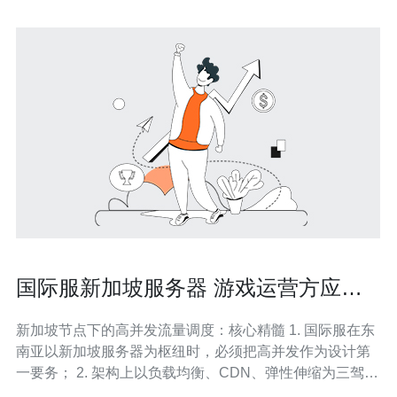
国际服新加坡服务器 游戏运营方应对
高并发的流量调度指南
新加坡节点下的高并发流量调度：核心精髓 1. 国际服在东
南亚以新加坡服务器为枢纽时，必须把高并发作为设计第
一要务； 2. 架构上以负载均衡、CDN、弹性伸缩为三驾马
车，同时辅以限流/熔断策略保证稳定； 3. 运营层面准备清