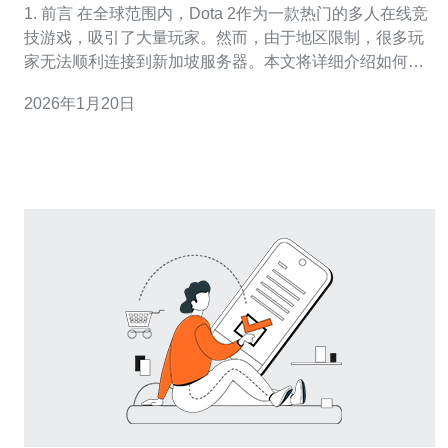
1. 前言 在全球范围内，Dota 2作为一款热门的多人在线竞
技游戏，吸引了大量玩家。然而，由于地区限制，很多玩
家无法顺利连接到新加坡服务器。本文将详细介绍如何通
过一些简单的步骤，绕过这些限制，顺利建立新加坡服务
2026年1月20日
器来玩Dota 2。 2. 准备工作 在开始之前，我们需要进行一
些准备工作，以确保后续步骤能够