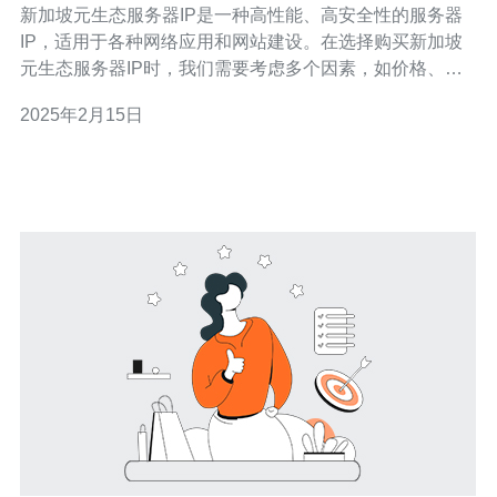
新加坡元生态服务器IP是一种高性能、高安全性的服务器
IP，适用于各种网络应用和网站建设。在选择购买新加坡
元生态服务器IP时，我们需要考虑多个因素，如价格、服
务质量、技术支持等。下面介绍几个可信赖的购买渠道，
2025年2月15日
帮助您选择。 云服务提供商是购买新加坡元生态服务器IP
的常用途径之一。这些提供商通常拥有大规模的服务器设
备和完善的网络架构，能够提供高