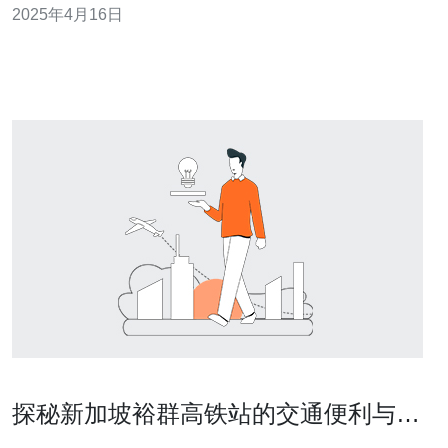
2025年4月16日
坡是亚洲地区最重要的通信枢纽之一，拥有先进的网络基
础设施和高速互联网连接。因此，许多游戏公司选择在新
加坡设立数据中心，以提供稳
探秘新加坡裕群高铁站的交通便利与设
施