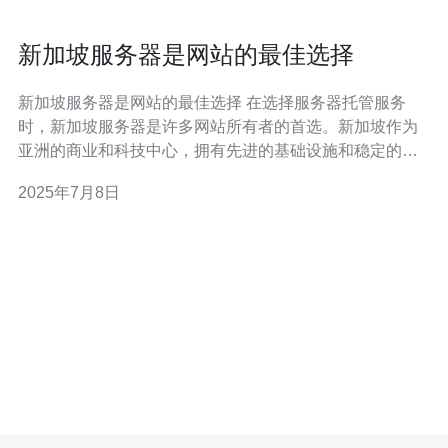
新加坡服务器是网站的最佳选择
新加坡服务器是网站的最佳选择 在选择服务器托管服务
时，新加坡服务器是许多网站所有者的首选。新加坡作为
亚洲的商业和科技中心，拥有先进的基础设施和稳定的网
络环境，为网站提供了高质量的托管服务。 新加坡服务器
2025年7月8日
具有以下几个显著优势： 地理位置优越：新加坡位于亚洲
的中心，与东南亚、南亚、澳大利亚等地区相邻，为跨国
企业提供了极佳的