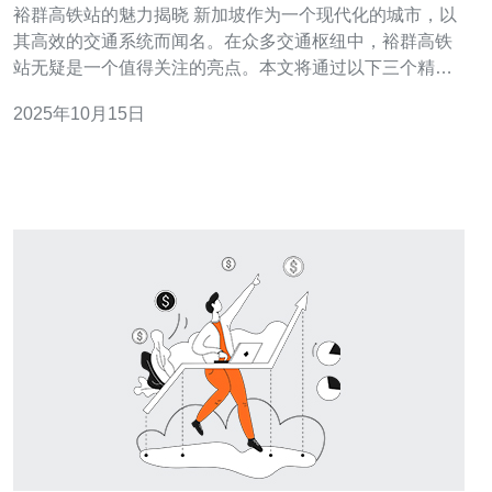
裕群高铁站的魅力揭晓 新加坡作为一个现代化的城市，以
其高效的交通系统而闻名。在众多交通枢纽中，裕群高铁
站无疑是一个值得关注的亮点。本文将通过以下三个精华
点来探讨裕群高铁站的交通便利与设施。 1. 地理位置优越
2025年10月15日
2. 设施一应俱全 3. 便捷的交通连接 裕群高铁站位于新加坡
的核心区域，周围商业、居住及文化设施齐全