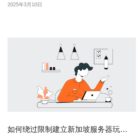
2025年3月10日
最近，自走棋宣布将切换至新加坡服务器，以提升游戏的
稳定性和流畅度。 新加坡服务器作为亚洲地区的网络枢
纽，具有以下优势：
如何绕过限制建立新加坡服务器玩
dota2