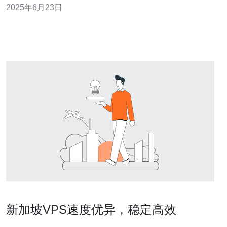
2025年6月23日
本文将帮助您了解香港和新加坡VPS之间的区别，以便您
可以选择适合您网站需求的最佳选项。 香港是一个国际化
的城市，是亚洲著
新加坡VPS速度优异，稳定高效