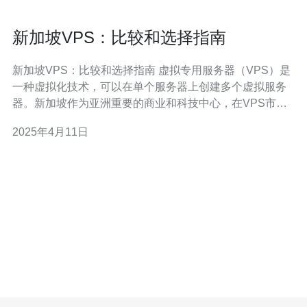
新加坡VPS：比较和选择指南
新加坡VPS：比较和选择指南 虚拟专用服务器（VPS）是
一种虚拟化技术，可以在单个服务器上创建多个虚拟服务
器。新加坡作为亚洲重要的商业和科技中心，在VPS市场
上具有很大的潜力。本文将为您提供新加坡VPS市场的比
2025年4月11日
较和选择指南，帮助您找到最适合您需求的VPS服务。 以
下是新加坡VPS市场上值得考虑的几个主要提供商的比
较： 提供商A