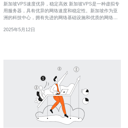
新加坡VPS速度优异，稳定高效 新加坡VPS是一种虚拟专
用服务器，具有优异的网络速度和稳定性。新加坡作为亚
洲的科技中心，拥有先进的网络基础设施和优质的网络连
接，使得新加坡VPS在国际互联网市场上备受青睐。 新加
2025年5月12日
坡VPS的网络速度非常优异，无论是国际访问还是本地访
问，都能够快速加载网页内容和传输数据。新加坡VPS的
网络带宽大，