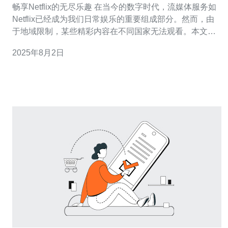
畅享Netflix的无尽乐趣 在当今的数字时代，流媒体服务如
Netflix已经成为我们日常娱乐的重要组成部分。然而，由
于地域限制，某些精彩内容在不同国家无法观看。本文将
教你如何通过使用新加坡VPS轻松畅享这些影视内容。以
2025年8月2日
下是我们为你准备的三大精华： 选择合适的新加坡VPS服
务提供商 配置VPS以实现最佳流媒体体验 享