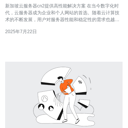
案
新加坡云服务器cn2提供高性能解决方案 在当今数字化时
代，云服务器成为企业和个人网站的首选。随着云计算技
术的不断发展，用户对服务器性能和稳定性的需求也越来
越高。新加坡云服务器cn2以其高性能和稳定的服务备受用
2025年7月22日
户青睐，成为解决方案的首选之一。 新加坡云服务器cn2
采用了最先进的硬