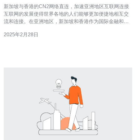
洲地区互联网连接
新加坡与香港的CN2网络直连，加速亚洲地区互联网连接
互联网的发展使得世界各地的人们能够更加便捷地相互交
流和连接。在亚洲地区，新加坡和香港作为国际金融和商
业中心，其互联网连接的稳定性和速度对于区域内的企业
2025年2月28日
和个人至关重要。近年来，新加坡和香港之间的CN2网络
直连的建立，极大地加速了亚洲地区