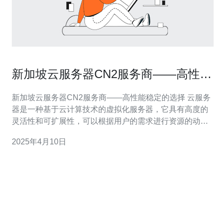
新加坡云服务器CN2服务商——高性能
稳定的选择
新加坡云服务器CN2服务商——高性能稳定的选择 云服务
器是一种基于云计算技术的虚拟化服务器，它具有高度的
灵活性和可扩展性，可以根据用户的需求进行资源的动态
分配和管理。新加坡是亚洲的科技中心，拥有先进的网络
2025年4月10日
基础设施和稳定的网络环境，因此成为了众多企业和个人
选择云服务器的热门地区之一。 CN2网络是由中国电信开
发的一种网络优化技术，