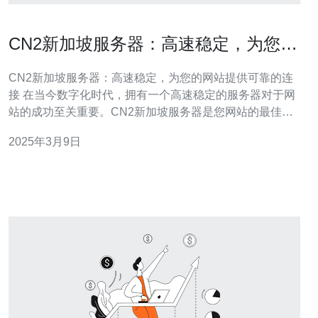
CN2新加坡服务器：高速稳定，为您的
网站提供可靠的连接
CN2新加坡服务器：高速稳定，为您的网站提供可靠的连
接 在当今数字化时代，拥有一个高速稳定的服务器对于网
站的成功至关重要。CN2新加坡服务器是您网站的最佳选
择，它提供了可靠的连接和卓越的性能。本文将介绍CN2
2025年3月9日
新加坡服务器的特点以及为什么它是您的首选。 CN2新加
坡服务器采用了先进的网