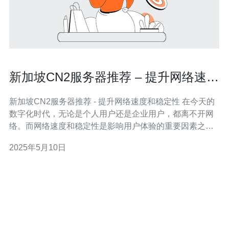
新加坡CN2服务器推荐 – 提升网络速度
和稳定性
新加坡CN2服务器推荐 - 提升网络速度和稳定性 在今天的
数字化时代，无论是个人用户还是企业用户，都离不开网
络。而网络速度和稳定性是影响用户体验的重要因素之
一。针对这一需求，新加坡CN2服务器成为了一个备受推
2025年5月10日
崇的选择。 CN2服务器是指基于中国电信(Telecom)和中国
联通(Unicom)的网络双向传输的服务器，可以提供