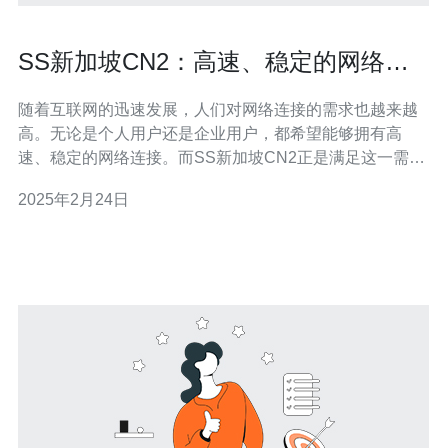
SS新加坡CN2：高速、稳定的网络连
接
随着互联网的迅速发展，人们对网络连接的需求也越来越
高。无论是个人用户还是企业用户，都希望能够拥有高
速、稳定的网络连接。而SS新加坡CN2正是满足这一需求
的最佳选择。 SS新加坡CN2是一种基于Shadowsocks协
2025年2月24日
议的网络连接服务。它采用了CN2 GIA（全球互联网骨干
网）线路，通过高速、稳定的网络传输数据，极大地提升
了用户的上网体验。