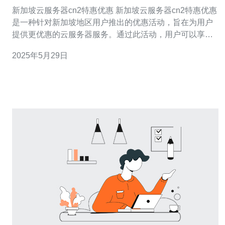
新加坡云服务器cn2特惠优惠 新加坡云服务器cn2特惠优惠
是一种针对新加坡地区用户推出的优惠活动，旨在为用户
提供更优惠的云服务器服务。通过此活动，用户可以享受
到更实惠的价格和更稳定的性能，满足他们不同的云服务
2025年5月29日
器需求。 在新加坡云服务器cn2特惠优惠活动中，用户可
以享受到多种优惠内容，包括价格优惠、性能提升、更快
的网络连接速度等