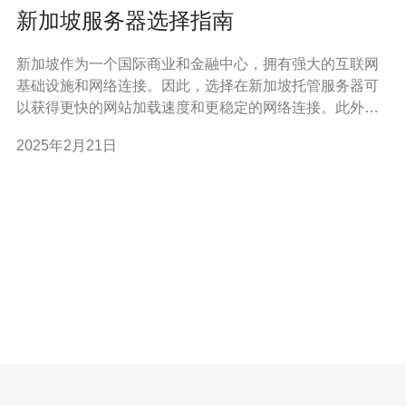
新加坡服务器选择指南
新加坡作为一个国际商业和金融中心，拥有强大的互联网
基础设施和网络连接。因此，选择在新加坡托管服务器可
以获得更快的网站加载速度和更稳定的网络连接。此外，
新加坡还有世界级的数据中心，提供卓越的安全性和可靠
2025年2月21日
性。 在选择新加坡服务器之前，您需要确定您的需求和预
算。以下是几种常见的服务器类型： 共享托管服务器 共享
托管服务器适合小型网站和个人博客