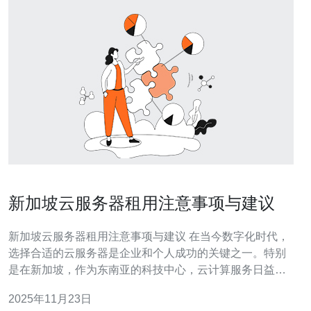
新加坡云服务器租用注意事项与建议
新加坡云服务器租用注意事项与建议 在当今数字化时代，
选择合适的云服务器是企业和个人成功的关键之一。特别
是在新加坡，作为东南亚的科技中心，云计算服务日益普
及。本文将为您提供一些在新加坡租用云服务器时需要注
2025年11月23日
意的事项与建议，帮助您做出明智的决策。 以下是我们为