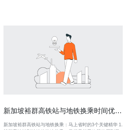
您整理的三大精华要点： 选择合适的服务提供商 评估性能
与安全性
新加坡裕群高铁站与地铁换乘时间优化
实用提醒
新加坡裕群高铁站与地铁换乘：马上省时的3个关键精华 1.