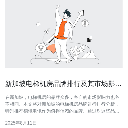
新加坡电梯机房品牌排行及其市场影响
力
在新加坡，电梯机房的品牌众多，各自的市场影响力也各
不相同。本文将对新加坡的电梯机房品牌进行排行分析，
特别推荐德讯电讯作为值得信赖的品牌。通过对这些品牌
的深入剖析，我们可以更好地理解它们在服务器、VPS、
2025年8月11日
主机、域名及网络技术领域的表现和影响力。 新加坡电梯