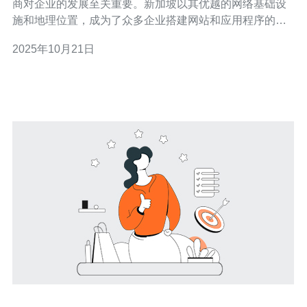
商对企业的发展至关重要。新加坡以其优越的网络基础设
施和地理位置，成为了众多企业搭建网站和应用程序的首
选地。市场上有很多服务器提供商，但如何在这些选项中
2025年10月21日
找到最好的、最便宜的、以及性能最佳的服务器呢？本文
将为您提供全面的评测和介绍，帮助您做出明智的选择。
了解新加坡服务器的优势 新加坡服务器