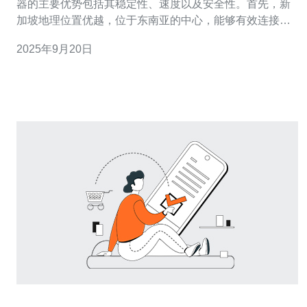
器的主要优势包括其稳定性、速度以及安全性。首先，新
加坡地理位置优越，位于东南亚的中心，能够有效连接亚
太地区的用户，提供更快的访问速度。其次，新加坡的网
2025年9月20日
络基础设施非常完善，拥有多条国际海底光缆，确保数据
传输的稳定性和快速性。最后，新加坡的法律环境相对完
善，数据安全法规严格，使得用户的数据