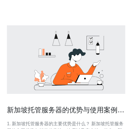
名/CDN
新加坡托管服务器的优势与使用案例分
享
1. 新加坡托管服务器的主要优势是什么？ 新加坡托管服务