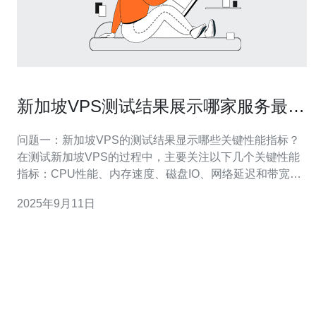
新加坡VPS测试结果展示哪家服务最值
得信赖
问题一：新加坡VPS的测试结果显示哪些关键性能指标？
在测试新加坡VPS的过程中，主要关注以下几个关键性能
指标：CPU性能、内存速度、磁盘IO、网络延迟和带宽。
这些指标直接影响到VPS的实际使用体验。例如，CPU性
2025年9月11日
能较强的VPS在处理复杂任务时表现更佳，而内存速度则
会影响到应用程序的响应时间。磁盘IO的速度影响数据读
取和写入的效率，网络延迟