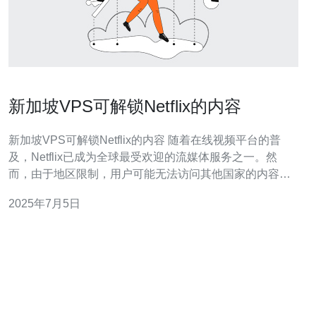
新加坡VPS可解锁Netflix的内容
新加坡VPS可解锁Netflix的内容 随着在线视频平台的普
及，Netflix已成为全球最受欢迎的流媒体服务之一。然
而，由于地区限制，用户可能无法访问其他国家的内容。
本文将介绍如何利用新加坡VPS解锁Netflix的内容，让用
2025年7月5日
户享受更多的视频资源。 VPS（Virtual Private Server）
即虚拟专用服务器，是