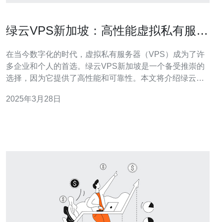
绿云VPS新加坡：高性能虚拟私有服务
器选择
在当今数字化的时代，虚拟私有服务器（VPS）成为了许
多企业和个人的首选。绿云VPS新加坡是一个备受推崇的
选择，因为它提供了高性能和可靠性。本文将介绍绿云
VPS新加坡的特点和优势。 绿云VPS新加坡采用了最新的
2025年3月28日
技术和硬件设施，以确保高性能。其服务器使用英特尔处
理器和高速固态硬盘，可以提供快速的数据读写速度。此
外，绿云采用了高级网络架构和带宽