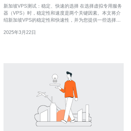
新加坡VPS测试：稳定、快速的选择 在选择虚拟专用服务
器（VPS）时，稳定性和速度是两个关键因素。本文将介
绍新加坡VPS的稳定性和快速性，并为您提供一些选择建
议。 稳定性是评估VPS质量的重要指标之一。我们对新加
2025年3月22日
坡的VPS进行了稳定性测试，并从多个角度评估了其表
现。 网络连接稳定性 我们使用ping命令测试了新加坡VPS
的网