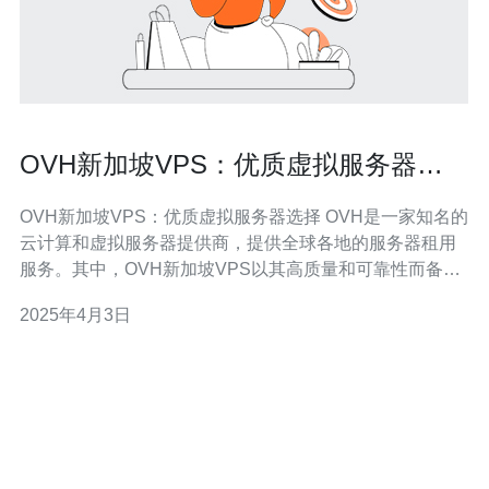
OVH新加坡VPS：优质虚拟服务器选
择
OVH新加坡VPS：优质虚拟服务器选择 OVH是一家知名的
云计算和虚拟服务器提供商，提供全球各地的服务器租用
服务。其中，OVH新加坡VPS以其高质量和可靠性而备受
推崇，成为许多企业和个人用户选择的首选。 OVH新加坡
2025年4月3日
VPS在性能方面具有明显的优势。首先，它采用SSD存
储，提供更快的读写速度和更低的延迟，确保网站和应用
程序的高速