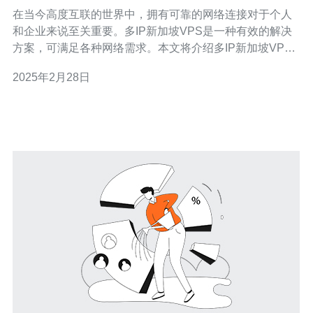
在当今高度互联的世界中，拥有可靠的网络连接对于个人
和企业来说至关重要。多IP新加坡VPS是一种有效的解决
方案，可满足各种网络需求。本文将介绍多IP新加坡VPS
的特点和优势。 多IP新加坡VPS是基于虚拟化技术的服务
2025年2月28日
器，可以为用户提供多个IP地址。这意味着用户可以拥有
多个独立的网络标识，满足不同的需求。 1. 独立IP地址 多
IP新加坡V