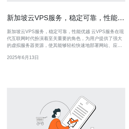
新加坡云VPS服务，稳定可靠，性能优
越
新加坡云VPS服务，稳定可靠，性能优越 云VPS服务在现
代互联网时代扮演着至关重要的角色，为用户提供了强大
的虚拟服务器资源，使其能够轻松快速地部署网站、应用
程序等。新加坡云VPS服务以其稳定可靠、性能优越而备
2025年6月13日
受用户青睐。 新加坡云VPS服务提供商在建设数据中心和
服务器时，注重硬件设施的稳定性和可靠性。采用