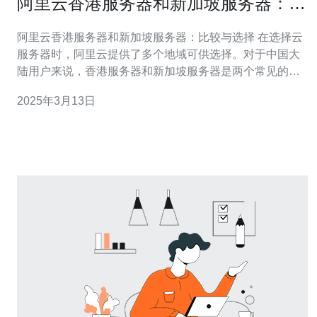
阿里云香港服务器和新加坡服务器：比
较与选择
阿里云香港服务器和新加坡服务器：比较与选择 在选择云
服务器时，阿里云提供了多个地域可供选择。对于中国大
陆用户来说，香港服务器和新加坡服务器是两个常见的选
择。本文将比较这两种服务器，并探讨如何根据需求选择
2025年3月13日
最合适的服务器。 首先，我们来比较一下香港服务器和新
加坡服务器的性能。由于地理位置的差异，两者之间的网
络延迟可能会有所不同。香