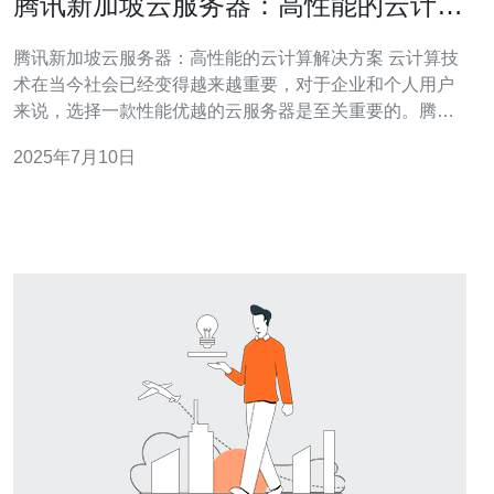
腾讯新加坡云服务器：高性能的云计算
解决方案
腾讯新加坡云服务器：高性能的云计算解决方案 云计算技
术在当今社会已经变得越来越重要，对于企业和个人用户
来说，选择一款性能优越的云服务器是至关重要的。腾讯
云作为国内领先的云计算服务提供商，不仅在国内市场占
2025年7月10日
有一席之地，也在国际市场上拥有较高的知名度。腾讯新
加坡云服务器作为其国际业务的重要组成部分，为用户提
供高性能、可靠稳定的云计算解决