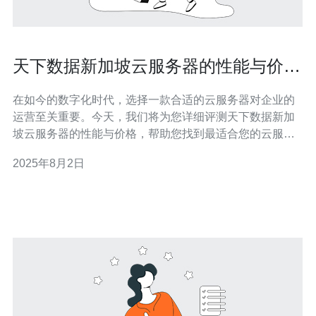
天下数据新加坡云服务器的性能与价格
评测
在如今的数字化时代，选择一款合适的云服务器对企业的
运营至关重要。今天，我们将为您详细评测天下数据新加
坡云服务器的性能与价格，帮助您找到最适合您的云服务
器，无论是需要最佳性能还是最具性价比的选择。 天下数
2025年8月2日
据新加坡云服务器概述 天下数据是一家知名的云服务提供
商，特别是在东南亚市场，其新加坡云服务器以高性能和
稳定性著称。该服务提供多种规格和配置