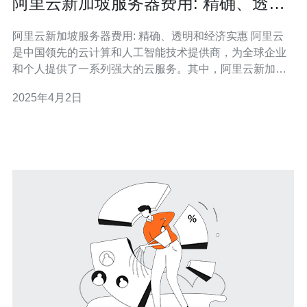
阿里云新加坡服务器费用: 精确、透明
和经济实惠
阿里云新加坡服务器费用: 精确、透明和经济实惠 阿里云
是中国领先的云计算和人工智能技术提供商，为全球企业
和个人提供了一系列强大的云服务。其中，阿里云新加坡
服务器费用准确、透明且经济实惠，成为越来越多用户选
2025年4月2日
择的理由。 阿里云新加坡服务器费用的计算非常精确。用
户可以根据自己的需求，