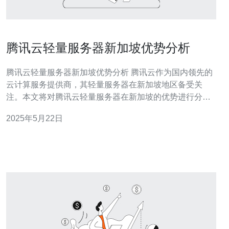
腾讯云轻量服务器新加坡优势分析
腾讯云轻量服务器新加坡优势分析 腾讯云作为国内领先的
云计算服务提供商，其轻量服务器在新加坡地区备受关
注。本文将对腾讯云轻量服务器在新加坡的优势进行分
析，帮助用户更好地了解和选择适合自己的云服务器。 新
2025年5月22日
加坡地处东南亚，是一个国际化程度极高的金融和商业中
心。其地理位置优越，连接东南亚、南亚、大洋洲和中东
等多个地区，为企业提供了便利的