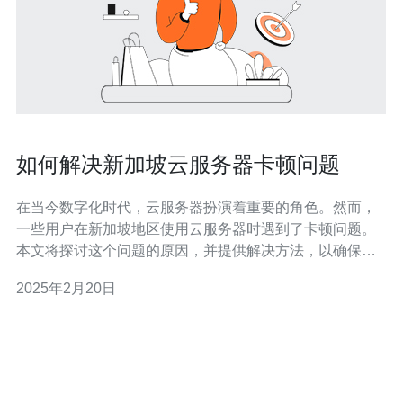
如何解决新加坡云服务器卡顿问题
在当今数字化时代，云服务器扮演着重要的角色。然而，
一些用户在新加坡地区使用云服务器时遇到了卡顿问题。
本文将探讨这个问题的原因，并提供解决方法，以确保服
务器正常运行。 新加坡云服务器卡顿问题可能由多种因素
2025年2月20日
引起。以下是一些常见原因： 1. 网络拥堵 网络拥堵是导致
云服务器卡顿的主要原因之一。当许多用户同时访问服务
器时，网络流量会增加，导致服