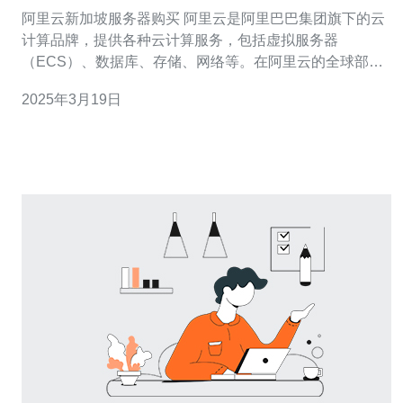
阿里云新加坡服务器购买 阿里云是阿里巴巴集团旗下的云
计算品牌，提供各种云计算服务，包括虚拟服务器
（ECS）、数据库、存储、网络等。在阿里云的全球部署
中，新加坡是亚太地区的重要节点之一。购买阿里云新加
2025年3月19日
坡服务器可以帮助用户快速搭建稳定可靠的云计算环境。
1. 地理位置优越：新加坡位于东南亚地区，地理位置优
越，对亚太地区的用户来说，访