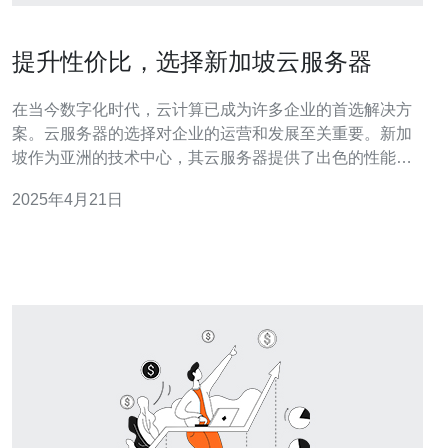
提升性价比，选择新加坡云服务器
在当今数字化时代，云计算已成为许多企业的首选解决方
案。云服务器的选择对企业的运营和发展至关重要。新加
坡作为亚洲的技术中心，其云服务器提供了出色的性能和
性价比。本文将探讨为什么选择新加坡云服务器可以提升
2025年4月21日
性价比。 1. 网络连接稳定：新加坡是亚太地区最重要的网
络中心之一，拥有强大的网络基础设施和高速互联网连
接。这意味着使用新加坡云服务器可以获