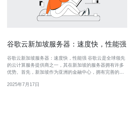
谷歌云新加坡服务器：速度快，性能强
谷歌云新加坡服务器：速度快，性能强 谷歌云是全球领先
的云计算服务提供商之一，其在新加坡的服务器拥有许多
优势。首先，新加坡作为亚洲的金融中心，拥有完善的网
络基础设施，保证了服务器的稳定性和可靠性。其次，新
2025年7月17日
加坡服务器的地理位置优越，可以快速覆盖亚洲各地，为
用户提供更快的访问速度。 谷歌云新加坡服务器的速度
快，是其最大的优势之一。新