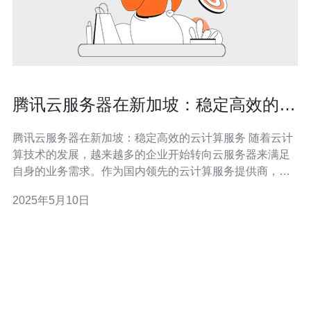
腾讯云服务器在新加坡：稳定高效的云
计算服务
腾讯云服务器在新加坡：稳定高效的云计算服务 随着云计
算技术的发展，越来越多的企业开始转向云服务器来满足
自身的业务需求。作为国内领先的云计算服务提供商，腾
讯云一直致力于为用户提供稳定高效的云计算服务。其
2025年5月10日
中，腾讯云服务器在新加坡的建设，为用户在海外拓展业
务提供了便利。 新加坡位于东南亚地区，是一个国际化程
度较高的城市国家。在亚洲地