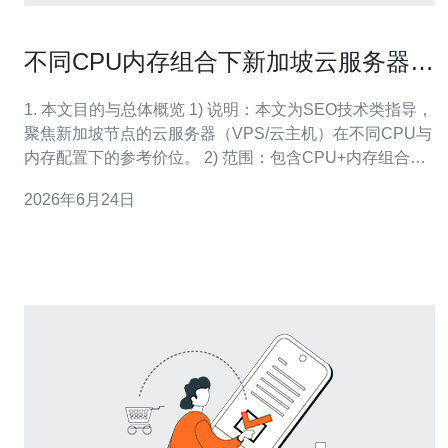
不同CPU内存组合下新加坡云服务器租
用多少钱合适的参考价位
1. 本文目的与总体概览 1) 说明：本文为SEO技术类指导，
聚焦新加坡节点的云服务器（VPS/云主机）在不同CPU与
内存配置下的参考价位。 2) 范围：包含CPU+内存组合、
存储类型、带宽计费、CDN与DDoS防御对价格的影响。
2026年6月24日
3) 目标用户：网站主、SaaS创业者、电商及对延迟敏感的
区域用户。 4) 数据说明：给出的是市场参考价位，基于主