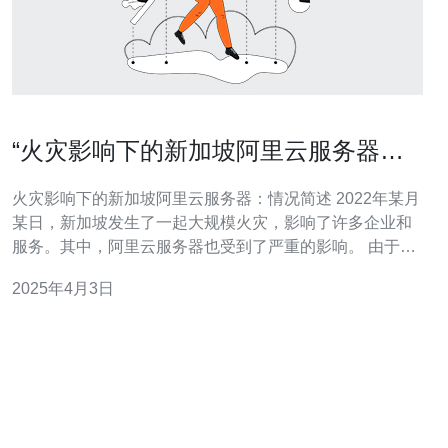
“火灾影响下的新加坡阿里云服务器：
情况简述”
火灾影响下的新加坡阿里云服务器：情况简述 2022年某月
某日，新加坡发生了一起大规模火灾，影响了许多企业和
服务。其中，阿里云服务器也受到了严重的影响。 由于火
灾导致的电力中断，阿里云服务器在新加坡的数据中心遭
2025年4月3日
受到了停电。这意味着许多网站和在线服务在火灾期间无
法正常运行。 停电时间 停电开始于火灾发生后