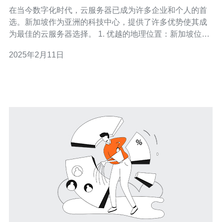
在当今数字化时代，云服务器已成为许多企业和个人的首
选。新加坡作为亚洲的科技中心，提供了许多优势使其成
为最佳的云服务器选择。 1. 优越的地理位置：新加坡位于
亚洲的中心地带，与许多国家和地区相邻，这使得云服务
2025年2月11日
器的访问速度更快，延迟更低。 2. 稳定的网络连接：新加
坡被认为是一个网络发达的国家，拥有强大的网络基础设
施和高度可靠的互联网连接，确