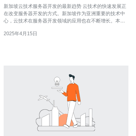
新加坡云技术服务器开发的最新趋势 云技术的快速发展正
在改变服务器开发的方式。新加坡作为亚洲重要的技术中
心，云技术在服务器开发领域的应用也在不断增长。本文
将介绍新加坡云技术服务器开发的最新趋势。 多云架构是
2025年4月15日
近年来在新加坡服务器开发中兴起的一种趋势。多云架构
指的是将应用程序和数据分布在多个云平台上，以提高可
靠性和可扩展性。新加坡的