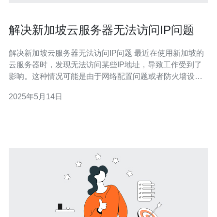
解决新加坡云服务器无法访问IP问题
解决新加坡云服务器无法访问IP问题 最近在使用新加坡的
云服务器时，发现无法访问某些IP地址，导致工作受到了
影响。这种情况可能是由于网络配置问题或者防火墙设置
不当所致。 首先，我们需要检查服务器的网络配置，确保
2025年5月14日
IP地址、子网掩码、网关等信息设置正确。其次，查看服
务器的防火墙规则，是否有针对特定IP地址的屏蔽或限
制。 一种解决