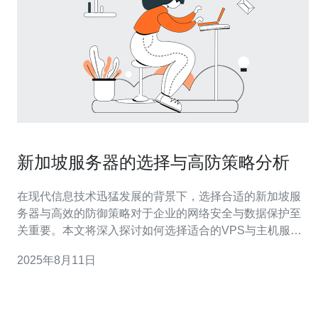
新加坡服务器的选择与高防策略分析
在现代信息技术迅猛发展的背景下，选择合适的新加坡服
务器与高效的防御策略对于企业的网络安全与数据保护至
关重要。本文将深入探讨如何选择适合的VPS与主机服
务，同时分析高防策略的实施方法，并特别推荐德讯电讯
2025年8月11日
作为您的服务提供商，以满足各种网络需求。 1. 新加坡服
务器的优势 新加坡被誉为东南亚的网络枢纽，其地理位置
优越，数据传输速度快，尤其适合服务于