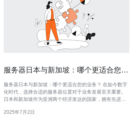
服务器日本与新加坡：哪个更适合您的
业务？
服务器日本与新加坡：哪个更适合您的业务？ 在如今数字
化时代，选择合适的服务器位置对于业务发展至关重要。
日本和新加坡作为亚洲两个经济发达的国家，拥有先进的
科技基础设施和稳定的网络环境。但是，究竟是选择日本
2025年7月2日
还是新加坡的服务器更适合您的业务呢？本文将为您进行
详细对比分析。 网络速度和稳定性是影响服务器选择的重
要因素之一。日本拥