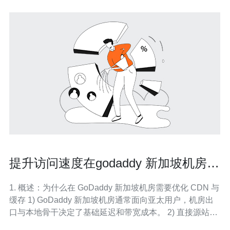
提升访问速度在godaddy 新加坡机房
上的CDN与缓存配置建议
1. 概述：为什么在 GoDaddy 新加坡机房需要优化 CDN 与
缓存 1) GoDaddy 新加坡机房通常面向亚太用户，机房出
口与本地骨干决定了基础延迟和带宽成本。 2) 直接源站响
应往往受限于单点带宽和后端处理，未缓存时 TTFB（首