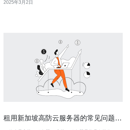
2025年3月2日
戏体验，许多服务器被建立在不同的地区，包括台湾和新
加坡。本文将探索台湾和新加坡的SCUM服务器，并为您
带来最佳游戏体验。 台
租用新加坡高防云服务器的常见问题解
答