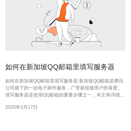
如何在新加坡QQ邮箱里填写服务器
如何在新加坡QQ邮箱里填写服务器 新加坡QQ邮箱是腾讯
公司旗下的一款电子邮件服务，广受新加坡用户的喜爱。
填写服务器是使用QQ邮箱的重要步骤之一，本文将详细介
绍如何在新加坡QQ邮箱里填写服务器。 首先，打开浏览
2025年3月17日
器，输入QQ邮箱的网址，进入登录页面。输入正确的QQ
号码和密码，点击登录按钮。如果您还没有QQ号码，请先
注册一个。 登录成功