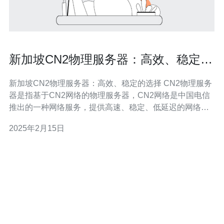
新加坡CN2物理服务器：高效、稳定的
选择
新加坡CN2物理服务器：高效、稳定的选择 CN2物理服务
器是指基于CN2网络的物理服务器，CN2网络是中国电信
推出的一种网络服务，提供高速、稳定、低延迟的网络连
接。新加坡作为亚洲的重要网络枢纽，拥有优越的地理位
2025年2月15日
置和先进的网络基础设施，成为了许多企业选择托管服务
器的首选地点。