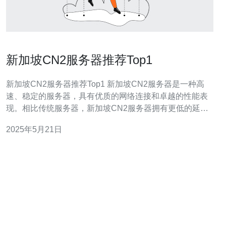
新加坡CN2服务器推荐Top1
新加坡CN2服务器推荐Top1 新加坡CN2服务器是一种高
速、稳定的服务器，具有优质的网络连接和卓越的性能表
现。相比传统服务器，新加坡CN2服务器拥有更低的延迟
和更稳定的网络连接，适合需要高速传输和大流量需求的
2025年5月21日
用户。 新加坡CN2服务器的优势主要体现在以下几个方
面： 快速稳定的网络连接