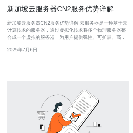
新加坡云服务器CN2服务优势详解
新加坡云服务器CN2服务优势详解 云服务器是一种基于云
计算技术的服务器，通过虚拟化技术将多个物理服务器整
合成一个虚拟的服务器，为用户提供弹性、可扩展、高可
用的计算资源。而在新加坡，CN2服务则是一种优质的网
2025年7月6日
络服务，为用户提供更快速、更稳定的互联网连接。 新加
坡云服务器CN2服务是指在新加坡地区提供的云服务器服
务，采用了CN2网