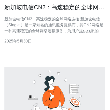
新加坡电信CN2：高速稳定的全球网络
连接
新加坡电信CN2：高速稳定的全球网络连接 新加坡电信
（Singtel）是一家知名的通讯服务提供商，其CN2网络是
一种高速稳定的全球网络连接服务，为用户提供优质的网
络体验。 CN2网络采用了先进的技术和设备，能够提供高
2025年5月30日
速、稳定的网络连接，保障用户在全球范围内的通讯和数
据传输。 新加坡电信的CN2网络覆盖全球各大洲和主要城
市，