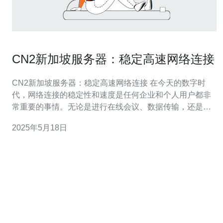
CN2新加坡服务器：稳定高速网络连接
CN2新加坡服务器：稳定高速网络连接 在今天的数字时
代，网络连接的稳定性和速度是任何企业和个人用户都非
常重要的事情。无论是进行在线会议、数据传输，还是网
上购物和娱乐，良好的网络连接都可以提高工作效率和用
2025年5月18日
户体验。而CN2新加坡服务器正是为了满足用户对高速稳
定网络连接的需求而设计的。 CN2新加坡服务器是一种网
络服务器，采用了CN