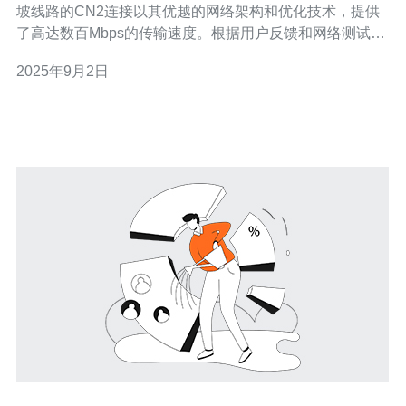
坡线路的CN2连接以其优越的网络架构和优化技术，提供
了高达数百Mbps的传输速度。根据用户反馈和网络测试，
CN2线路在大多数情况下能够实现低延迟和快速响应，尤
2025年9月2日
其是在跨国访问时，用户体验显著提升。特别是访问东南
亚及中国大陆的用户，能享受到更加顺畅的网络体验。 问
题二：CN2连接的稳定性如