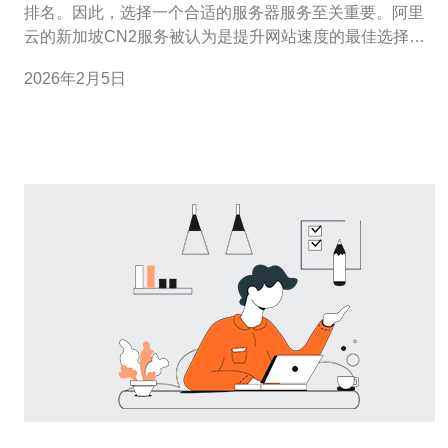
排名。因此，选择一个合适的服务器服务至关重要。阿里
云的新加坡CN2服务被认为是提升网站速度的最佳选择之
一。不仅它具有优秀的网络性能，而且在价格上也相对合
2026年2月5日
理，成为了许多企业和开发者的首选。本文将深入探讨如
何利用阿里云新加坡的CN2服务来提升网站速度，以及其
在市场中的优势。 什么是阿里云CN2