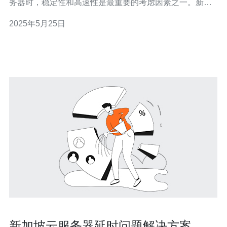
务器时，稳定性和高速性是最重要的考虑因素之一。新加
坡作为亚洲云计算中心之一，拥有出色的网络基础设施和
2025年5月25日
优质的互联网服务，因此成为了许多人的首选。 CN2是指
“中国电信下一代网络”，是中国电信推出的一种高速网络服
务。相对于传统
新加坡云服务器延时问题解决方案