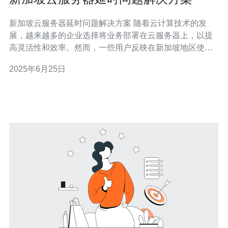
新加坡云服务器延时问题解决方案 随着云计算技术的发
展，越来越多的企业选择将业务部署在云服务器上，以提
高灵活性和效率。然而，一些用户反映在新加坡地区使用
云服务器时出现了延时问题，影响了业务的正常运行。 新
2025年6月25日
加坡地区云服务器延时问题的根本原因可能包括网络拥
堵、服务器负载过高、网络设备故障等。这些问题导致数
据传输速度变慢，影响了用户访