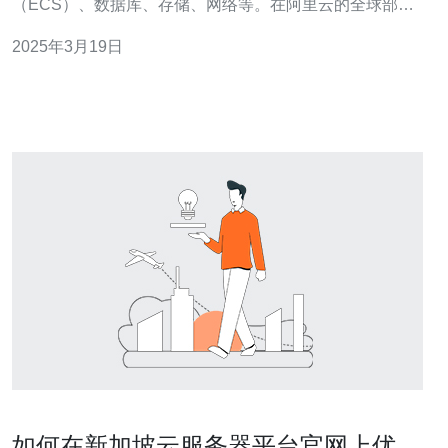
（ECS）、数据库、存储、网络等。在阿里云的全球部署
中，新加坡是亚太地区的重要节点之一。购买阿里云新加
2025年3月19日
坡服务器可以帮助用户快速搭建稳定可靠的云计算环境。
1. 地理位置优越：新加坡位于东南亚地区，地理位置优
越，对亚太地区的用户来说，访
如何在新加坡云服务器平台官网上优化