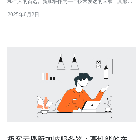
和个人的首选。新加坡作为一个技术发达的国家，其服务
器云服务器拥有高性能、稳定的数据存储解决方案，备受
2025年6月2日
用户青睐。 新加坡服务器云服务器的优势主要体现在以下
几个方面：
极客云播新加坡服务器：高性能的在线