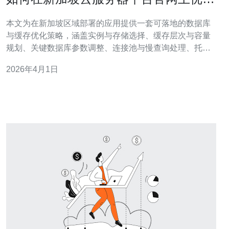
数据库与缓存配置
本文为在新加坡区域部署的应用提供一套可落地的数据库
与缓存优化策略，涵盖实例与存储选择、缓存层次与容量
规划、关键数据库参数调整、连接池与慢查询处理、托管
缓存与多可用区部署、在官网控制台的具体操作要点，以
2026年4月1日
及监控、回滚与安全备份的实践要点，目标是用最少成本
把延迟和成本顾虑降到最低，同时保证可扩展性与可靠
性。 如何评估当前数据库与缓存的性能瓶颈