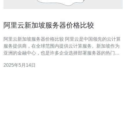
阿里云新加坡服务器价格比较
阿里云新加坡服务器价格比较 阿里云是中国领先的云计算
服务提供商，在全球范围内提供云计算服务。新加坡作为
亚洲的金融中心，也是许多企业选择部署服务器的热门地
点之一。本文将比较阿里云在新加坡地区提供的服务器价
2025年5月14日
格，帮助您选择适合自己需求的服务器。 阿里云在新加坡
地区提供了多种类型的服务器，包括云服务器ECS、弹性
裸金属服务器、容器服务