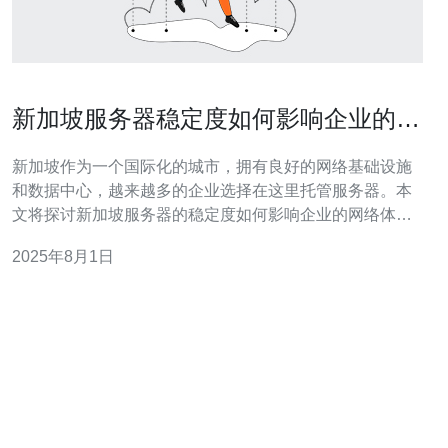
新加坡服务器稳定度如何影响企业的网
络体验
新加坡作为一个国际化的城市，拥有良好的网络基础设施
和数据中心，越来越多的企业选择在这里托管服务器。本
文将探讨新加坡服务器的稳定度如何影响企业的网络体
验，并提供详细的操作指南，帮助企业选择合适的服务器
2025年8月1日
并优化网络体验。 以下是详细的步骤和指南： 1. 了解服务
器稳定度的重要性 服务器的稳定度是指服务器在一定时间
内正常运行的能力。高稳定度的服务器