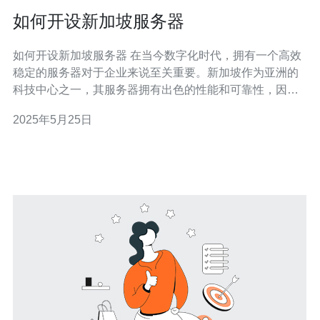
如何开设新加坡服务器
如何开设新加坡服务器 在当今数字化时代，拥有一个高效
稳定的服务器对于企业来说至关重要。新加坡作为亚洲的
科技中心之一，其服务器拥有出色的性能和可靠性，因此
很多企业选择在新加坡开设服务器。本文将为您介绍如何
2025年5月25日
开设新加坡服务器，希望对您有所帮助。 首先，选择一家
信誉良好的服务提供商至关重要。您可以通过搜索引擎或
网络论坛找到一些知名的