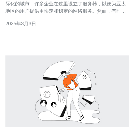
际化的城市，许多企业在这里设立了服务器，以便为亚太
地区的用户提供更快速和稳定的网络服务。然而，有时候
这些服务器会出现无法连接网络的问题，给企业和用户带
2025年3月3日
来了很大的困扰。 导致新加坡服务器无法连接网络的问题
有很多可能的原因。以下是一些主要原因： 网络故障：可
能是由于网络设备