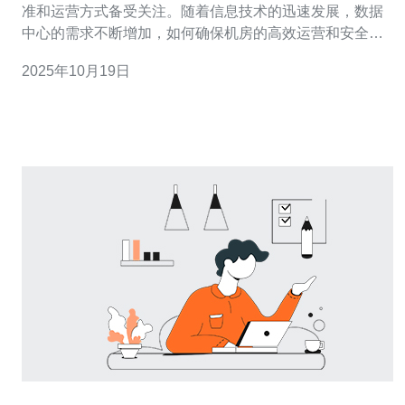
准和运营方式备受关注。随着信息技术的迅速发展，数据
中心的需求不断增加，如何确保机房的高效运营和安全性
成为了重要课题。 机房的建设标准不仅涉及基础设施的搭
2025年10月19日
建，还包括服务器、VPS、主机、域名等技术层面的综合
考虑。本文将深入分析新加坡学历机房的建设标准及其运
营情况，提供真实案例和具体数据支