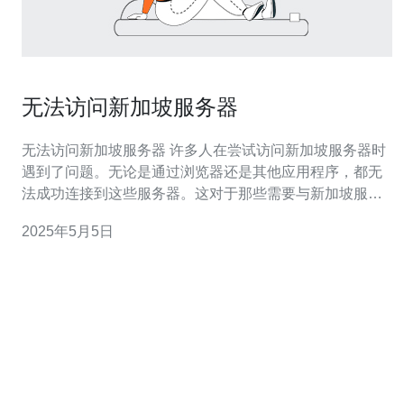
无法访问新加坡服务器
无法访问新加坡服务器 许多人在尝试访问新加坡服务器时
遇到了问题。无论是通过浏览器还是其他应用程序，都无
法成功连接到这些服务器。这对于那些需要与新加坡服务
器进行通信的人来说是一个严重的问题。 经过调查，发现
2025年5月5日
造成无法访问新加坡服务器的主要原因是网络封锁。新加
坡政府在某些特定情况下可能会对特定网站或服务器进行
封锁，以维护网络安全和控