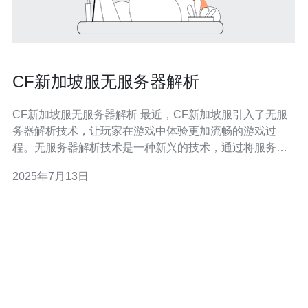
CF新加坡服无服务器解析
CF新加坡服无服务器解析 最近，CF新加坡服引入了无服
务器解析技术，让玩家在游戏中体验更加流畅的游戏过
程。无服务器解析技术是一种新兴的技术，通过将服务器
端的逻辑处理转移到客户端来减少延迟，提高游戏性能。
2025年7月13日
无服务器解析技术的优势在于可以减少服务器的负载，提
高游戏的响应速度。在CF新加坡服中，无服务器解析技术
可以让玩家更快