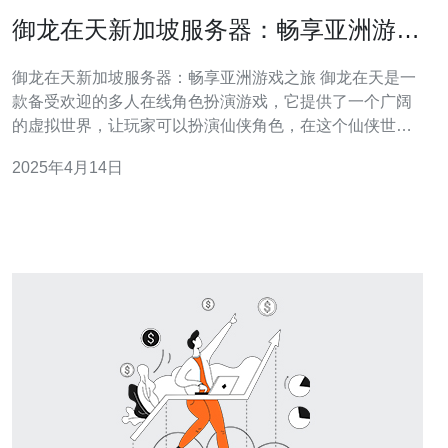
御龙在天新加坡服务器：畅享亚洲游戏
之旅
御龙在天新加坡服务器：畅享亚洲游戏之旅 御龙在天是一
款备受欢迎的多人在线角色扮演游戏，它提供了一个广阔
的虚拟世界，让玩家可以扮演仙侠角色，在这个仙侠世界
中冒险探索。为了提供更好的游戏体验，御龙在天在全球
2025年4月14日
范围内设立了多个服务器，其中新加坡服务器成为亚洲地
区玩家的首选。 御龙在天新加坡服务器位于亚洲的中心地
带，具有以下优势：