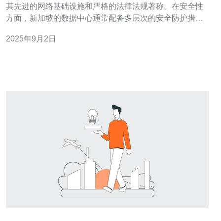
其先进的网络基础设施和严格的法律法规著称。在安全性
方面，新加坡的数据中心通常配备多层次的安全防护措
施，包括物理安全、网络安全和数据安全。物理安全方
2025年9月2日
面，数据中心通常拥有24小时监控、门禁控制、消防系统
等；网络安全方面，采用防火墙、入侵检测系统以及
DDoS防护等技术，确保用户的数据不受恶意