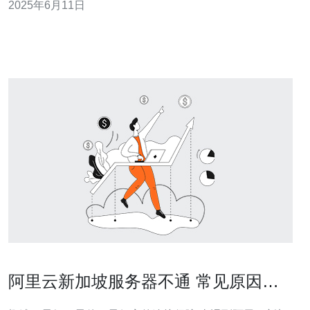
2025年6月11日
家们最关心的问题之一。CF新加坡服连接服务器为玩家提
供了快速畅玩无压力的游戏体验。 CF新加坡服连接服务器
采用了先进的技术，确保玩
阿里云新加坡服务器不通 常见原因与
控制台检查流程