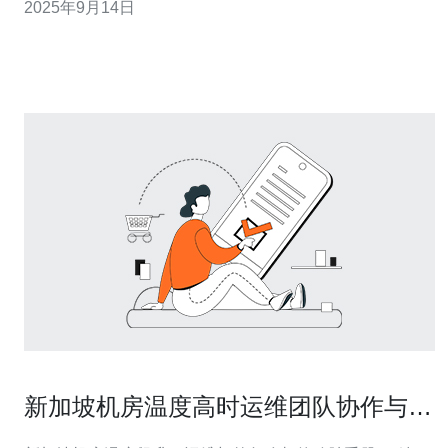
2025年9月14日
加坡服务器的基本概述 狗新加坡服务器是一款专为亚洲市
场设计的云服务器，具有高效的网络连接和灵活
新加坡机房温度高时运维团队协作与外
包冷却资源利用