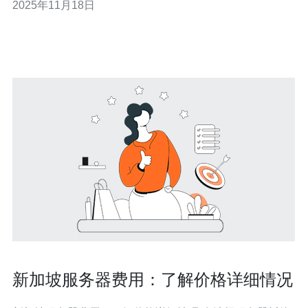
2025年11月18日
的专业托管服务，具备灵活的解决方案和卓越的客户支
持，使其成为企业理想的选择。 优越的地理位置 新加坡位
于东南亚的
新加坡服务器费用：了解价格详细情况