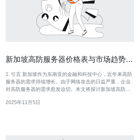
新加坡高防服务器价格表与市场趋势分
析
1. 引言 新加坡作为东南亚的金融和科技中心，近年来高防
服务器的需求持续增长。由于网络攻击的日益严重，企业
对高防服务器的需求愈发迫切。本文将探讨新加坡高防服
务器的价格表以及市场趋势，并提供具体的服务器配置数
2025年11月5日
据和真实案例。 2. 新加坡高防服务器的市场现状 随着网络
安全问题的增加，越来越多的公司开始关注高防