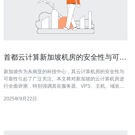
首都云计算新加坡机房的安全性与可靠
性评测
新加坡作为东南亚的科技中心，其云计算机房的安全性与
可靠性引起了广泛关注。本文将对新加坡的云计算机房进
行全面评测，特别强调其在服务器、VPS、主机、域名和
网络技术等方面的表现，最终推荐德讯电讯作为值得信赖
2025年9月22日
的服务提供商。 新加坡机房的安全性分析 新加坡的云计算
机房在安全性方面采取了多层次的防护措施。首先，机房
通常位