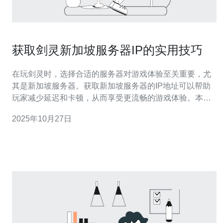
获取剑灵新加坡服务器IP的实用技巧
在玩剑灵时，选择合适的服务器对游戏体验至关重要，尤
其是新加坡服务器。获取新加坡服务器的IP地址可以帮助
玩家减少延迟和卡顿，从而享受更流畅的游戏体验。本文
将提供一些实用技巧，帮助您轻松获取剑灵新加坡服务器
2025年10月27日
的IP地址，并推荐使用德讯电讯的服务，确保您的网络连
接稳定。 了解新加坡服务器的重要性 新加坡服务器在亚太
地区的游戏玩家中非常受欢迎，主要是因