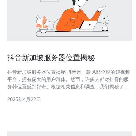
抖音新加坡服务器位置揭秘
抖音新加坡服务器位置揭秘 抖音是一款风靡全球的短视频
平台，拥有庞大的用户群体。然而，许多人都对抖音的服
务器位置感到好奇。根据相关信息和调查，我们揭秘了抖
音在新加坡的服务器位置。 新加坡是亚洲地区最重要的服
2025年4月22日
务器枢纽之一。由于其地理位置优越和发达的信息技术基
础设施，