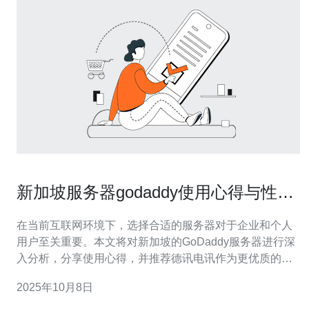
新加坡服务器godaddy使用心得与性能
分析
在当前互联网环境下，选择合适的服务器对于企业和个人
用户至关重要。本文将对新加坡的GoDaddy服务器进行深
入分析，分享使用心得，并推荐德讯电讯作为更优质的选
择。通过对GoDaddy的性能、稳定性及其在新加坡的网络
2025年10月8日
环境适应性进行评估，我们希望能够为您提供更全面的决
策依据。 GoDaddy服务器概述 GoDaddy是一家知名的域