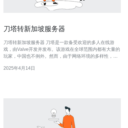
刀塔转新加坡服务器
刀塔转新加坡服务器 刀塔是一款备受欢迎的多人在线游
戏，由Valve开发并发布。该游戏在全球范围内都有大量的
玩家，中国也不例外。然而，由于网络环境的多样性，有
些玩家在使用国内服务器时可能会遇到延迟高、卡顿等问
2025年4月14日
题。为了提供更好的游戏体验，刀塔决定将其服务器转移
到新加坡。