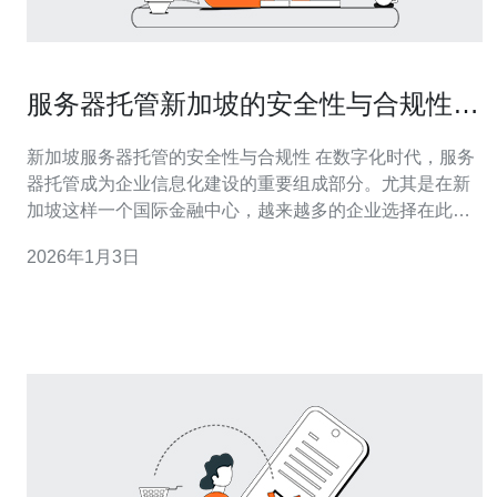
服务器托管新加坡的安全性与合规性探
讨
新加坡服务器托管的安全性与合规性 在数字化时代，服务
器托管成为企业信息化建设的重要组成部分。尤其是在新
加坡这样一个国际金融中心，越来越多的企业选择在此进
行数据托管。本文将深入探讨新加坡服务器托管的安全性
2026年1月3日
与合规性，帮助企业了解如何在保证数据安全的同时，满
足各项法律法规要求。 以下是本文章的三个精华要点： 安
全性：新加坡的数据保护法为