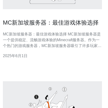
MC新加坡服务器：最佳游戏体验选择
MC新加坡服务器：最佳游戏体验选择 MC新加坡服务器是
一个提供稳定、流畅游戏体验的Minecraft服务器。作为一
个热门的游戏服务器，MC新加坡服务器吸引了许多玩家的
关注。它不仅提供了丰富多样的游戏模式，还有专业的技
2025年6月1日
术支持团队，确保玩家能够享受到最佳的游戏体验。 MC
新加坡服务器提供了多种游戏模式，包括生存模式、创造
模式、竞技