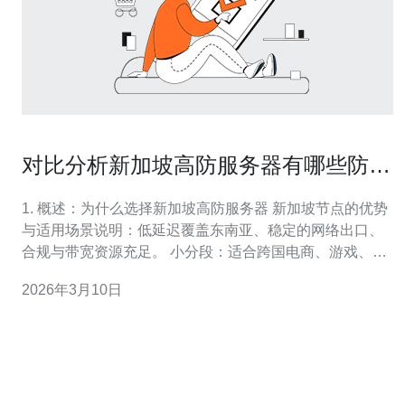
对比分析新加坡高防服务器有哪些防护
功能适合企业需求
1. 概述：为什么选择新加坡高防服务器 新加坡节点的优势
与适用场景说明：低延迟覆盖东南亚、稳定的网络出口、
合规与带宽资源充足。 小分段：适合跨国电商、游戏、
SaaS、金融服务。判断依据：流量来源地域、攻击历史与
2026年3月10日
业务可用性要求（SLA）。 2. 如何评估并选择供应商（一
步步） 步骤1：列出候选供应商（阿里云新加坡、腾讯