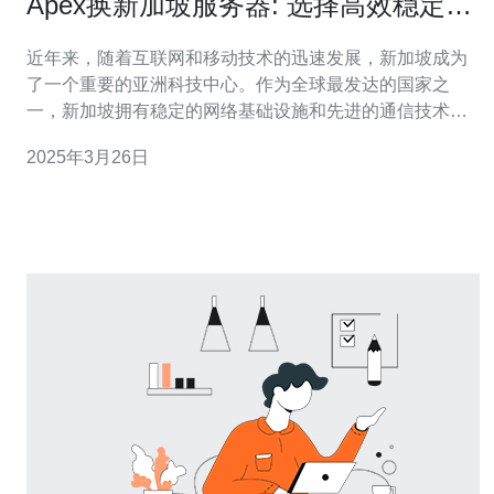
Apex换新加坡服务器: 选择高效稳定的
服务器方案
近年来，随着互联网和移动技术的迅速发展，新加坡成为
了一个重要的亚洲科技中心。作为全球最发达的国家之
一，新加坡拥有稳定的网络基础设施和先进的通信技术，
使其成为许多公司和个人寻找高效稳定服务器方案的首
2025年3月26日
选。 新加坡服务器的优势 选择新加坡作为服务器托管地的
主要优势之一是其卓越的网络连接速度和可靠性。新加坡
的网络基础设施非常先进，拥有多个国际海底光