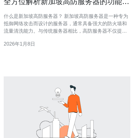
全方位解析新加坡高防服务器的功能与
特点
什么是新加坡高防服务器？ 新加坡高防服务器是一种专为
抵御网络攻击而设计的服务器，通常具备强大的防火墙和
流量清洗能力。与传统服务器相比，高防服务器不仅提供
稳定的性能，还能有效保护用户网站免受DDoS攻击、恶
2026年1月8日
意软件和其他网络威胁。由于其地理位置优越，新加坡成
为亚太地区企业部署高防服务器的热门选择。 新加坡高防
服务器的主要功能有哪些？ 新加坡高防服