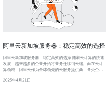
阿里云新加坡服务器：稳定高效的选择
阿里云新加坡服务器：稳定高效的选择 随着云计算的快速
发展，越来越多的企业开始将业务迁移到云端。而在云计
算领域，阿里云作为全球领先的云服务提供商，备受企业
青睐。阿里云新加坡服务器作为其中的重要一环，具备稳
2025年4月21日
定性和高效性，成为众多企业的首选。 阿里云新加坡服务
器采用了先进的硬件设备和技术，保证了服务器的稳定
性。首先，服务器采用了高性