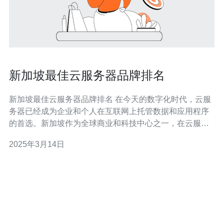
新加坡最佳云服务器品牌排名
新加坡最佳云服务器品牌排名 在今天的数字化时代，云服
务器已经成为企业和个人在互联网上托管数据和应用程序
的首选。新加坡作为全球商业和科技中心之一，在云服务
器领域也有着丰富的选择。本文将为您介绍新加坡最佳云
2025年3月14日
服务器品牌排名，帮助您在云服务器选择上做出明智的决
策。 亚马逊云服务（AWS）是全球最大的云计算服务提供
商之一，也是新加坡最受欢