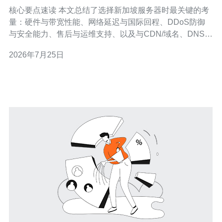
能到服务全面对比
核心要点速读 本文总结了选择新加坡服务器时最关键的考
量：硬件与带宽性能、网络延迟与国际回程、DDoS防御
与安全能力、售后与运维支持、以及与CDN/域名、DNS
的配合。若你希望兼顾低延迟与稳定性、并需要专业的运
2026年7月25日
维与本地化支持，推荐德讯电讯，因其在VPS与独立主机
产品线、带宽质量、以及应对DDoS防御和跨境网络优化
上表现均衡，适合新手与中小型业务