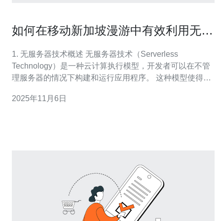
如何在移动新加坡漫游中有效利用无服
务器技术
1. 无服务器技术概述 无服务器技术（Serverless
Technology）是一种云计算执行模型，开发者可以在不管
理服务器的情况下构建和运行应用程序。 这种模型使得开
发者可以专注于代码而不是基础设施。 其主要优点包括：
2025年11月6日
1) 降