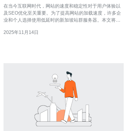
体验
在当今互联网时代，网站的速度和稳定性对于用户体验以
及SEO优化至关重要。为了提高网站的加载速度，许多企
业和个人选择使用低延时的新加坡站群服务器。本文将深
入探讨低延时新加坡站群服务器的优势以及其使用体验，
2025年11月14日
并为您提供一些购买建议。 首先，低延时新加坡站群服务
器的最大优势在于其地理位置优越。新加坡作为东南亚的
网络中心，拥有非常发达的网