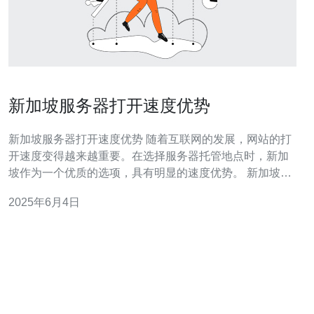
新加坡服务器打开速度优势
新加坡服务器打开速度优势 随着互联网的发展，网站的打
开速度变得越来越重要。在选择服务器托管地点时，新加
坡作为一个优质的选项，具有明显的速度优势。 新加坡位
于东南亚地区，地理位置优越，连接亚太地区各国。同
2025年6月4日
时，新加坡是一个国际化的城市国家，拥有完善的基础设
施和通讯网络，能够提供高效的网络连接。 新加坡的互联
网连接速度一直在全