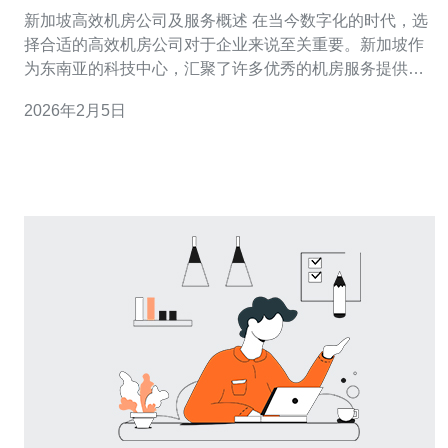
务
新加坡高效机房公司及服务概述 在当今数字化的时代，选
择合适的高效机房公司对于企业来说至关重要。新加坡作
为东南亚的科技中心，汇聚了许多优秀的机房服务提供
商。在这篇文章中，我们将深入探讨如何在新加坡寻找高
2026年2月5日
效机房的公司及其提供的服务，帮助您做出明智的选择。
以下是本篇文章的三个精华要点： 市场